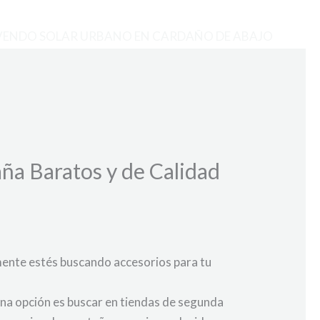
VENDO SOLAR URBANO EN CARDAÑO DE ABAJO
ña Baratos y de Calidad
amente estés buscando accesorios para tu
Una opción es buscar en tiendas de segunda