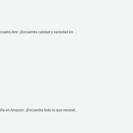
cadoLibre: ¡Encuentra calidad y variedad en ...
ña en Amazon: ¡Encuentra todo lo que necesit...