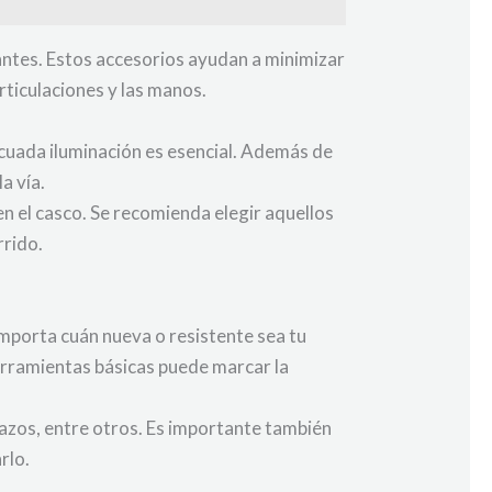
uantes. Estos accesorios ayudan a minimizar
rticulaciones y las manos.
ecuada iluminación es esencial. Además de
a vía.
 en el casco. Se recomienda elegir aquellos
rrido.
importa cuán nueva o resistente sea tu
 herramientas básicas puede marcar la
hazos, entre otros. Es importante también
rlo.