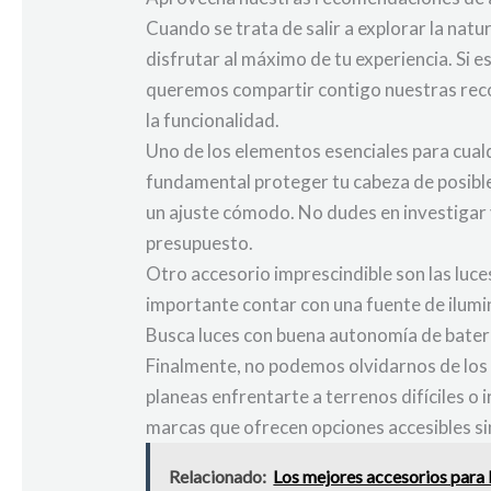
Cuando se trata de salir a explorar la nat
disfrutar al máximo de tu experiencia. Si 
queremos compartir contigo nuestras rec
la funcionalidad.
Uno de los elementos esenciales para cual
fundamental proteger tu cabeza de posible
un ajuste cómodo. No dudes en investigar
presupuesto.
Otro accesorio imprescindible son las luces
importante contar con una fuente de ilum
Busca luces con buena autonomía de batería
Finalmente, no podemos olvidarnos de los 
planeas enfrentarte a terrenos difíciles o
marcas que ofrecen opciones accesibles si
Relacionado:
Los mejores accesorios para 