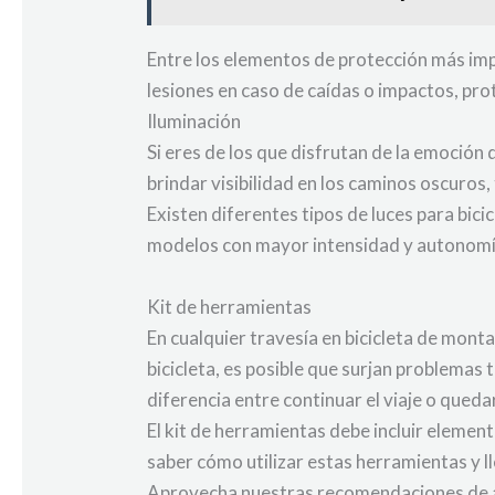
Entre los elementos de protección más impr
lesiones en caso de caídas o impactos, pro
Iluminación
Si eres de los que disfrutan de la emoción
brindar visibilidad en los caminos oscuros,
Existen diferentes tipos de luces para bicic
modelos con mayor intensidad y autonomía,
Kit de herramientas
En cualquier travesía en bicicleta de mont
bicicleta, es posible que surjan problemas 
diferencia entre continuar el viaje o qued
El kit de herramientas debe incluir elemen
saber cómo utilizar estas herramientas y l
Aprovecha nuestras recomendaciones de a