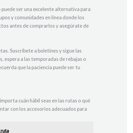
 puede ser una excelente alternativa para
grupos y comunidades en línea donde los
ductos antes de comprarlos y asegúrate de
as. Suscríbete a boletines y sigue las
s, espera a las temporadas de rebajas o
ecuerda que la paciencia puede ser tu
importa cuán hábil seas en las rutas o qué
contar con los accesorios adecuados para
 ruta