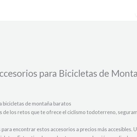
cesorios para Bicicletas de Monta
 bicicletas de montaña baratos
as de los retos que te ofrece el ciclismo todoterreno, segur
para encontrar estos accesorios a precios más accesibles. 