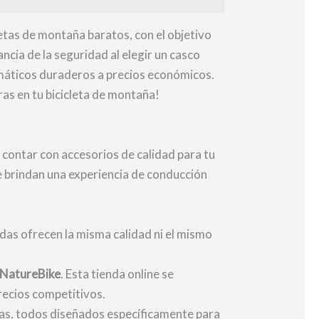
tas de montaña baratos, con el objetivo
ancia de la seguridad al elegir un casco
eumáticos duraderos a precios económicos.
ras en tu bicicleta de montaña!
s contar con accesorios de calidad para tu
 brindan una experiencia de conducción
das ofrecen la misma calidad ni el mismo
NatureBike
. Esta tienda online se
precios competitivos.
ntas, todos diseñados específicamente para