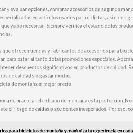
uscar y evaluar opciones, comprar accesorios de segunda mano
specializadas en artículos usados para ciclistas, así como 
 que ya no necesitan. Siempre verifica el estado de los pro
ncias.
que ofrecen tiendas y fabricantes de accesorios para biciclet
san para estar al tanto de las promociones especiales. Ademá
obtener descuentos significativos en productos de calidad. R
rios de calidad sin gastar mucho.
icleta de montaña al mejor precio
ora de practicar el ciclismo de montaña es la protección. No 
xiste el riesgo de caídas o accidentes inesperados. Por eso, 
ios para bicicletas de montaña y maximiza tu experiencia en cada