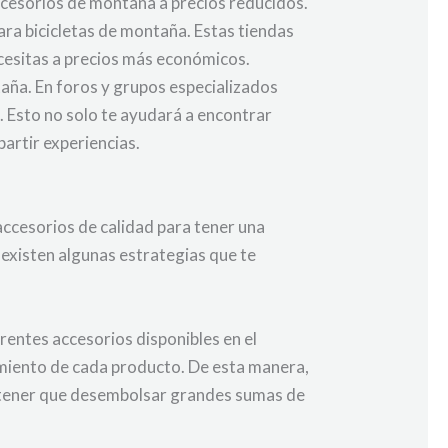
accesorios de montaña a precios reducidos.
ara bicicletas de montaña. Estas tiendas
ecesitas a precios más económicos.
aña. En foros y grupos especializados
 Esto no solo te ayudará a encontrar
artir experiencias.
accesorios de calidad para tener una
existen algunas estrategias que te
rentes accesorios disponibles en el
dimiento de cada producto. De esta manera,
n tener que desembolsar grandes sumas de