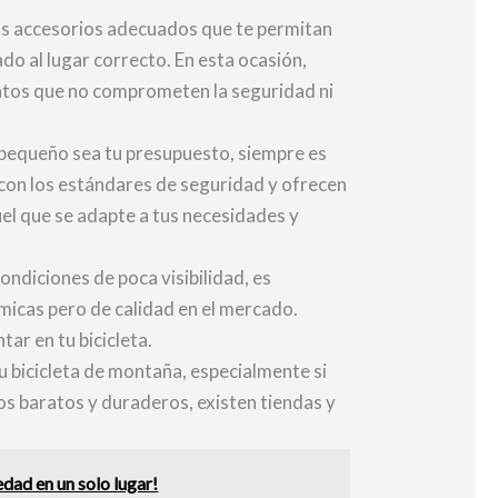
 los accesorios adecuados que te permitan
do al lugar correcto. En esta ocasión,
atos que no comprometen la seguridad ni
 pequeño sea tu presupuesto, siempre es
con los estándares de seguridad y ofrecen
l que se adapte a tus necesidades y
ondiciones de poca visibilidad, es
icas pero de calidad en el mercado.
ar en tu bicicleta.
u bicicleta de montaña, especialmente si
os baratos y duraderos, existen tiendas y
dad en un solo lugar!