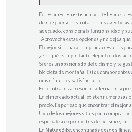
En resumen, en este artículo te hemos pre
de que puedas disfrutar de tus aventuras al 
adecuado, considera la funcionalidad y au
¡Aprovecha estas opciones y no dejes que e
El mejor sitio para comprar accesorios pa
¿Por qué es importante elegir bien los acc
Si eres un apasionado del ciclismo y te gu
bicicleta de montaña. Estos componentes 
más cómoda y satisfactoria.
Encuentra los accesorios adecuados a pr
En el mercado actual, existen numerosas o
precio. Es por eso que encontrar el mejor 
Uno de los mejores sitios para comprar ac
especializa en productos de ciclismo y cue
En
NatureBike
, encontrarás desde sillines