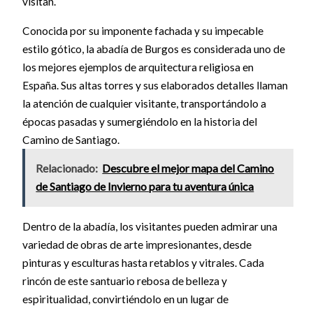
visitan.
Conocida por su imponente fachada y su impecable
estilo gótico, la abadía de Burgos es considerada uno de
los mejores ejemplos de arquitectura religiosa en
España. Sus altas torres y sus elaborados detalles llaman
la atención de cualquier visitante, transportándolo a
épocas pasadas y sumergiéndolo en la historia del
Camino de Santiago.
Relacionado:
Descubre el mejor mapa del Camino
de Santiago de Invierno para tu aventura única
Dentro de la abadía, los visitantes pueden admirar una
variedad de obras de arte impresionantes, desde
pinturas y esculturas hasta retablos y vitrales. Cada
rincón de este santuario rebosa de belleza y
espiritualidad, convirtiéndolo en un lugar de