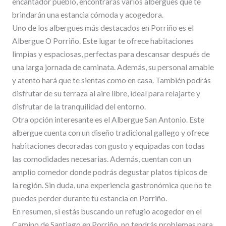
encantador pueblo, encontrarás varios albergues que te
brindarán una estancia cómoda y acogedora.
Uno de los albergues más destacados en Porriño es el
Albergue O Porriño. Este lugar te ofrece habitaciones
limpias y espaciosas, perfectas para descansar después de
una larga jornada de caminata. Además, su personal amable
y atento hará que te sientas como en casa. También podrás
disfrutar de su terraza al aire libre, ideal para relajarte y
disfrutar de la tranquilidad del entorno.
Otra opción interesante es el Albergue San Antonio. Este
albergue cuenta con un diseño tradicional gallego y ofrece
habitaciones decoradas con gusto y equipadas con todas
las comodidades necesarias. Además, cuentan con un
amplio comedor donde podrás degustar platos típicos de
la región. Sin duda, una experiencia gastronómica que no te
puedes perder durante tu estancia en Porriño.
En resumen, si estás buscando un refugio acogedor en el
Camino de Santiago en Porriño, no tendrás problemas para