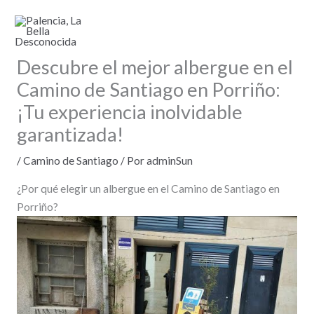
Ir
al
contenido
Descubre el mejor albergue en el
Camino de Santiago en Porriño:
¡Tu experiencia inolvidable
garantizada!
/
Camino de Santiago
/ Por
adminSun
¿Por qué elegir un albergue en el Camino de Santiago en
Porriño?