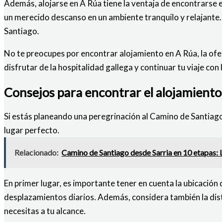
Además, alojarse en A Rúa tiene la ventaja de encontrarse e
un merecido descanso en un ambiente tranquilo y relajante. 
Santiago.
No te preocupes por encontrar alojamiento en A Rúa, la ofe
disfrutar de la hospitalidad gallega y continuar tu viaje con 
Consejos para encontrar el alojamiento
Si estás planeando una peregrinación al Camino de Santiago 
lugar perfecto.
Relacionado:
Camino de Santiago desde Sarria en 10 etapas: La
En primer lugar, es importante tener en cuenta la ubicación 
desplazamientos diarios. Además, considera también la dis
necesitas a tu alcance.