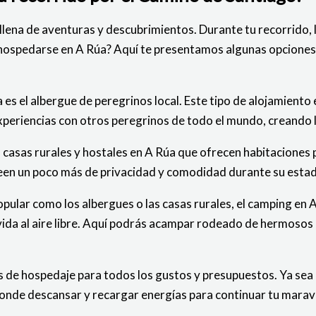
 llena de aventuras y descubrimientos. Durante tu recorrido, 
hospedarse en A Rúa? Aquí te presentamos algunas opciones p
es el albergue de peregrinos local. Este tipo de alojamiento
xperiencias con otros peregrinos de todo el mundo, creando l
casas rurales y hostales en A Rúa que ofrecen habitaciones p
seen un poco más de privacidad y comodidad durante su estad
pular como los albergues o las casas rurales, el camping en 
vida al aire libre. Aquí podrás acampar rodeado de hermosos p
de hospedaje para todos los gustos y presupuestos. Ya sea que
donde descansar y recargar energías para continuar tu maravi