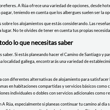
 prefieres. A Rúa ofrece una variedad de opciones, desde hot
 a pagar, teniendo en cuenta que los albergues suelen ser la
nos sobre los alojamientos que estás considerando. Las reseñ
a lugar. No te olvides de tener en cuenta tus propias necesida
todo lo que necesitas saber
s saber. Si estás planeando hacer el Camino de Santiago y pa
ña localidad gallega, encontrarás una variedad de establecim
a con diferentes alternativas de alojamiento para satisfacer
amas en habitaciones compartidas y servicios básicos como co
iones individuales o dobles con servicios adicionales como r
n A Rúa, especialmente si planeas continuar tu camino al día