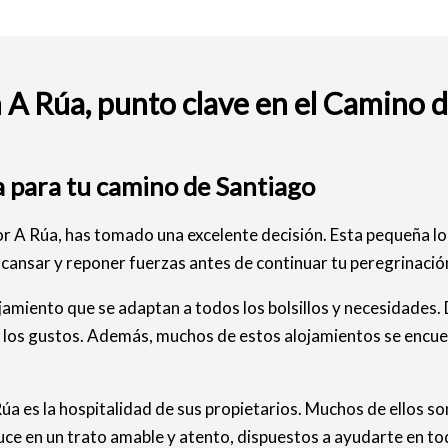
 A Rúa, punto clave en el Camino 
BAJO
a para tu camino de Santiago
r A Rúa, has tomado una excelente decisión. Esta pequeña loc
cansar y reponer fuerzas antes de continuar tu peregrinació
jamiento que se adaptan a todos los bolsillos y necesidade
 los gustos. Además, muchos de estos alojamientos se encuen
úa es la hospitalidad de sus propietarios. Muchos de ellos
duce en un trato amable y atento, dispuestos a ayudarte en t