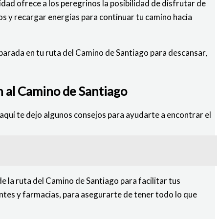
dad ofrece a los peregrinos la posibilidad de disfrutar de
os y recargar energías para continuar tu camino hacia
 parada en tu ruta del Camino de Santiago para descansar,
n al Camino de Santiago
aquí te dejo algunos consejos para ayudarte a encontrar el
e la ruta del Camino de Santiago para facilitar tus
ntes y farmacias, para asegurarte de tener todo lo que