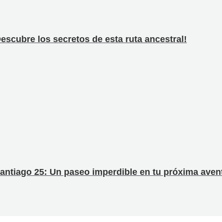
scubre los secretos de esta ruta ancestral!
antiago 25: Un paseo imperdible en tu próxima avent