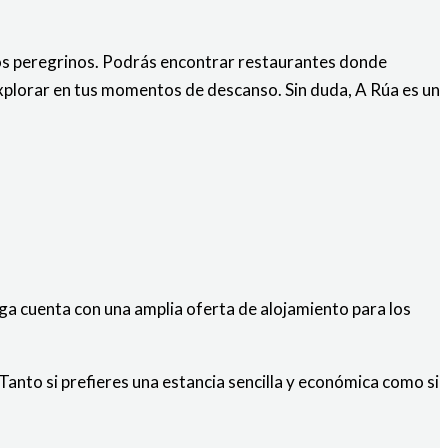
los peregrinos. Podrás encontrar restaurantes donde
 explorar en tus momentos de descanso. Sin duda, A Rúa es un
ega cuenta con una amplia oferta de alojamiento para los
anto si prefieres una estancia sencilla y económica como si