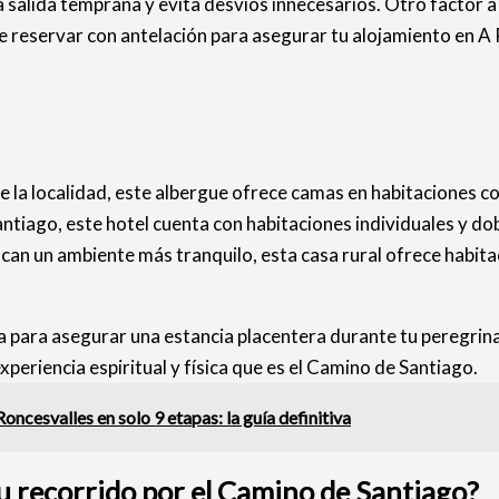
a salida temprana y evita desvíos innecesarios. Otro factor a 
 reservar con antelación para asegurar tu alojamiento en A 
e la localidad, este albergue ofrece camas en habitaciones co
tiago, este hotel cuenta con habitaciones individuales y dob
can un ambiente más tranquilo, esta casa rural ofrece habita
úa para asegurar una estancia placentera durante tu peregri
periencia espiritual y física que es el Camino de Santiago.
ncesvalles en solo 9 etapas: la guía definitiva
 recorrido por el Camino de Santiago?