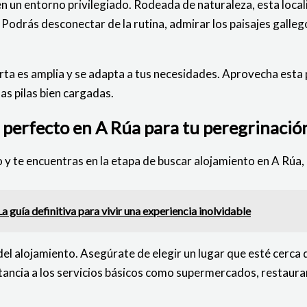
n un entorno privilegiado. Rodeada de naturaleza, esta locali
Podrás desconectar de la rutina, admirar los paisajes galleg
rta es amplia y se adapta a tus necesidades. Aprovecha esta
las pilas bien cargadas.
 perfecto en A Rúa para tu peregrinació
y te encuentras en la etapa de buscar alojamiento en A Rúa, 
 guía definitiva para vivir una experiencia inolvidable
del alojamiento. Asegúrate de elegir un lugar que esté cerca d
tancia a los servicios básicos como supermercados, restaura