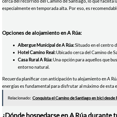
cerca del recorrido del Camino de Santiago, lo que facilita l
especialmente en temporada alta. Por eso, es recomendable
Opciones de alojamiento en A Rúa:
Albergue Municipal de A Rúa:
Situado en el centro d
Hotel Camino Real:
Ubicado cerca del Camino de San
Casa Rural A Rúa:
Una opción para aquellos que bus
entorno natural.
Recuerda planificar con anticipación tu alojamiento en A R
energías es fundamental para disfrutar al máximo de esta ex
Relacionado:
Conquista el Camino de Santiago en bici desde Ro
¿Dónde hospedarse en A Rúa durante tu