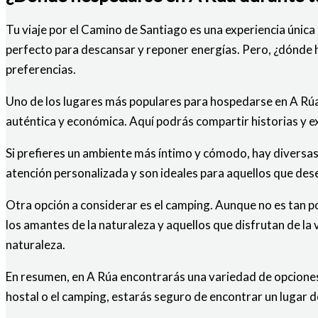
Tu viaje por el Camino de Santiago es una experiencia única
perfecto para descansar y reponer energías. Pero, ¿dónde 
preferencias.
Uno de los lugares más populares para hospedarse en A Rúa 
auténtica y económica. Aquí podrás compartir historias y e
Si prefieres un ambiente más íntimo y cómodo, hay diversas 
atención personalizada y son ideales para aquellos que de
Otra opción a considerar es el camping. Aunque no es tan po
los amantes de la naturaleza y aquellos que disfrutan de la 
naturaleza.
En resumen, en A Rúa encontrarás una variedad de opciones 
hostal o el camping, estarás seguro de encontrar un lugar 