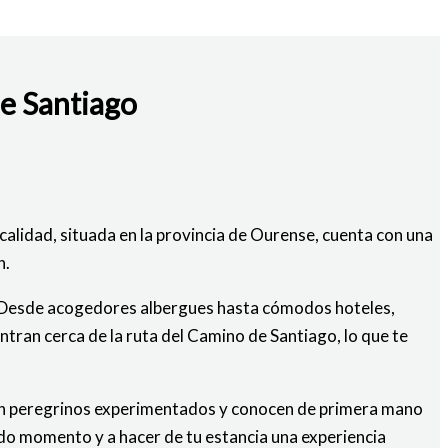
de Santiago
alidad, situada en la provincia de Ourense, cuenta con una
n.
s. Desde acogedores albergues hasta cómodos hoteles,
tran cerca de la ruta del Camino de Santiago, lo que te
 son peregrinos experimentados y conocen de primera mano
odo momento y a hacer de tu estancia una experiencia