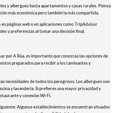
eles y albergues hasta apartamentos y casas rurales. Piensa
 opción más económica pero también la más compartida.
as en páginas web o en aplicaciones como TripAdvisor
des y preferencias al tomar una decisión final.
sar por A Rúa, es importante que conozcas las opciones de
ientos preparados para recibir a los caminantes y
 las necesidades de todos los peregrinos. Los albergues son
cina y lavandería. Si prefieres una mayor privacidad y
estaurante y conexión Wi-Fi.
 siguiente. Algunos establecimientos se encuentran situados