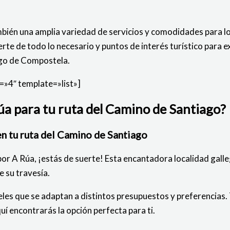
mbién una amplia variedad de servicios y comodidades para 
erte de todo lo necesario y puntos de interés turístico para
ago de Compostela.
»4″ template=»list»]
a para tu ruta del Camino de Santiago?
n tu ruta del Camino de Santiago
por A Rúa, ¡estás de suerte! Esta encantadora localidad gall
 su travesía.
es que se adaptan a distintos presupuestos y preferencias. T
uí encontrarás la opción perfecta para ti.