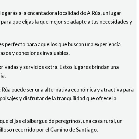
llegarás a la encantadora localidad de A Rúa, un lugar
ara que elijas la que mejor se adapte a tus necesidades y
 es perfecto para aquellos que buscan una experiencia
azos y conexiones invaluables.
rivadas y servicios extra. Estos lugares brindan una
ía.
A Rúa puede ser una alternativa económica y atractiva para
aisajes y disfrutar de la tranquilidad que ofrece la
 elijas el albergue de peregrinos, una casa rural, un
lloso recorrido por el Camino de Santiago.