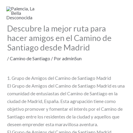
Ir
al
contenido
Descubre la mejor ruta para
hacer amigos en el Camino de
Santiago desde Madrid
/
Camino de Santiago
/ Por
adminSun
1. Grupo de Amigos del Camino de Santiago Madrid
El Grupo de Amigos del Camino de Santiago Madrid es una
comunidad de entusiastas del Camino de Santiago en la
ciudad de Madrid, España. Esta agrupación tiene como
objetivo promover y fomentar el interés por el Camino de
Santiago entre los residentes de la ciudad y aquellos que
deseen emprender esta maravillosa aventura.
El Grupo de Amigos del Camino de Santiago Madrid