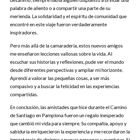
desánimo, siempre había alguien dispuesto a brindar una
palabra de aliento o a compartir una parte de su
merienda. La solidaridad y el espíritu de comunidad que
encontré en este viaje fueron verdaderamente
inspiradores.
Pero más allá de la camaradería, estos nuevos amigos
me enseñaron lecciones valiosas sobre la vida. Al
escuchar sus historias y reflexiones, pude ver el mundo
desde diferentes perspectivas y ampliar mi horizonte.
Aprendí a valorar las pequeñas cosas, a ser más
compasivo y a buscar la felicidad en las experiencias
compartidas.
En conclusión, las amistades que hice durante el Camino
de Santiago en Pamplona fueron un regalo inesperado
que cambió mi vida para siempre. Su compañía, apoyo y
sabiduría enriquecieron la experiencia y me recordaron la
importancia de abrirme a nuevas personas y aventuras. Si