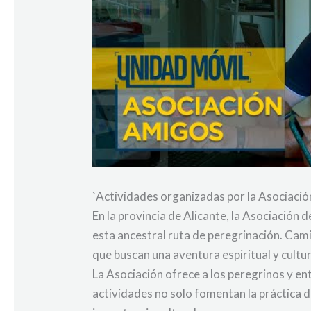
`Actividades organizadas por la Asociació
En la provincia de Alicante, la Asociación
esta ancestral ruta de peregrinación. Cam
que buscan una aventura espiritual y cultur
La Asociación ofrece a los peregrinos y en
actividades no solo fomentan la práctica d