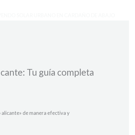
VENDO SOLAR URBANO EN CARDAÑO DE ABAJO
cante: Tu guía completa
 alicante» de manera efectiva y