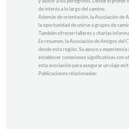
y asistir a los peregrinos. Desde el prime
de interés a lo largo del camino.
Además de orientación, la Asociación de A
la oportunidad de unirse a grupos de camin
También ofrecen talleres y charlas inform
En resumen, la Asociación de Amigos del C
desde esta región. Su apoyo y experiencia 
establecer conexiones significativas con 
esta asociación para asegurar un viaje exit
Publicaciones relacionadas: