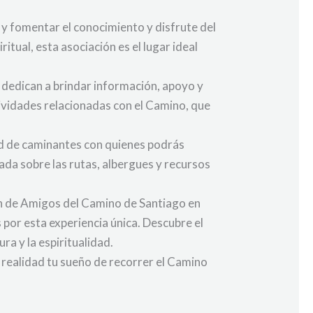
y fomentar el conocimiento y disfrute del
itual, esta asociación es el lugar ideal
 dedican a brindar información, apoyo y
ividades relacionadas con el Camino, que
red de caminantes con quienes podrás
ada sobre las rutas, albergues y recursos
ión de Amigos del Camino de Santiago en
por esta experiencia única. Descubre el
ra y la espiritualidad.
 realidad tu sueño de recorrer el Camino