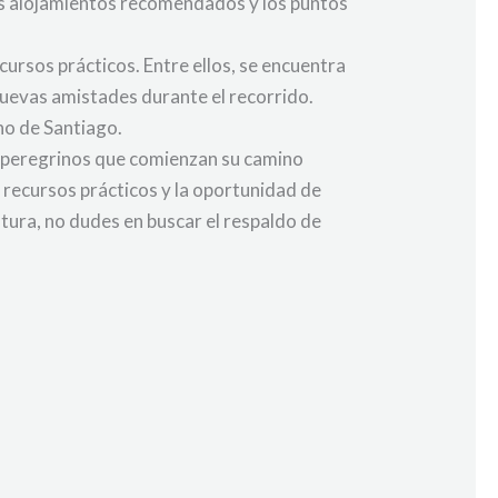
los alojamientos recomendados y los puntos
ursos prácticos. Entre ellos, se encuentra
nuevas amistades durante el recorrido.
no de Santiago.
s peregrinos que comienzan su camino
 recursos prácticos y la oportunidad de
tura, no dudes en buscar el respaldo de