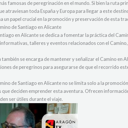
más famosas de peregrinación en el mundo. Si bien la ruta pri
e atraviesan toda España y Europa para llegar a este destino
n papel crucial en la promoción y preservación de esta trad
amino de Santiago en Alicante
tiago en Alicante se dedica a fomentar la práctica del Camin
 informativas, talleres y eventos relacionados con el Camino,
 también se encarga de mantener y señalizar el Camino en Al
ciones de peregrinos para asegurarse de que el recorrido est
amino de Santiago en Alicante no se limita solo a la promoc
os que deciden emprender esta aventura. Ofrecen información
en ser útiles durante el viaje.