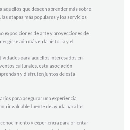
ara aquellos que deseen aprender más sobre
 las etapas más populares y los servicios
o exposiciones de arte y proyecciones de
ergirse aún más en la historia y el
tividades para aquellos interesados en
ventos culturales, esta asociación
aprendan y disfruten juntos de esta
rios para asegurar una experiencia
una invaluable fuente de ayuda para los
 conocimiento y experiencia para orientar