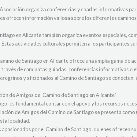
 Asociación organiza conferencias y charlas informativas p
s ofrecen información valiosa sobre los diferentes caminos,
ntiago en Alicante también organiza eventos especiales, com
stas actividades culturales permiten a los participantes sum
amino de Santiago en Alicante ofrece una amplia gama de ac
 a través de caminatas guiadas, conferencias informativas o e
eregrinos y aficionados al Camino de Santiago se conecten, 
ción de Amigos del Camino de Santiago en Alicante`
, es fundamental contar con el apoyo y los recursos necesa
sociación de Amigos del Camino de Santiago se presenta como 
sta localidad.
 apasionados por el Camino de Santiago, quienes ofrecen su