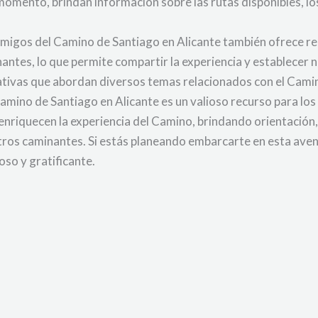
r momento, brindan información sobre las rutas disponibles, 
migos del Camino de Santiago en Alicante también ofrece rec
antes, lo que permite compartir la experiencia y establecer 
ativas que abordan diversos temas relacionados con el Cami
amino de Santiago en Alicante es un valioso recurso para lo
enriquecen la experiencia del Camino, brindando orientación,
otros caminantes. Si estás planeando embarcarte en esta aven
oso y gratificante.