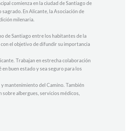
ncipal comienza en la ciudad de Santiago de
 sagrado. En Alicante, la Asociación de
ición milenaria.
o de Santiago entre los habitantes de la
 con el objetivo de difundir su importancia
icante. Trabajan en estrecha colaboración
é en buen estado y sea seguro para los
ión y mantenimiento del Camino. También
 sobre albergues, servicios médicos,