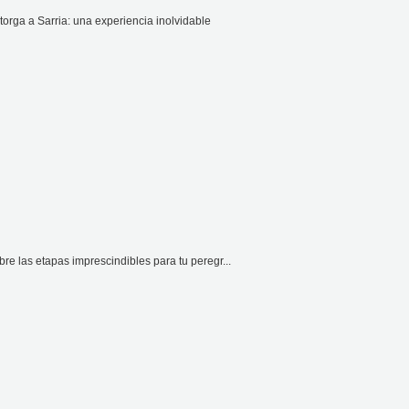
rga a Sarria: una experiencia inolvidable
e las etapas imprescindibles para tu peregr...