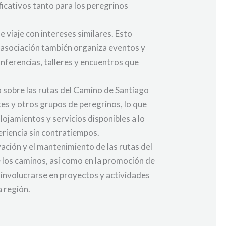
ficativos tanto para los peregrinos
e viaje con intereses similares. Esto
a asociación también organiza eventos y
onferencias, talleres y encuentros que
a sobre las rutas del Camino de Santiago
es y otros grupos de peregrinos, lo que
lojamientos y servicios disponibles a lo
periencia sin contratiempos.
vación y el mantenimiento de las rutas del
e los caminos, así como en la promoción de
e involucrarse en proyectos y actividades
 región.