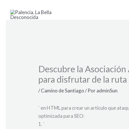
Ir
al
contenido
Descubre la Asociación 
para disfrutar de la rut
/
Camino de Santiago
/ Por
adminSun
` en HTML para crear un artículo que ataqu
optimizada para SEO:
1. `