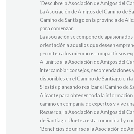
`Descubre la Asociación de Amigos del Ca
La Asociación de Amigos del Camino de San
Camino de Santiago en la provincia de Alican
para comenzar.
La asociación se compone de apasionados p
orientación a aquellos que deseen emprend
permiten a los miembros compartir sus exp
Al unirte a la Asociación de Amigos del C
intercambiar consejos, recomendaciones y 
disponibles en el Camino de Santiago en la 
Si estás planeando realizar el Camino de 
Alicante para obtener toda la información
camino en compañía de expertos y vive una e
Recuerda, la Asociación de Amigos del Cam
de Santiago. Únete a esta comunidad y comi
`Beneficios de unirse a la Asociación de A