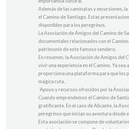
importancia cultural.
Además de las caminatas y excursiones, la
el Camino de Santiago. Estas presentacione
disponibles para los peregrinos.
La Asociación de Amigos del Camino de Sa
documentales relacionados con el Camino. E
patrimonio de este famoso sendero.
En resumen, la Asociación de Amigos del C
vivir una experiencia en el Camino. Ya sea
proporciona una plataforma para que los p
mágica ruta.
`Apoyo y recursos ofrecidos por la Asocia
Cuando emprendemos el Camino de Santiago
gratificante. En el caso de Alicante, la A
peregrinos que inician su aventura desde e
Esta asociación se compone de voluntarios