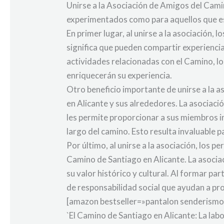
Unirse a la Asociación de Amigos del Camin
experimentados como para aquellos que est
En primer lugar, al unirse a la asociación,
significa que pueden compartir experienci
actividades relacionadas con el Camino, lo
enriquecerán su experiencia.
Otro beneficio importante de unirse a la a
en Alicante y sus alrededores. La asociac
les permite proporcionar a sus miembros in
largo del camino. Esto resulta invaluable p
Por último, al unirse a la asociación, los 
Camino de Santiago en Alicante. La asociac
su valor histórico y cultural. Al formar p
de responsabilidad social que ayudan a pr
[amazon bestseller=»pantalon senderismo
`El Camino de Santiago en Alicante: La lab