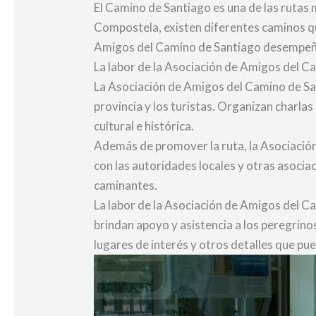
El Camino de Santiago es una de las rutas 
Compostela, existen diferentes caminos qu
Amigos del Camino de Santiago desempeña u
La labor de la Asociación de Amigos del C
La Asociación de Amigos del Camino de San
provincia y los turistas. Organizan charlas
cultural e histórica.
Además de promover la ruta, la Asociación
con las autoridades locales y otras asocia
caminantes.
La labor de la Asociación de Amigos del C
brindan apoyo y asistencia a los peregrin
lugares de interés y otros detalles que pued