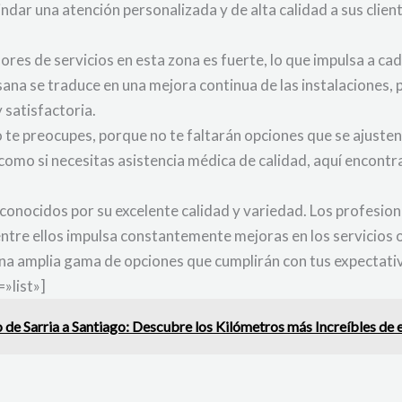
ndar una atención personalizada y de alta calidad a sus clie
es de servicios en esta zona es fuerte, lo que impulsa a cad
sana se traduce en una mejora continua de las instalaciones, 
y satisfactoria.
no te preocupes, porque no te faltarán opciones que se ajuste
, como si necesitas asistencia médica de calidad, aquí encont
 conocidos por su excelente calidad y variedad. Los profesion
ntre ellos impulsa constantemente mejoras en los servicios of
na amplia gama de opciones que cumplirán con tus expectat
»list»]
o de Sarria a Santiago: Descubre los Kilómetros más Increíbles de