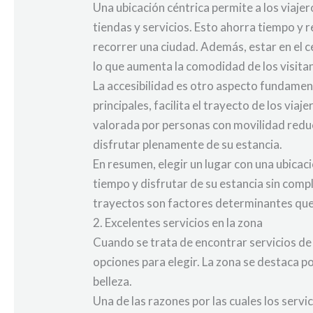
Una ubicación céntrica permite a los viaje
tiendas y servicios. Esto ahorra tiempo y
recorrer una ciudad. Además, estar en el c
lo que aumenta la comodidad de los visita
La accesibilidad es otro aspecto fundamen
principales, facilita el trayecto de los vi
valorada por personas con movilidad reduc
disfrutar plenamente de su estancia.
En resumen, elegir un lugar con una ubicac
tiempo y disfrutar de su estancia sin compl
trayectos son factores determinantes que g
2. Excelentes servicios en la zona
Cuando se trata de encontrar servicios de
opciones para elegir. La zona se destaca p
belleza.
Una de las razones por las cuales los servi