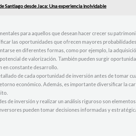
e Santiago desde Jaca: Una experiencia inolvidable
mentales para aquellos que desean hacer crecer su patrimon
tificar las oportunidades que ofrecen mayores probabilidades 
tarse en diferentes formas, como por ejemplo, la adquisici
on potencial de valorización. También pueden surgir oportuni
n en constante desarrollo.
 detallado de cada oportunidad de inversión antes de tomar cua
 retorno económico. Además, es importante diversificar la car
ito.
es de inversión y realizar un análisis riguroso son elemento
 inversores pueden tomar decisiones informadas y estratégic