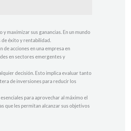
io y maximizar sus ganancias. En un mundo
de éxito y rentabilidad.
ón de acciones en una empresa en
dades en sectores emergentes y
lquier decisión. Esto implica evaluar tanto
tera de inversiones para reducir los
s esenciales para aprovechar al máximo el
as que les permitan alcanzar sus objetivos