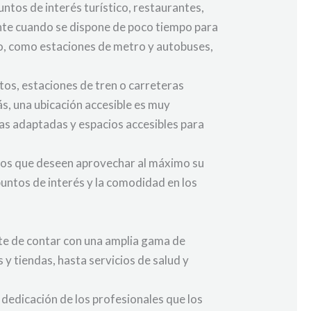
untos de interés turístico, restaurantes,
ante cuando se dispone de poco tiempo para
ico, como estaciones de metro y autobuses,
tos, estaciones de tren o carreteras
ás, una ubicación accesible es muy
as adaptadas y espacios accesibles para
ellos que deseen aprovechar al máximo su
 puntos de interés y la comodidad en los
rte de contar con una amplia gama de
 y tiendas, hasta servicios de salud y
y dedicación de los profesionales que los