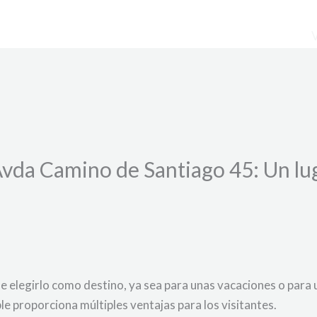
Avda Camino de Santiago 45: Un lu
 de elegirlo como destino, ya sea para unas vacaciones o para 
le proporciona múltiples ventajas para los visitantes.