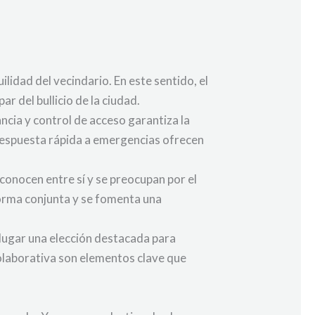
lidad del vecindario. En este sentido, el
r del bullicio de la ciudad.
ancia y control de acceso garantiza la
a respuesta rápida a emergencias ofrecen
conocen entre sí y se preocupan por el
forma conjunta y se fomenta una
e lugar una elección destacada para
colaborativa son elementos clave que