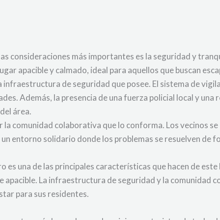
 las consideraciones más importantes es la seguridad y tranqui
ugar apacible y calmado, ideal para aquellos que buscan escapa
a infraestructura de seguridad que posee. El sistema de vigil
ades. Además, la presencia de una fuerza policial local y un
 del área.
r la comunidad colaborativa que lo conforma. Los vecinos se 
n un entorno solidario donde los problemas se resuelven de 
ro es una de las principales características que hacen de est
e apacible. La infraestructura de seguridad y la comunidad 
star para sus residentes.