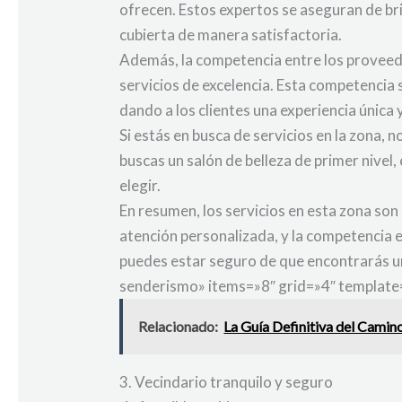
ofrecen. Estos expertos se aseguran de bri
cubierta de manera satisfactoria.
Además, la competencia entre los proveedor
servicios de excelencia. Esta competencia 
dando a los clientes una experiencia única 
Si estás en busca de servicios en la zona, 
buscas un salón de belleza de primer nivel
elegir.
En resumen, los servicios en esta zona son
atención personalizada, y la competencia e
puedes estar seguro de que encontrarás u
senderismo» items=»8″ grid=»4″ template=
Relacionado:
La Guía Definitiva del Camin
3. Vecindario tranquilo y seguro