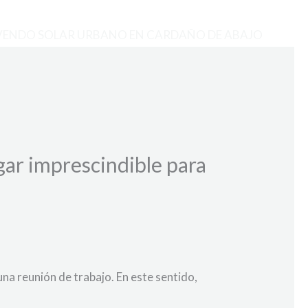
VENDO SOLAR URBANO EN CARDAÑO DE ABAJO
gar imprescindible para
una reunión de trabajo. En este sentido,