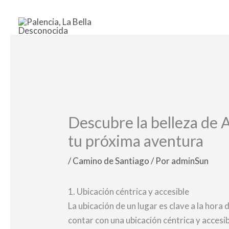
Ir
al
contenido
Descubre la belleza de 
tu próxima aventura
/
Camino de Santiago
/ Por
adminSun
1. Ubicación céntrica y accesible
La ubicación de un lugar es clave a la hora
contar con una ubicación céntrica y accesib