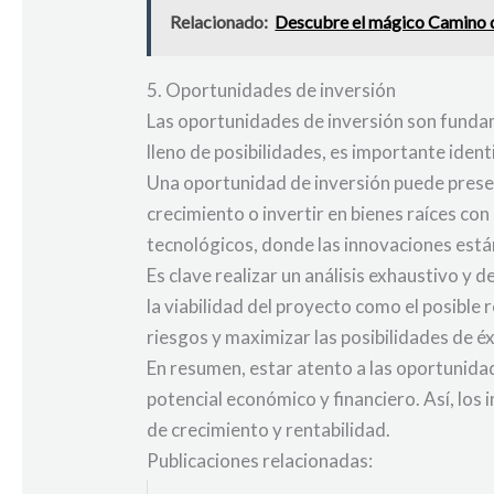
Relacionado:
Descubre el mágico Camino d
5. Oportunidades de inversión
Las oportunidades de inversión son funda
lleno de posibilidades, es importante iden
Una oportunidad de inversión puede presen
crecimiento o invertir en bienes raíces c
tecnológicos, donde las innovaciones está
Es clave realizar un análisis exhaustivo y
la viabilidad del proyecto como el posible
riesgos y maximizar las posibilidades de éx
En resumen, estar atento a las oportunidad
potencial económico y financiero. Así, los
de crecimiento y rentabilidad.
Publicaciones relacionadas: