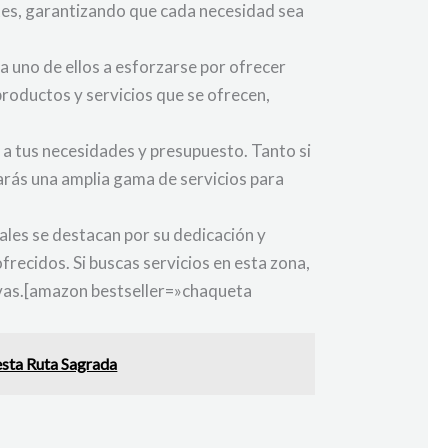
ntes, garantizando que cada necesidad sea
a uno de ellos a esforzarse por ofrecer
productos y servicios que se ofrecen,
n a tus necesidades y presupuesto. Tanto si
rarás una amplia gama de servicios para
ales se destacan por su dedicación y
recidos. Si buscas servicios en esta zona,
ivas.[amazon bestseller=»chaqueta
 esta Ruta Sagrada