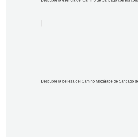
Descubre la esencia del Camino de Santiago con los conse
Descubre la belleza del Camino Mozárabe de Santiago de A