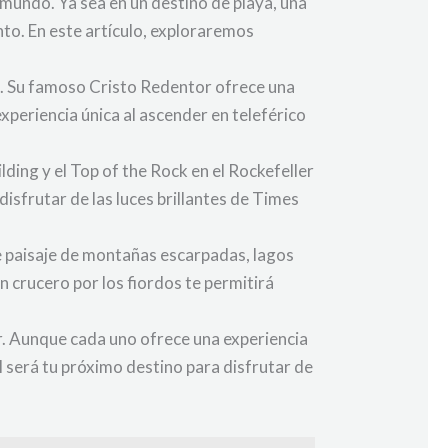
 mundo. Ya sea en un destino de playa, una
nto. En este artículo, exploraremos
il. Su famoso Cristo Redentor ofrece una
xperiencia única al ascender en teleférico
ding y el Top of the Rock en el Rockefeller
sfrutar de las luces brillantes de Times
te paisaje de montañas escarpadas, lagos
crucero por los fiordos te permitirá
r. Aunque cada uno ofrece una experiencia
l será tu próximo destino para disfrutar de