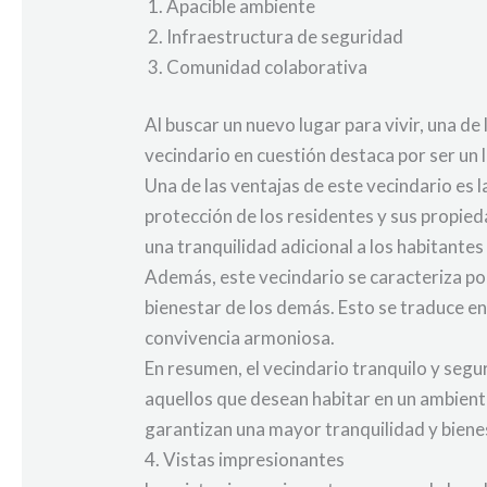
Apacible ambiente
Infraestructura de seguridad
Comunidad colaborativa
Al buscar un nuevo lugar para vivir, una de
vecindario en cuestión destaca por ser un l
Una de las ventajas de este vecindario es l
protección de los residentes y sus propied
una tranquilidad adicional a los habitantes
Además, este vecindario se caracteriza po
bienestar de los demás. Esto se traduce e
convivencia armoniosa.
En resumen, el vecindario tranquilo y segu
aquellos que desean habitar en un ambient
garantizan una mayor tranquilidad y biene
4. Vistas impresionantes