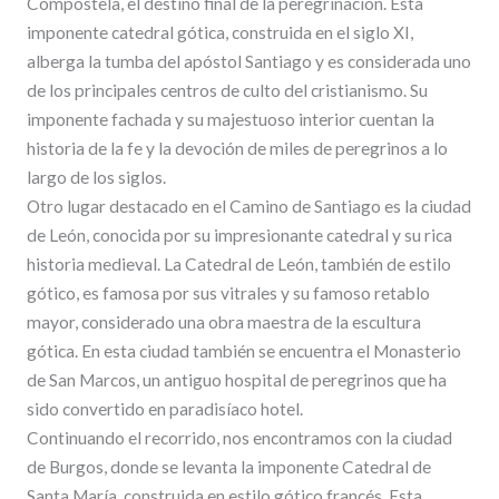
Compostela, el destino final de la peregrinación. Esta
imponente catedral gótica, construida en el siglo XI,
alberga la tumba del apóstol Santiago y es considerada uno
de los principales centros de culto del cristianismo. Su
imponente fachada y su majestuoso interior cuentan la
historia de la fe y la devoción de miles de peregrinos a lo
largo de los siglos.
Otro lugar destacado en el Camino de Santiago es la ciudad
de León, conocida por su impresionante catedral y su rica
historia medieval. La Catedral de León, también de estilo
gótico, es famosa por sus vitrales y su famoso retablo
mayor, considerado una obra maestra de la escultura
gótica. En esta ciudad también se encuentra el Monasterio
de San Marcos, un antiguo hospital de peregrinos que ha
sido convertido en paradisíaco hotel.
Continuando el recorrido, nos encontramos con la ciudad
de Burgos, donde se levanta la imponente Catedral de
Santa María, construida en estilo gótico francés. Esta