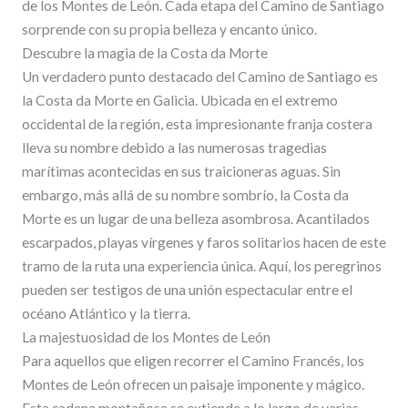
de los Montes de León. Cada etapa del Camino de Santiago
sorprende con su propia belleza y encanto único.
Descubre la magia de la Costa da Morte
Un verdadero punto destacado del Camino de Santiago es
la Costa da Morte en Galicia. Ubicada en el extremo
occidental de la región, esta impresionante franja costera
lleva su nombre debido a las numerosas tragedias
marítimas acontecidas en sus traicioneras aguas. Sin
embargo, más allá de su nombre sombrío, la Costa da
Morte es un lugar de una belleza asombrosa. Acantilados
escarpados, playas vírgenes y faros solitarios hacen de este
tramo de la ruta una experiencia única. Aquí, los peregrinos
pueden ser testigos de una unión espectacular entre el
océano Atlántico y la tierra.
La majestuosidad de los Montes de León
Para aquellos que eligen recorrer el Camino Francés, los
Montes de León ofrecen un paisaje imponente y mágico.
Esta cadena montañosa se extiende a lo largo de varias