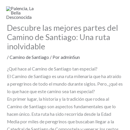
Ir
al
contenido
Descubre las mejores partes del
Camino de Santiago: Una ruta
inolvidable
/
Camino de Santiago
/ Por
adminSun
¿Qué hace al Camino de Santiago tan especial?
El Camino de Santiago es una ruta milenaria que ha atraído
a peregrinos de todo el mundo durante siglos. Pero, ¿qué es
lo que hace que este camino sea tan especial?
En primer lugar, la historia y la tradición que rodea al
Camino de Santiago son aspectos fundamentales que lo
hacen único. Esta ruta ha sido recorrida desde la Edad
Media por miles de peregrinos que buscaban llegar a la
Catedral de Santiago de Compostela y venerar los restos