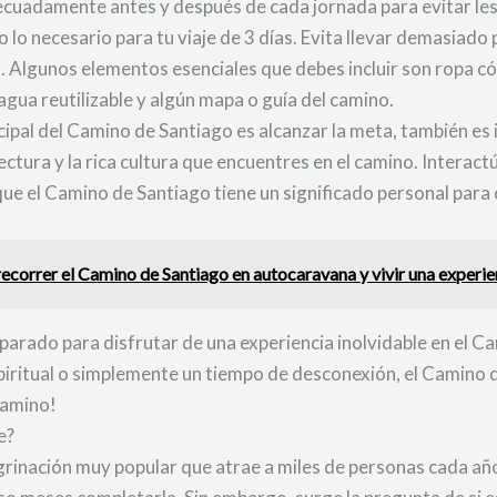
ecuadamente antes y después de cada jornada para evitar les
 lo necesario para tu viaje de 3 días. Evita llevar demasiado
d. Algunos elementos esenciales que debes incluir son ropa c
 agua reutilizable y algún mapa o guía del camino.
incipal del Camino de Santiago es alcanzar la meta, también e
tectura y la rica cultura que encuentres en el camino. Intera
que el Camino de Santiago tiene un significado personal para 
ecorrer el Camino de Santiago en autocaravana y vivir una experie
parado para disfrutar de una experiencia inolvidable en el C
piritual o simplemente un tiempo de desconexión, el Camino 
camino!
e?
grinación muy popular que atrae a miles de personas cada añ