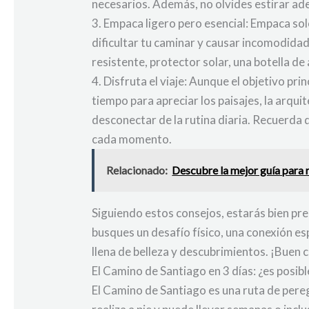
necesarios. Además, no olvides estirar ad
3. Empaca ligero pero esencial: Empaca solo
dificultar tu caminar y causar incomodida
resistente, protector solar, una botella de
4. Disfruta el viaje: Aunque el objetivo pr
tiempo para apreciar los paisajes, la arqui
desconectar de la rutina diaria. Recuerda 
cada momento.
Relacionado:
Descubre la mejor guía para r
Siguiendo estos consejos, estarás bien pre
busques un desafío físico, una conexión es
llena de belleza y descubrimientos. ¡Buen 
El Camino de Santiago en 3 días: ¿es posibl
El Camino de Santiago es una ruta de pere