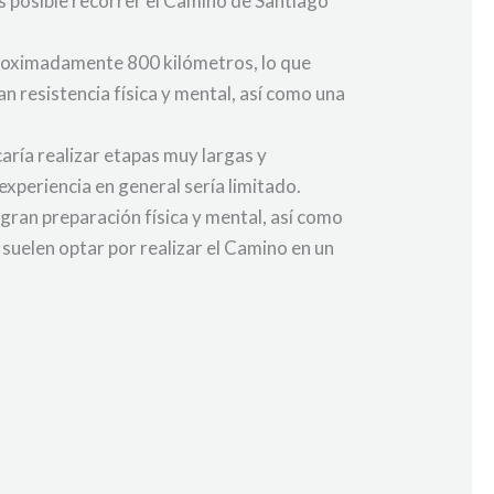
es posible recorrer el Camino de Santiago
aproximadamente 800 kilómetros, lo que
n resistencia física y mental, así como una
caría realizar etapas muy largas y
experiencia en general sería limitado.
 gran preparación física y mental, así como
suelen optar por realizar el Camino en un