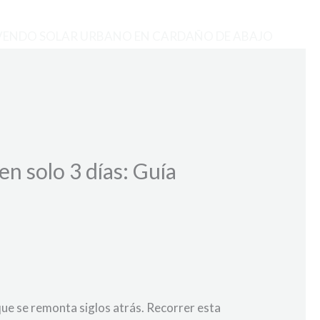
VENDO SOLAR URBANO EN CARDAÑO DE ABAJO
n solo 3 días: Guía
ue se remonta siglos atrás. Recorrer esta