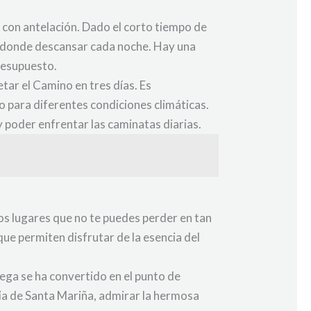
 con antelación. Dado el corto tiempo de
ar donde descansar cada noche. Hay una
resupuesto.
tar el Camino en tres días. Es
 para diferentes condiciones climáticas.
 poder enfrentar las caminatas diarias.
os lugares que no te puedes perder en tan
ue permiten disfrutar de la esencia del
lega se ha convertido en el punto de
sia de Santa Mariña, admirar la hermosa