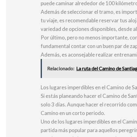
puede caminar alrededor de 100 kilómetro
Además de seleccionar el tramo, es import
tu viaje, es recomendable reservar tus al
variedad de opciones disponibles, desde a
Por último, pero no menos importante, cons
fundamental contar con un buen par de za
Además, es aconsejable realizar entrenami
Relacionado:
La ruta del Camino de Santiag
Los lugares imperdibles en el Camino de Sa
Si estás planeando hacer el Camino de Sant
solo 3 días. Aunque hacer el recorrido com
Camino en un corto periodo.
Uno de los lugares imperdibles en el Camin
partida más popular para aquellos peregri