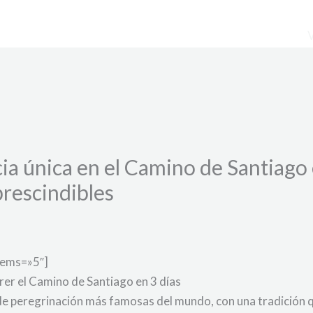
a única en el Camino de Santiago e
rescindibles
tems=»5″]
er el Camino de Santiago en 3 días
 de peregrinación más famosas del mundo, con una tradición q