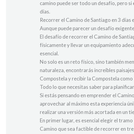
camino puede ser todo un desafío, pero si 
días.
Recorrer el Camino de Santiago en 3 días e
Aunque puede parecer un desafío exigente, 
El desafío de recorrer el Camino de Santia
físicamente y llevar un equipamiento adecu
esencial.
No solo es un reto físico, sino también me
naturaleza, encontrarás increíbles paisaje
Compostela y recibir la Compostela como re
Todo lo que necesitas saber para planifica
Si estás pensando en emprender el Camino 
aprovechar al máximo esta experiencia úni
realizar una versión más acortada en un t
En primer lugar, es esencial elegir el tr
Camino que sea factible de recorrer en tres