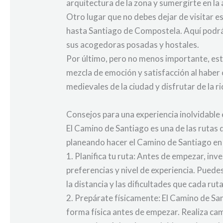
arquitectura de la zona y sumergirte en l
Otro lugar que no debes dejar de visitar e
hasta Santiago de Compostela. Aquí podrá
sus acogedoras posadas y hostales.
Por último, pero no menos importante, est
mezcla de emoción y satisfacción al haber 
medievales de la ciudad y disfrutar de la ri
Consejos para una experiencia inolvidable 
El Camino de Santiago es una de las rutas
planeando hacer el Camino de Santiago en 3
1. Planifica tu ruta: Antes de empezar, in
preferencias y nivel de experiencia. Puede
la distancia y las dificultades que cada ru
2. Prepárate físicamente: El Camino de San
forma física antes de empezar. Realiza cam