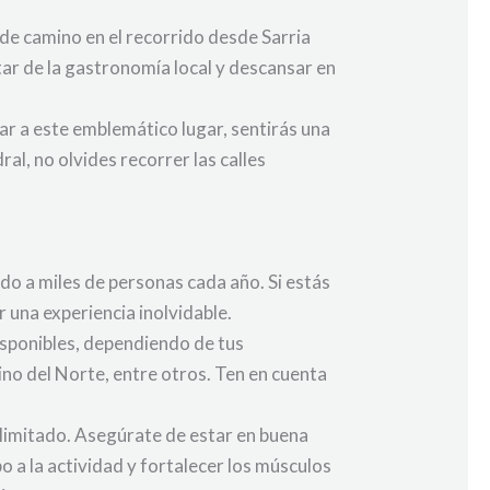
 de camino en el recorrido desde Sarria
r de la gastronomía local y descansar en
ar a este emblemático lugar, sentirás una
l, no olvides recorrer las calles
do a miles de personas cada año. Si estás
 una experiencia inolvidable.
disponibles, dependiendo de tus
ino del Norte, entre otros. Ten en cuenta
o limitado. Asegúrate de estar en buena
 a la actividad y fortalecer los músculos