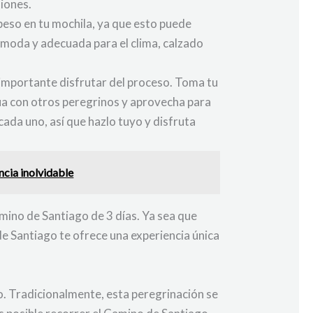
iones.
 peso en tu mochila, ya que esto puede
ómoda y adecuada para el clima, calzado
s importante disfrutar del proceso. Toma tu
ctúa con otros peregrinos y aprovecha para
cada uno, así que hazlo tuyo y disfruta
ncia inolvidable
amino de Santiago de 3 días. Ya sea que
de Santiago te ofrece una experiencia única
o. Tradicionalmente, esta peregrinación se