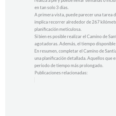
realiza a pie y puede llevar semanas o inc
en tan solo 3 días.
A primera vista, puede parecer una tarea 
implica recorrer alrededor de 267 kilómetr
planificación meticulosa.
Si bien es posible realizar el Camino de Sa
agotadoras. Además, el tiempo disponible pa
En resumen, completar el Camino de Santiag
una planificación detallada. Aquellos que 
período de tiempo más prolongado.
Publicaciones relacionadas: