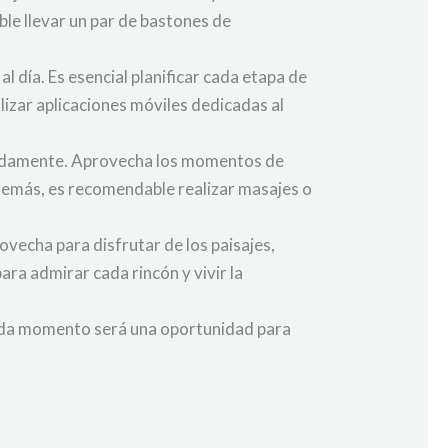
le llevar un par de bastones de
l día. Es esencial planificar cada etapa de
ilizar aplicaciones móviles dedicadas al
uadamente. Aprovecha los momentos de
 Además, es recomendable realizar masajes o
rovecha para disfrutar de los paisajes,
ara admirar cada rincón y vivir la
Cada momento será una oportunidad para