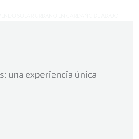
VENDO SOLAR URBANO EN CARDAÑO DE ABAJO
: una experiencia única