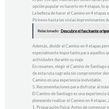
opción popular es hacerlo en 4 etapas, lo q
La belleza de hacer el Camino en 4 etapas 
Pirineos hasta las vistas impresionantes 
Relacionado:
Descubre el fascinante origen 
Además, dividir el Camino en 4 etapas per
especialmente importante para aquellos qu
actividades durante su viaje.
En resumen, elegir el Camino de Santiago e
de esta ruta sagrada sin comprometer dem
Camino en una experiencia inolvidable.
5. Recomendaciones para disfrutar al máx
El Camino de Santiago es una experiencia ú
planeando realizar el Camino en 4 etapas, 
1. Preparación física: Antes de comenzar e