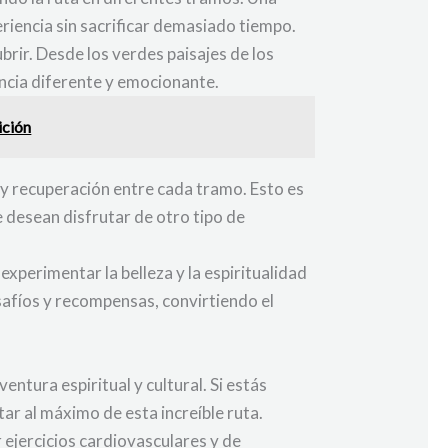
eriencia sin sacrificar demasiado tiempo.
brir. Desde los verdes paisajes de los
encia diferente y emocionante.
ición
y recuperación entre cada tramo. Esto es
 desean disfrutar de otro tipo de
xperimentar la belleza y la espiritualidad
afíos y recompensas, convirtiendo el
ntura espiritual y cultural. Si estás
ar al máximo de esta increíble ruta.
 ejercicios cardiovasculares y de