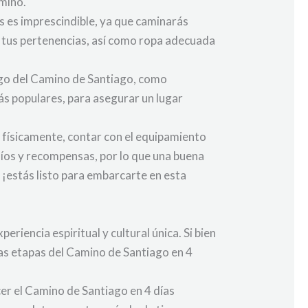
amino.
 es imprescindible, ya que caminarás
r tus pertenencias, así como ropa adecuada
argo del Camino de Santiago, como
ás populares, para asegurar un lugar
físicamente, contar con el equipamiento
afíos y recompensas, por lo que una buena
 ¡estás listo para embarcarte en esta
riencia espiritual y cultural única. Si bien
as etapas del Camino de Santiago en 4
cer el Camino de Santiago en 4 días