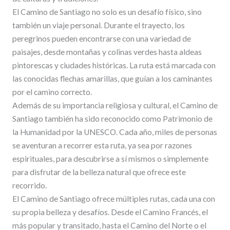
El Camino de Santiago no solo es un desafío físico, sino
también un viaje personal. Durante el trayecto, los
peregrinos pueden encontrarse con una variedad de
paisajes, desde montañas y colinas verdes hasta aldeas
pintorescas y ciudades históricas. La ruta está marcada con
las conocidas flechas amarillas, que guían a los caminantes
por el camino correcto.
Además de su importancia religiosa y cultural, el Camino de
Santiago también ha sido reconocido como Patrimonio de
la Humanidad por la UNESCO. Cada año, miles de personas
se aventuran a recorrer esta ruta, ya sea por razones
espirituales, para descubrirse a sí mismos o simplemente
para disfrutar de la belleza natural que ofrece este
recorrido.
El Camino de Santiago ofrece múltiples rutas, cada una con
su propia belleza y desafíos. Desde el Camino Francés, el
más popular y transitado, hasta el Camino del Norte o el