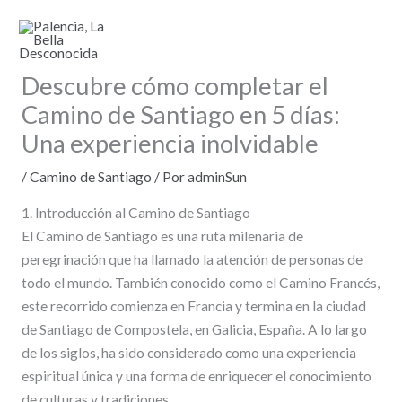
Ir
al
contenido
Descubre cómo completar el
Camino de Santiago en 5 días:
Una experiencia inolvidable
/
Camino de Santiago
/ Por
adminSun
1. Introducción al Camino de Santiago
El Camino de Santiago es una ruta milenaria de
peregrinación que ha llamado la atención de personas de
todo el mundo. También conocido como el Camino Francés,
este recorrido comienza en Francia y termina en la ciudad
de Santiago de Compostela, en Galicia, España. A lo largo
de los siglos, ha sido considerado como una experiencia
espiritual única y una forma de enriquecer el conocimiento
de culturas y tradiciones.