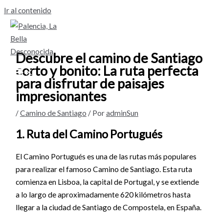
Ir al contenido
Descubre el camino de Santiago
corto y bonito: La ruta perfecta
para disfrutar de paisajes
impresionantes
/
Camino de Santiago
/ Por
adminSun
1. Ruta del Camino Portugués
El Camino Portugués es una de las rutas más populares
para realizar el famoso Camino de Santiago. Esta ruta
comienza en Lisboa, la capital de Portugal, y se extiende
a lo largo de aproximadamente 620 kilómetros hasta
llegar a la ciudad de Santiago de Compostela, en España.