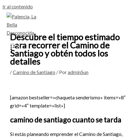
Ir al contenido
Descubre el tiempo estimado
para recorrer el Camino de
Santiago y obtén todos los
detalles
/
Camino de Santiago
/ Por
adminSun
[amazon bestseller=»chaqueta senderismo» items=»8″
grid=»4″ template=»list»]
camino de santiago cuanto se tarda
Si estás planeando emprender el Camino de Santiago,