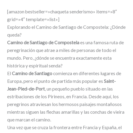
[amazon bestseller=»chaqueta senderismo» items=»8″
grid=»4″ template=»list»]
Explorando el Camino de Santiago de Compostela: ¿Dónde
queda?
Camino de Santiago de Compostela
es una famosa ruta de
peregrinación que atrae a miles de personas de todo el
mundo. Pero, ¿dónde se encuentra exactamente esta
histórica y espiritual senda?
El
Camino de Santiago
comienza en diferentes lugares de
Europa, pero el punto de partida más popular es
Saint-
Jean-Pied-de-Port
, un pequeño pueblo situado en las
estribaciones de los Pirineos, en Francia. Desde aquí, los
peregrinos atraviesan los hermosos paisajes montañosos
mientras siguen las flechas amarillas y las conchas de vieira
que marcan el camino.
Una vez que se cruza la frontera entre Francia y España, el