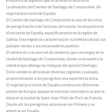
el espíritu de aquellos que se atreven a recorrerlo.
La ubicación del Camino de Santiago de Compostela: Un
viaje hacia el oeste de España
El Camino de Santiago de Compostela es una de las rutas
de peregrinación más famosas del mundo. Se encuentra en
el noroeste de España, específicamente en la región de
Galicia. Esta región se caracteriza por su belleza natural, sus
paisajes verdes y sus encantadores pueblos.
El camino en sí es una red de senderos que convergen en la
ciudad de Santiago de Compostela, donde se encuentra la
catedral que alberga las reliquias del apóstol Santiago.
Estos senderos atraviesan diversas regiones y paisajes,
proporcionando a los peregrinos una experiencia única.
El viaje hacia el oeste de España comienza en diferentes
puntos de Europa, aunque la ruta más conocida es la que se
inicia en la ciudad de Saint-Jean-Pied-de-Port, en Francia.
Desde allí, los peregrinos atraviesan los Pirineos y se
adentran en España.