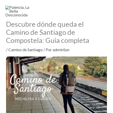
Ir
al
contenido
Descubre dónde queda el
Camino de Santiago de
Compostela: Guía completa
/
Camino de Santiago
/ Por
adminSun