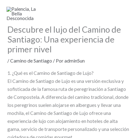
Ir
al
contenido
Descubre el lujo del Camino de
Santiago: Una experiencia de
primer nivel
/
Camino de Santiago
/ Por
adminSun
1. ¿Qué es el Camino de Santiago de Lujo?
El Camino de Santiago de Lujo es una versión exclusiva y
sofisticada de la famosa ruta de peregrinación a Santiago
de Compostela. A diferencia del camino tradicional, donde
los peregrinos suelen alojarse en albergues y llevar una
mochila, el Camino de Santiago de Lujo ofrece una
experiencia de lujo con alojamiento en hoteles de alta
gama, servicio de transporte personalizado y una selección
cuidadosa de comidas gourmet.