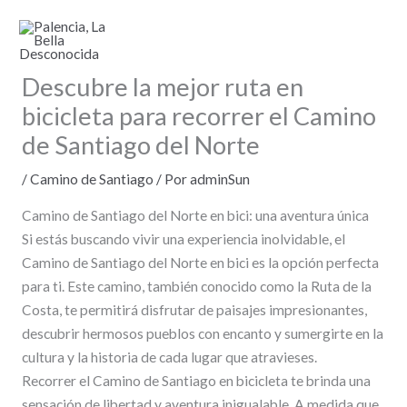
Ir
al
contenido
Descubre la mejor ruta en
bicicleta para recorrer el Camino
de Santiago del Norte
/
Camino de Santiago
/ Por
adminSun
Camino de Santiago del Norte en bici: una aventura única
Si estás buscando vivir una experiencia inolvidable, el
Camino de Santiago del Norte en bici es la opción perfecta
para ti. Este camino, también conocido como la Ruta de la
Costa, te permitirá disfrutar de paisajes impresionantes,
descubrir hermosos pueblos con encanto y sumergirte en la
cultura y la historia de cada lugar que atravieses.
Recorrer el Camino de Santiago en bicicleta te brinda una
sensación de libertad y aventura inigualable. A medida que