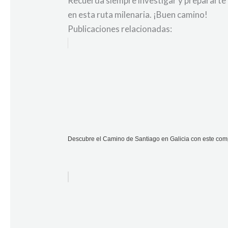
Recuerda siempre investigar y prepararte
en esta ruta milenaria. ¡Buen camino!
Publicaciones relacionadas:
Descubre el Camino de Santiago en Galicia con este co