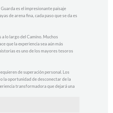
 Guarda es el impresionante paisaje
layas de arena fina, cada paso que se da es
s a lo largo del Camino. Muchos
hace que la experiencia sea aún más
historias es uno de los mayores tesoros
equieren de superación personal. Los
mo la oportunidad de desconectar de la
experiencia transformadora que dejará una