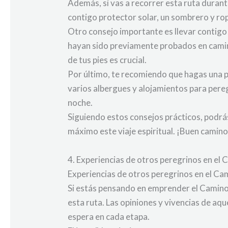
Además, si vas a recorrer esta ruta durante
contigo protector solar, un sombrero y ro
Otro consejo importante es llevar contigo
hayan sido previamente probados en camin
de tus pies es crucial.
Por último, te recomiendo que hagas una p
varios albergues y alojamientos para pere
noche.
Siguiendo estos consejos prácticos, podrá
máximo este viaje espiritual. ¡Buen camino
4. Experiencias de otros peregrinos en e
Experiencias de otros peregrinos en el C
Si estás pensando en emprender el Camino
esta ruta. Las opiniones y vivencias de a
espera en cada etapa.