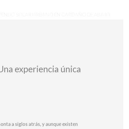
VENDO SOLAR URBANO EN CARDAÑO DE ABAJO
Una experiencia única
onta a siglos atrás, y aunque existen