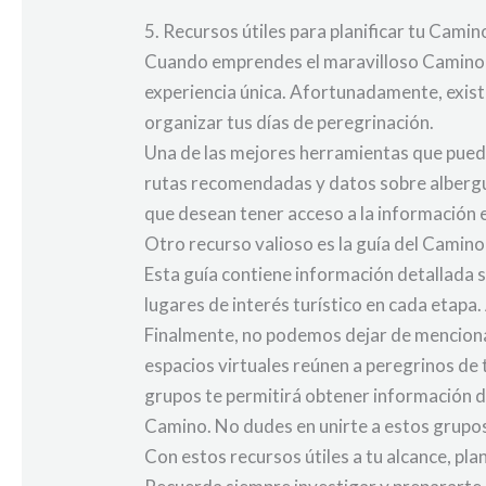
5. Recursos útiles para planificar tu Cam
Cuando emprendes el maravilloso Camino d
experiencia única. Afortunadamente, existe
organizar tus días de peregrinación.
Una de las mejores herramientas que puedes
rutas recomendadas y datos sobre albergues
que desean tener acceso a la información en
Otro recurso valioso es la guía del Camin
Esta guía contiene información detallada 
lugares de interés turístico en cada etapa.
Finalmente, no podemos dejar de mencionar
espacios virtuales reúnen a peregrinos de
grupos te permitirá obtener información 
Camino. No dudes en unirte a estos grupos
Con estos recursos útiles a tu alcance, pl