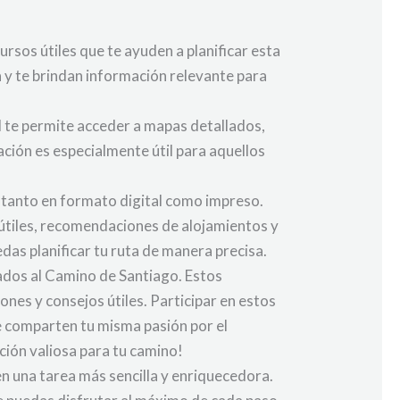
os útiles que te ayuden a planificar esta
a y te brindan información relevante para
al te permite acceder a mapas detallados,
ación es especialmente útil para aquellos
e tanto en formato digital como impreso.
 útiles, recomendaciones de alojamientos y
edas planificar tu ruta de manera precisa.
ados al Camino de Santiago. Estos
es y consejos útiles. Participar en estos
e comparten tu misma pasión por el
ión valiosa para tu camino!
en una tarea más sencilla y enriquecedora.