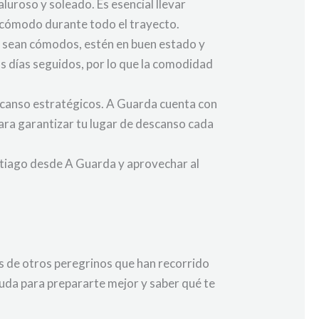
luroso y soleado. Es esencial llevar
e cómodo durante todo el trayecto.
s sean cómodos, estén en buen estado y
 días seguidos, por lo que la comodidad
escanso estratégicos. A Guarda cuenta con
ara garantizar tu lugar de descanso cada
ntiago desde A Guarda y aprovechar al
s de otros peregrinos que han recorrido
yuda para prepararte mejor y saber qué te