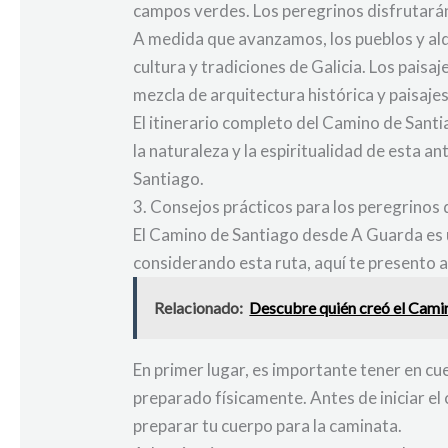
campos verdes. Los peregrinos disfrutarán
A medida que avanzamos, los pueblos y alde
cultura y tradiciones de Galicia. Los pai
mezcla de arquitectura histórica y paisaje
El itinerario completo del Camino de Santi
la naturaleza y la espiritualidad de esta 
Santiago.
3. Consejos prácticos para los peregrinos
El Camino de Santiago desde A Guarda es u
considerando esta ruta, aquí te presento 
Relacionado:
Descubre quién creó el Camin
En primer lugar, es importante tener en c
preparado físicamente. Antes de iniciar el
preparar tu cuerpo para la caminata.