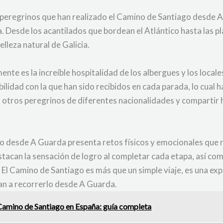
peregrinos que han realizado el Camino de Santiago desde A
ta. Desde los acantilados que bordean el Atlántico hasta las p
lleza natural de Galicia.
e es la increíble hospitalidad de los albergues y los locale
ilidad con la que han sido recibidos en cada parada, lo cual 
a otros peregrinos de diferentes nacionalidades y compartir 
o desde A Guarda presenta retos físicos y emocionales que r
stacan la sensación de logro al completar cada etapa, así co
s. El Camino de Santiago es más que un simple viaje, es una 
van a recorrerlo desde A Guarda.
amino de Santiago en España: guía completa