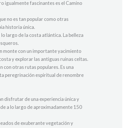
ero igualmente fascinantes es el Camino
que no es tan popular como otras
a historia única.
 largo de la costa atlántica. La belleza
esqueros.
 un monte con un importante yacimiento
osta y explorar las antiguas ruinas celtas.
 con otras rutas populares. Es una
esta peregrinación espiritual de renombre
 disfrutar de una experiencia única y
iende a lo largo de aproximadamente 150
odeados de exuberante vegetación y