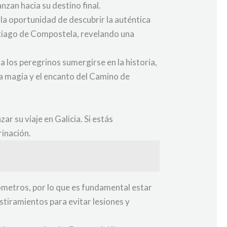
zan hacia su destino final.
 la oportunidad de descubrir la auténtica
ntiago de Compostela, revelando una
 los peregrinos sumergirse en la historia,
la magia y el encanto del Camino de
 su viaje en Galicia. Si estás
rinación.
ómetros, por lo que es fundamental estar
stiramientos para evitar lesiones y