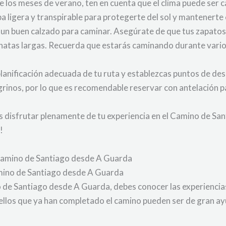
 los meses de verano, ten en cuenta que el clima puede ser ca
pa ligera y transpirable para protegerte del sol y mantenert
 un buen calzado para caminar. Asegúrate de que tus zapato
atas largas. Recuerda que estarás caminando durante varios
lanificación adecuada de tu ruta y establezcas puntos de d
grinos, por lo que es recomendable reservar con antelación p
s disfrutar plenamente de tu experiencia en el Camino de Sa
!
l Camino de Santiago desde A Guarda
amino de Santiago desde A Guarda
 de Santiago desde A Guarda, debes conocer las experiencia
quellos que ya han completado el camino pueden ser de gran a