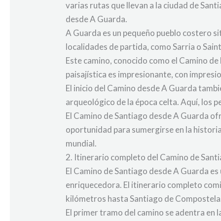
varias rutas que llevan a la ciudad de Sa
desde A Guarda.
A Guarda es un pequeño pueblo costero sit
localidades de partida, como Sarria o Sain
Este camino, conocido como el Camino de la
paisajística es impresionante, con impres
El inicio del Camino desde A Guarda tambi
arqueológico de la época celta. Aquí, los p
El Camino de Santiago desde A Guarda ofr
oportunidad para sumergirse en la historia 
mundial.
2. Itinerario completo del Camino de San
El Camino de Santiago desde A Guarda es u
enriquecedora. El itinerario completo com
kilómetros hasta Santiago de Compostela
El primer tramo del camino se adentra en 