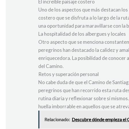
El increíble paisaje costero
Uno de los aspectos que más destacan los 
costero que se disfruta a lo largo de la ru
una oportunidad para maravillarse con la be
La hospitalidad de los albergues y locales
Otro aspecto que se menciona constantement
peregrinos han destacado la calidez y amab
enriquecedora. La posibilidad de conocer 
del Camino.
Retos y superación personal
No cabe duda de que el Camino de Santiag
peregrinos que han recorrido esta ruta de
rutina diaria y reflexionar sobre sí mismo
huella imborrable en aquellos que se atre
Relacionado:
Descubre dónde empieza el C