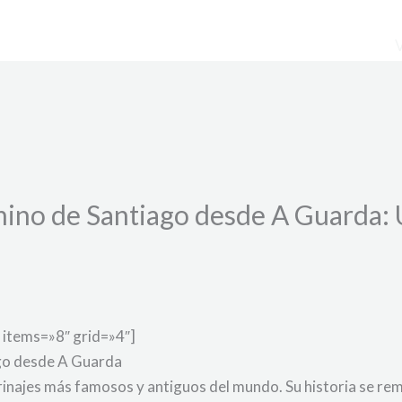
ino de Santiago desde A Guarda: 
 items=»8″ grid=»4″]
ago desde A Guarda
inajes más famosos y antiguos del mundo. Su historia se rem