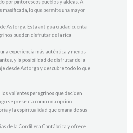
do por pintorescos pueblos y aldeas. A
os masificada, lo que permite una mayor
ia de Astorga. Esta antigua ciudad cuenta
inos pueden disfrutar de la rica
 una experiencia más auténtica y menos
tes, y la posibilidad de disfrutar de la
naje desde Astorga y descubre todo lo que
 los valientes peregrinos que deciden
iago se presenta como una opción
ria y la espiritualidad que emana de sus
ñas de la Cordillera Cantábrica y ofrece