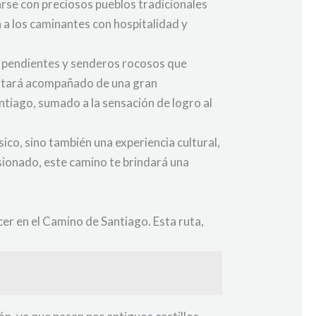
rarse con preciosos pueblos tradicionales
n a los caminantes con hospitalidad y
s pendientes y senderos rocosos que
 estará acompañado de una gran
antiago, sumado a la sensación de logro al
ico, sino también una experiencia cultural,
asionado, este camino te brindará una
er en el Camino de Santiago. Esta ruta,