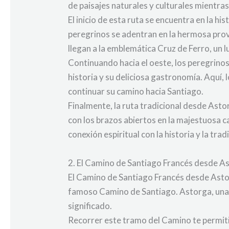
de paisajes naturales y culturales mientras
El inicio de esta ruta se encuentra en la 
peregrinos se adentran en la hermosa pro
llegan a la emblemática Cruz de Ferro, un 
Continuando hacia el oeste, los peregrinos
historia y su deliciosa gastronomía. Aquí, 
continuar su camino hacia Santiago.
Finalmente, la ruta tradicional desde Asto
con los brazos abiertos en la majestuosa c
conexión espiritual con la historia y la tra
2. El Camino de Santiago Francés desde As
El Camino de Santiago Francés desde Astor
famoso Camino de Santiago. Astorga, una h
significado.
Recorrer este tramo del Camino te permitir