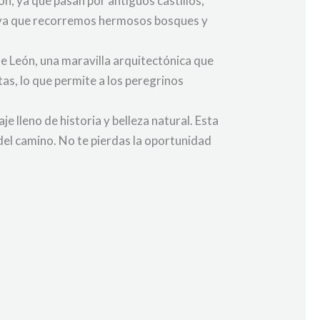
ón, ya que pasan por antiguos castillos,
s, ya que recorremos hermosos bosques y
de León, una maravilla arquitectónica que
as, lo que permite a los peregrinos
 lleno de historia y belleza natural. Esta
o del camino. No te pierdas la oportunidad