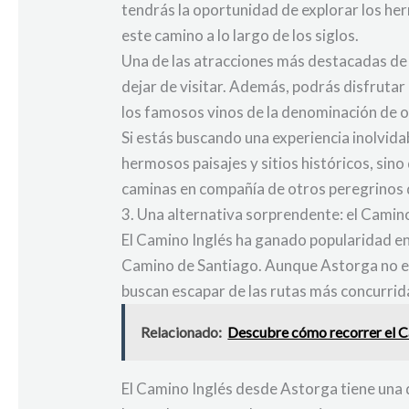
tendrás la oportunidad de explorar los her
este camino a lo largo de los siglos.
Una de las atracciones más destacadas de 
dejar de visitar. Además, podrás disfrutar
los famosos vinos de la denominación de o
Si estás buscando una experiencia inolvida
hermosos paisajes y sitios históricos, si
caminas en compañía de otros peregrinos 
3. Una alternativa sorprendente: el Camin
El Camino Inglés ha ganado popularidad en
Camino de Santiago. Aunque Astorga no es 
buscan escapar de las rutas más concurrid
Relacionado:
Descubre cómo recorrer el Ca
El Camino Inglés desde Astorga tiene una 