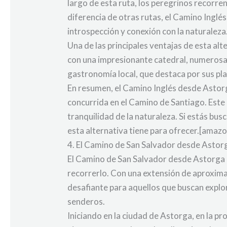
largo de esta ruta, los peregrinos recorr
diferencia de otras rutas, el Camino Ingl
introspección y conexión con la naturaleza
Una de las principales ventajas de esta alt
con una impresionante catedral, numerosas
gastronomía local, que destaca por sus pla
En resumen, el Camino Inglés desde Astor
concurrida en el Camino de Santiago. Este r
tranquilidad de la naturaleza. Si estás b
esta alternativa tiene para ofrecer.[amaz
4. El Camino de San Salvador desde Astorg
El Camino de San Salvador desde Astorga e
recorrerlo. Con una extensión de aproxim
desafiante para aquellos que buscan explor
senderos.
Iniciando en la ciudad de Astorga, en la p