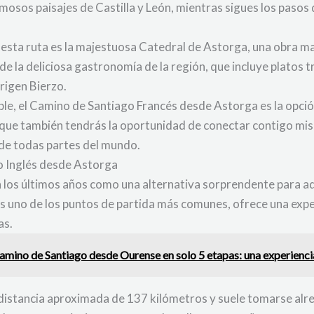
mosos paisajes de Castilla y León, mientras sigues los pasos
esta ruta es la majestuosa Catedral de Astorga, una obra m
 de la deliciosa gastronomía de la región, que incluye platos
rigen Bierzo.
ble, el Camino de Santiago Francés desde Astorga es la opció
no que también tendrás la oportunidad de conectar contigo mi
de todas partes del mundo.
o Inglés desde Astorga
 los últimos años como una alternativa sorprendente para a
uno de los puntos de partida más comunes, ofrece una exper
as.
mino de Santiago desde Ourense en solo 5 etapas: una experienci
distancia aproximada de 137 kilómetros y suele tomarse alre