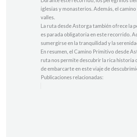
Durante este recorrido, los peregrinos tien
iglesias y monasterios. Además, el camino
valles.
La ruta desde Astorga también ofrece la po
es parada obligatoria en este recorrido. A
sumergirse en la tranquilidad y la serenida
En resumen, el Camino Primitivo desde Asto
ruta nos permite descubrir la rica historia
de embarcarte en este viaje de descubrimi
Publicaciones relacionadas: