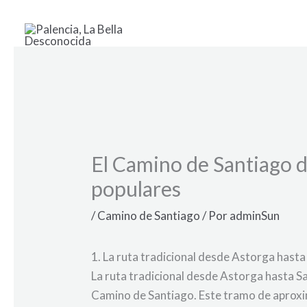
Ir
al
contenido
El Camino de Santiago d
populares
/
Camino de Santiago
/ Por
adminSun
1. La ruta tradicional desde Astorga has
La ruta tradicional desde Astorga hasta S
Camino de Santiago. Este tramo de aproxi