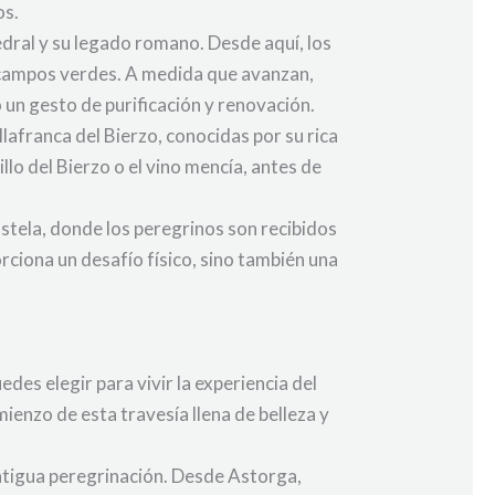
os.
edral y su legado romano. Desde aquí, los
 campos verdes. A medida que avanzan,
 un gesto de purificación y renovación.
lafranca del Bierzo, conocidas por su rica
llo del Bierzo o el vino mencía, antes de
ostela, donde los peregrinos son recibidos
rciona un desafío físico, sino también una
es elegir para vivir la experiencia del
enzo de esta travesía llena de belleza y
antigua peregrinación. Desde Astorga,