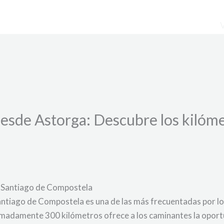
esde Astorga: Descubre los kilóme
ta Santiago de Compostela
antiago de Compostela es una de las más frecuentadas por l
madamente 300 kilómetros ofrece a los caminantes la oport