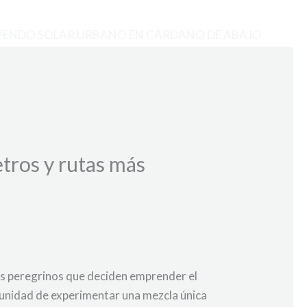
VENDO SOLAR URBANO EN CARDAÑO DE ABAJO
tros y rutas más
os peregrinos que deciden emprender el
unidad de experimentar una mezcla única