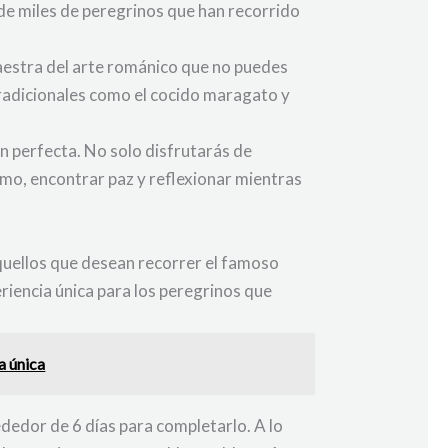
 de miles de peregrinos que han recorrido
aestra del arte románico que no puedes
 tradicionales como el cocido maragato y
n perfecta. No solo disfrutarás de
smo, encontrar paz y reflexionar mientras
quellos que desean recorrer el famoso
iencia única para los peregrinos que
a única
dedor de 6 días para completarlo. A lo