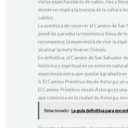
vistas espectaculares de valles, ríos y bo
donde se respira la esencia de la cultura l
calidez.
La aventura de recorrer el Camino de San
pondrán a prueba la resistencia física de
recompensa: la experiencia de vivir la espi
alcanzar la meta final en Oviedo.
En definitiva, el Camino de San Salvador de
histórica y espiritual en un entorno natur
experiencia única que quedará grabada en
5. El Camino Primitivo desde Astorga: un vi
El Camino Primitivo desde Astorga es una 
que comienza en la ciudad de Astorga, nos ll
Relacionado:
La guía definitiva para encon