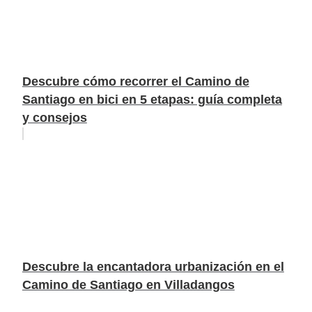
Descubre cómo recorrer el Camino de
Santiago en bici en 5 etapas: guía completa
y consejos
Descubre la encantadora urbanización en el
Camino de Santiago en Villadangos