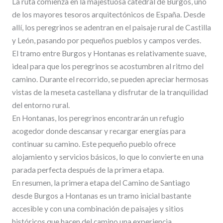
La ruta comienza en la majestuosa catedral de Burgos, uno
de los mayores tesoros arquitectónicos de España. Desde
allí, los peregrinos se adentran en el paisaje rural de Castilla
y León, pasando por pequeños pueblos y campos verdes.
El tramo entre Burgos y Hontanas es relativamente suave,
ideal para que los peregrinos se acostumbren al ritmo del
camino. Durante el recorrido, se pueden apreciar hermosas
vistas de la meseta castellana y disfrutar de la tranquilidad
del entorno rural.
En Hontanas, los peregrinos encontrarán un refugio
acogedor donde descansar y recargar energías para
continuar su camino. Este pequeño pueblo ofrece
alojamiento y servicios básicos, lo que lo convierte en una
parada perfecta después de la primera etapa.
En resumen, la primera etapa del Camino de Santiago
desde Burgos a Hontanas es un tramo inicial bastante
accesible y con una combinación de paisajes y sitios
históricos que hacen del camino una experiencia