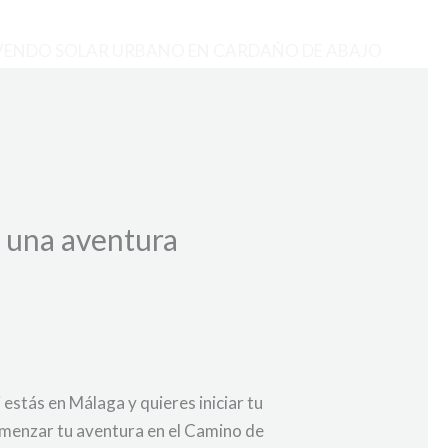
VENDO SOLAR URBANO EN CARDAÑO DE ABAJO
 una aventura
estás en Málaga y quieres iniciar tu
comenzar tu aventura en el Camino de