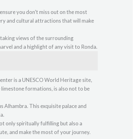
 ensure you don’t miss out on the most
y and cultural attractions that will make
thtaking views of the surrounding
rvel and a highlight of any visit to Ronda.
 center is a UNESCO World Heritage site,
 limestone formations, is also not to be
s Alhambra. This exquisite palace and
a.
nly spiritually fulfilling but also a
oute, and make the most of your journey.