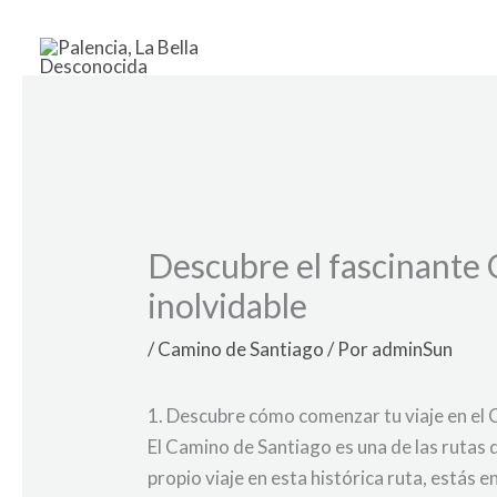
Ir
al
contenido
Descubre el fascinante
inolvidable
/
Camino de Santiago
/ Por
adminSun
1. Descubre cómo comenzar tu viaje en el
El Camino de Santiago es una de las rutas 
propio viaje en esta histórica ruta, estás