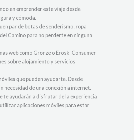
sando en emprender este viaje desde
segura y cómoda.
buen par de botas de senderismo, ropa
del Camino para no perderte en ninguna
Páginas web como Gronze o Eroski Consumer
es sobre alojamiento y servicios
s móviles que pueden ayudarte. Desde
in necesidad de una conexión a internet.
 te ayudarán a disfrutar de la experiencia
utilizar aplicaciones móviles para estar