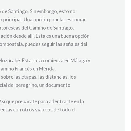
o de Santiago. Sin embargo, esto no
no principal. Una opción popular es tomar
pintorescas del Camino de Santiago.
ción desde allí. Esta es una buena opción
Compostela, puedes seguir las señales del
o Mozárabe. Esta ruta comienza en Málaga y
 Camino Francés en Mérida.
 sobre las etapas, las distancias, los
ncial del peregrino, un documento
Así que prepárate para adentrarte en la
nectas con otros viajeros de todo el