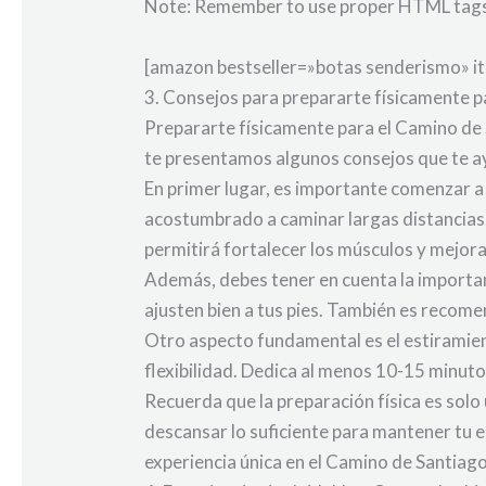
Note: Remember to use proper HTML tags a
[amazon bestseller=»botas senderismo» i
3. Consejos para prepararte físicamente 
Prepararte físicamente para el Camino de S
te presentamos algunos consejos que te a
En primer lugar, es importante comenzar a
acostumbrado a caminar largas distancias.
permitirá fortalecer los músculos y mejorar
Además, debes tener en cuenta la importa
ajusten bien a tus pies. También es recome
Otro aspecto fundamental es el estiramien
flexibilidad. Dedica al menos 10-15 minutos
Recuerda que la preparación física es sol
descansar lo suficiente para mantener tu 
experiencia única en el Camino de Santiago