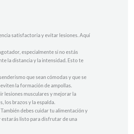
cia satisfactoria y evitar lesiones. Aquí
agotador, especialmente si no estás
la distancia y la intensidad. Esto te
e senderismo que sean cómodas y que se
 eviten la formación de ampollas.
r lesiones musculares y mejorar la
, los brazos y la espalda.
 También debes cuidar tu alimentación y
estarás listo para disfrutar de una