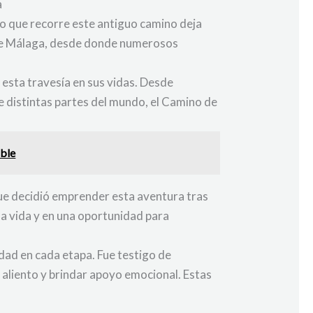
a
no que recorre este antiguo camino deja
d de Málaga, desde donde numerosos
 esta travesía en sus vidas. Desde
 distintas partes del mundo, el Camino de
able
ue decidió emprender esta aventura tras
la vida y en una oportunidad para
ad en cada etapa. Fue testigo de
aliento y brindar apoyo emocional. Estas