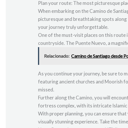
Plan your route: The most picturesque pl
When embarking on the Camino de Santiago 
picturesque and breathtaking spots along 
your journey truly unforgettable.
One of the must-visit places on this route
countryside. The Puente Nuevo, a magnifice
Relacionado:
Camino de Santiago desde Pon
As you continue your journey, be sure to m
featuring ancient churches and Moorish for
missed.
Further along the Camino, you will encoun
fortress complex, with its intricate Islami
With proper planning, you can ensure that y
visually stunning experience. Take the tim