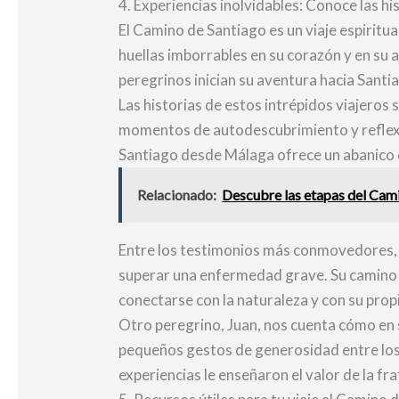
4. Experiencias inolvidables: Conoce las 
El Camino de Santiago es un viaje espirit
huellas imborrables en su corazón y en su
peregrinos inician su aventura hacia Sant
Las historias de estos intrépidos viajeros
momentos de autodescubrimiento y reflexi
Santiago desde Málaga ofrece un abanico d
Relacionado:
Descubre las etapas del Cami
Entre los testimonios más conmovedores, 
superar una enfermedad grave. Su camino s
conectarse con la naturaleza y con su prop
Otro peregrino, Juan, nos cuenta cómo en
pequeños gestos de generosidad entre los 
experiencias le enseñaron el valor de la fra