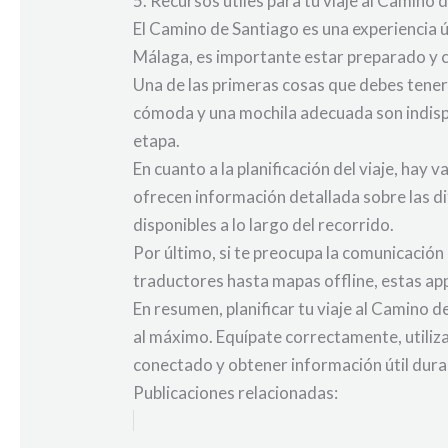
5. Recursos útiles para tu viaje al Camin
El Camino de Santiago es una experiencia 
Málaga, es importante estar preparado y 
Una de las primeras cosas que debes tener
cómoda y una mochila adecuada son indisp
etapa.
En cuanto a la planificación del viaje, h
ofrecen información detallada sobre las d
disponibles a lo largo del recorrido.
Por último, si te preocupa la comunicación
traductores hasta mapas offline, estas app
En resumen, planificar tu viaje al Camino 
al máximo. Equípate correctamente, utiliza 
conectado y obtener información útil dura
Publicaciones relacionadas: