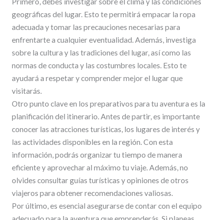
Primero, debes investigar sobre el clima y las condiciones
geográficas del lugar. Esto te permitirá empacar la ropa
adecuada y tomar las precauciones necesarias para
enfrentarte a cualquier eventualidad. Además, investiga
sobre la cultura y las tradiciones del lugar, así como las
normas de conducta y las costumbres locales. Esto te
ayudará a respetar y comprender mejor el lugar que
visitarás.
Otro punto clave en los preparativos para tu aventura es la
planificación del itinerario. Antes de partir, es importante
conocer las atracciones turísticas, los lugares de interés y
las actividades disponibles en la región. Con esta
información, podrás organizar tu tiempo de manera
eficiente y aprovechar al máximo tu viaje. Además, no
olvides consultar guías turísticas y opiniones de otros
viajeros para obtener recomendaciones valiosas.
Por último, es esencial asegurarse de contar con el equipo
adecuado para la aventura que emprenderás. Si planeas