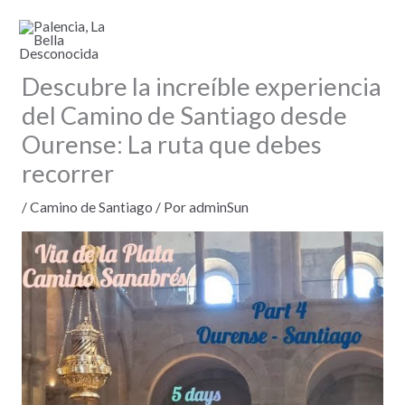
Ir
al
contenido
Descubre la increíble experiencia
del Camino de Santiago desde
Ourense: La ruta que debes
recorrer
/
Camino de Santiago
/ Por
adminSun