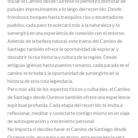
Iniciar el Camino desde Ourense te permitirá disfrutar de
paisajes impresionantes a lo largo del recorrido. Desde
frondosos bosques hasta tranquilos ríos y encantadores
pueblos, cada paso te acercará más a la naturaleza y te
sumergirá en una experiencia de conexión con el entorno.
Además de la belleza natural, este tramo del Camino de
Santiago también ofrece la oportunidad de explorar y
descubrir la rica historia y cultura de la región. Desde
antiguas iglesias hasta puentes romanos, cada parada en el
camino te brindará la oportunidad de sumergirte en la
historia de esta ruta legendaria.
Pero más allá de los aspectos físicos y culturales, el Camino
de Santiago desde Ourense también ofrece una experiencia
espiritual profunda. Cada etapa del recorrido te invita a
reflexionar, meditar y conectarte contigo mismo en un viaje
de autosuperación y crecimiento personal.
No importa si decides hacer el Camino de Santiago desde
Ourense solo, en pareja o en grupo, esta experiencia será