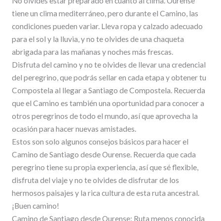
No olvides estar preparado en cuanto al clima. Ourense
tiene un clima mediterráneo, pero durante el Camino, las
condiciones pueden variar. Lleva ropa y calzado adecuado
para el sol y la lluvia, y no te olvides de una chaqueta
abrigada para las mañanas y noches más frescas.
Disfruta del camino y no te olvides de llevar una credencial
del peregrino, que podrás sellar en cada etapa y obtener tu
Compostela al llegar a Santiago de Compostela. Recuerda
que el Camino es también una oportunidad para conocer a
otros peregrinos de todo el mundo, así que aprovecha la
ocasión para hacer nuevas amistades.
Estos son solo algunos consejos básicos para hacer el
Camino de Santiago desde Ourense. Recuerda que cada
peregrino tiene su propia experiencia, así que sé flexible,
disfruta del viaje y no te olvides de disfrutar de los
hermosos paisajes y la rica cultura de esta ruta ancestral.
¡Buen camino!
Camino de Santiago desde Ourense: Ruta menos conocida