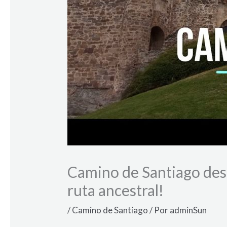
Camino de Santiago desd
ruta ancestral!
/
Camino de Santiago
/ Por
adminSun