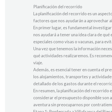
Planificación del recorrido
La planificación del recorrido es un aspec
factores que nos ayudarán a aprovechar a
En primer lugar, es fundamental investigar 
nos ayudará a tener una idea clara de qu
especiales como visas o vacunas, para evit
Una vez que tenemos la información necesar
qué actividades realizaremos. Es recomend
viaje.
Además, es esencial tener en cuenta el pre
los alojamientos, transportes y actividad
detallado de los gastos durante el recorrid
En resumen, la planificación del recorrido e
considerar el presupuesto disponible son 
aventura sin preocuparnos por contratiem
Etapa 1: Ponferrada a Villafranca del Bier