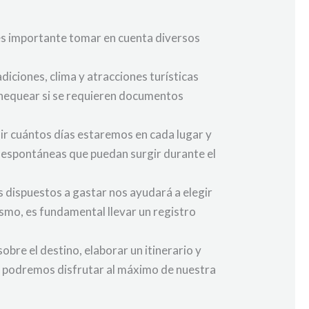
, es importante tomar en cuenta diversos
adiciones, clima y atracciones turísticas
chequear si se requieren documentos
nir cuántos días estaremos en cada lugar y
s espontáneas que puedan surgir durante el
s dispuestos a gastar nos ayudará a elegir
smo, es fundamental llevar un registro
sobre el destino, elaborar un itinerario y
n, podremos disfrutar al máximo de nuestra