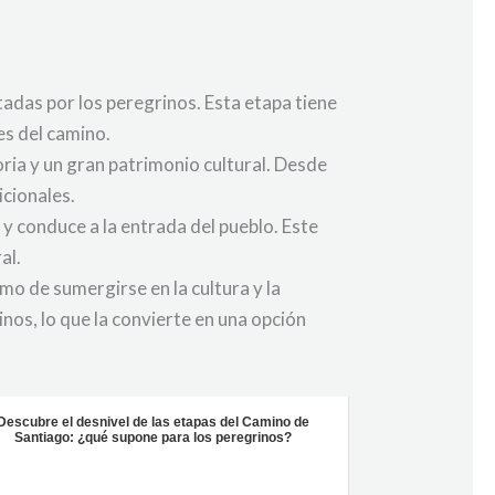
adas por los peregrinos. Esta etapa tiene
es del camino.
ria y un gran patrimonio cultural. Desde
icionales.
y conduce a la entrada del pueblo. Este
al.
omo de sumergirse en la cultura y la
nos, lo que la convierte en una opción
Descubre el desnivel de las etapas del Camino de
Santiago: ¿qué supone para los peregrinos?