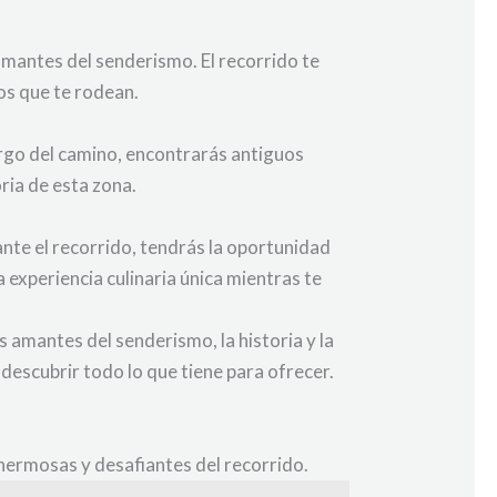
 amantes del senderismo. El recorrido te
íos que te rodean.
largo del camino, encontrarás antiguos
ria de esta zona.
nte el recorrido, tendrás la oportunidad
na experiencia culinaria única mientras te
s amantes del senderismo, la historia y la
descubrir todo lo que tiene para ofrecer.
 hermosas y desafiantes del recorrido.