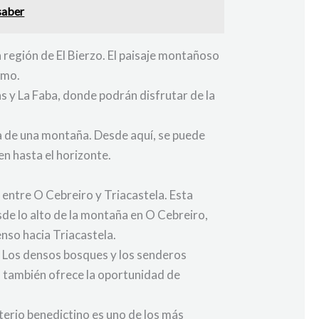
 saber
 región de El Bierzo. El paisaje montañoso
smo.
 y La Faba, donde podrán disfrutar de la
ma de una montaña. Desde aquí, se puede
en hasta el horizonte.
 entre O Cebreiro y Triacastela. Esta
sde lo alto de la montaña en O Cebreiro,
nso hacia Triacastela.
a. Los densos bosques y los senderos
a también ofrece la oportunidad de
erio benedictino es uno de los más