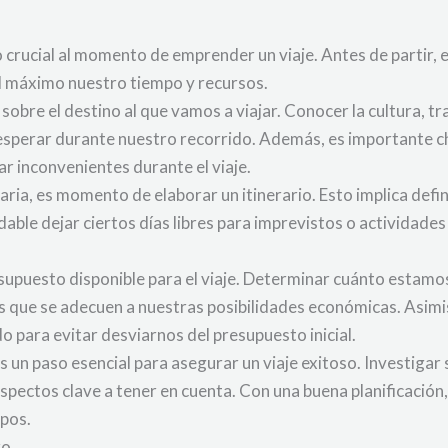
to crucial al momento de emprender un viaje. Antes de partir
l máximo nuestro tiempo y recursos.
sobre el destino al que vamos a viajar. Conocer la cultura, tr
é esperar durante nuestro recorrido. Además, es importante 
ar inconvenientes durante el viaje.
ia, es momento de elaborar un itinerario. Esto implica defi
able dejar ciertos días libres para imprevistos o actividade
supuesto disponible para el viaje. Determinar cuánto estamo
es que se adecuen a nuestras posibilidades económicas. Asimi
o para evitar desviarnos del presupuesto inicial.
s un paso esencial para asegurar un viaje exitoso. Investigar 
aspectos clave a tener en cuenta. Con una buena planificació
pos.
zo