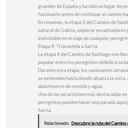
grandes de España y ha sido un lugar de pe
fascinante antes de continuar el camino ha
En resumen, la etapa 3 del Camino de Santi
natural de Galicia, explorar encantadores
inolvidable en el viaje de cualquier peregri
Etapa 4: Triacastela a Sarria
La etapa 4 del Camino de Santiago nos lle
popular entre los peregrinos debido a su b
Durante esta etapa, los caminantes atravie
se extienden hasta donde alcanza la vista
abastecerse de comida y agua.
Una de las atracciones más destacadas en 
peregrinos pueden hacer una parada aquí pa
Sarria.
Relacionado:
Descubre la ruta del Camino 