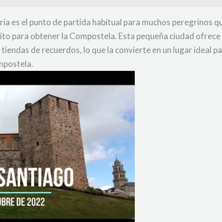
ia es el punto de partida habitual para muchos peregrinos q
ito para obtener la Compostela. Esta pequeña ciudad ofrece 
tiendas de recuerdos, lo que la convierte en un lugar ideal 
mpostela.