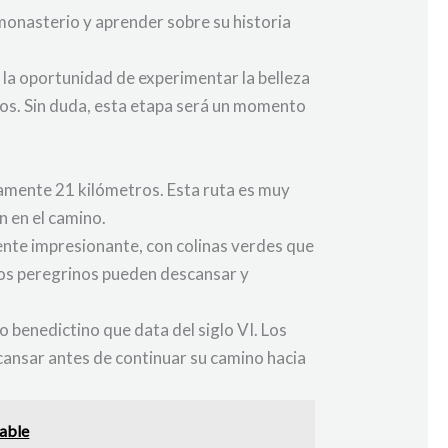
 monasterio y aprender sobre su historia
 la oportunidad de experimentar la belleza
mos. Sin duda, esta etapa será un momento
damente 21 kilómetros. Esta ruta es muy
n en el camino.
mente impresionante, con colinas verdes que
 los peregrinos pueden descansar y
 benedictino que data del siglo VI. Los
scansar antes de continuar su camino hacia
dable