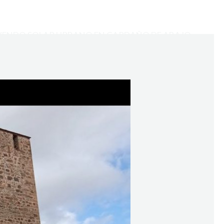
VENDO SOLAR URBANO EN CARDAÑO DE ABAJO