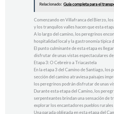
Relacionado:
Guía completa para el transpo
Comenzando en Villafranca del Bierzo, los 
y los tranquilos valles hacen que esta eta
A lo largo del camino, los peregrinos enc
hospitalidad local y la gastronomía típica d
El punto culminante de esta etapa es lleg
disfrutar de unas vistas espectaculares de
Etapa 3: O Cebreiro a Triacastela
En la etapa 3 del Camino de Santiago, los 
sección del camino atraviesa paisajes impr
los peregrinos podrán disfrutar de unas v
Durante esta etapa del Camino, los peregri
serpenteantes brindan una sensación de tr
explorar los encantadores pueblos rurales 
Una parada obligada en esta etapa del Ca