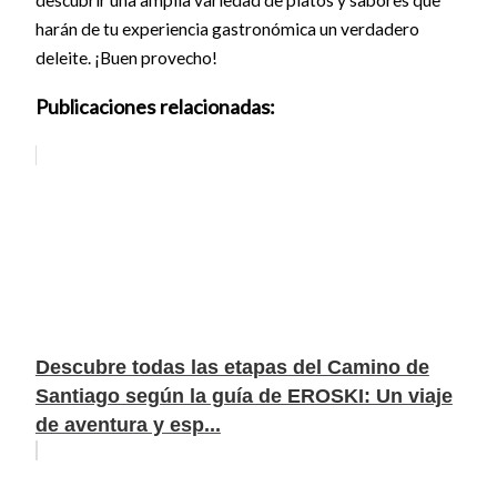
harán de tu experiencia gastronómica un verdadero
deleite. ¡Buen provecho!
Publicaciones relacionadas:
Descubre todas las etapas del Camino de
Santiago según la guía de EROSKI: Un viaje
de aventura y esp...