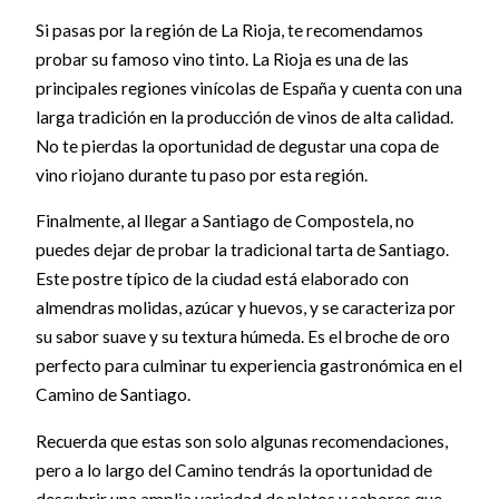
Si pasas por la región de La Rioja, te recomendamos
probar su famoso vino tinto. La Rioja es una de las
principales regiones vinícolas de España y cuenta con una
larga tradición en la producción de vinos de alta calidad.
No te pierdas la oportunidad de degustar una copa de
vino riojano durante tu paso por esta región.
Finalmente, al llegar a Santiago de Compostela, no
puedes dejar de probar la tradicional tarta de Santiago.
Este postre típico de la ciudad está elaborado con
almendras molidas, azúcar y huevos, y se caracteriza por
su sabor suave y su textura húmeda. Es el broche de oro
perfecto para culminar tu experiencia gastronómica en el
Camino de Santiago.
Recuerda que estas son solo algunas recomendaciones,
pero a lo largo del Camino tendrás la oportunidad de
descubrir una amplia variedad de platos y sabores que