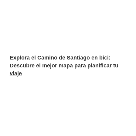
Explora el Camino de Santiago en bici:
Descubre el mejor mapa para planificar tu
viaje