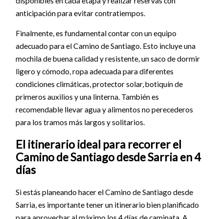
disponibles en cada etapa y realizar reservas con
anticipación para evitar contratiempos.
Finalmente, es fundamental contar con un equipo
adecuado para el Camino de Santiago. Esto incluye una
mochila de buena calidad y resistente, un saco de dormir
ligero y cómodo, ropa adecuada para diferentes
condiciones climáticas, protector solar, botiquín de
primeros auxilios y una linterna. También es
recomendable llevar agua y alimentos no perecederos
para los tramos más largos y solitarios.
El itinerario ideal para recorrer el
Camino de Santiago desde Sarria en 4
días
Si estás planeando hacer el Camino de Santiago desde
Sarria, es importante tener un itinerario bien planificado
para aprovechar al máximo los 4 días de caminata. A