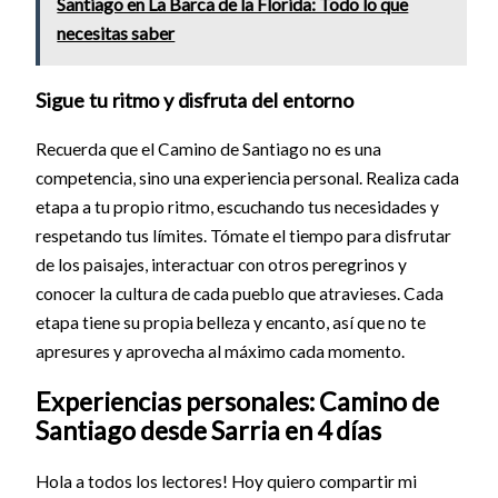
Santiago en La Barca de la Florida: Todo lo que
necesitas saber
Sigue tu ritmo y disfruta del entorno
Recuerda que el Camino de Santiago no es una
competencia, sino una experiencia personal. Realiza cada
etapa a tu propio ritmo, escuchando tus necesidades y
respetando tus límites. Tómate el tiempo para disfrutar
de los paisajes, interactuar con otros peregrinos y
conocer la cultura de cada pueblo que atravieses. Cada
etapa tiene su propia belleza y encanto, así que no te
apresures y aprovecha al máximo cada momento.
Experiencias personales: Camino de
Santiago desde Sarria en 4 días
Hola a todos los lectores! Hoy quiero compartir mi