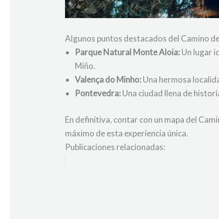
Algunos puntos destacados del Camino de
Parque Natural Monte Aloia:
Un lugar i
Miño.
Valença do Minho:
Una hermosa localida
Pontevedra:
Una ciudad llena de histori
En definitiva, contar con un mapa del Camin
máximo de esta experiencia única.
Publicaciones relacionadas: