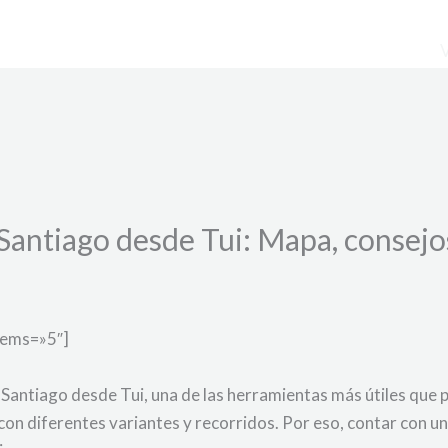
antiago desde Tui: Mapa, consejo
tems=»5″]
 Santiago desde Tui, una de las herramientas más útiles que 
con diferentes variantes y recorridos. Por eso, contar con un