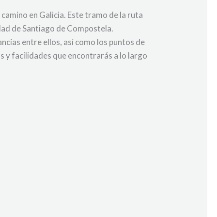
camino en Galicia. Este tramo de la ruta
iudad de Santiago de Compostela.
ncias entre ellos, así como los puntos de
y facilidades que encontrarás a lo largo