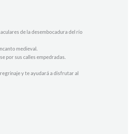
ctaculares de la desembocadura del río
encanto medieval.
rse por sus calles empedradas.
regrinaje y te ayudará a disfrutar al