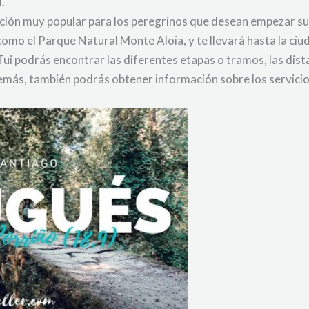
i.
ción muy popular para los peregrinos que desean empezar su 
 como el Parque Natural Monte Aloia, y te llevará hasta la c
i podrás encontrar las diferentes etapas o tramos, las dista
ás, también podrás obtener información sobre los servicios 