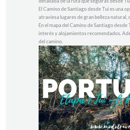
detallada de la ruta que seguirás desde Tu
El Camino de Santiago desde Tui es una op
atraviesa lugares de gran belleza natural,
En el mapa del Camino de Santiago desde Tu
interés y alojamientos recomendados. Adem
del camino.