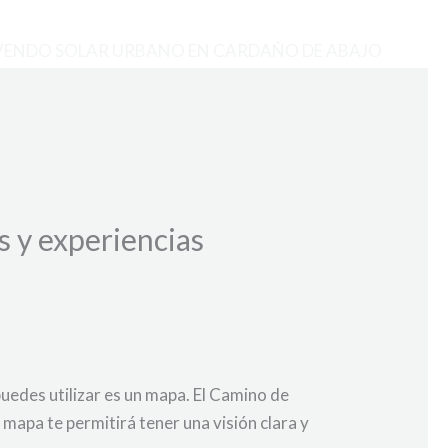
VENDO SOLAR URBANO EN CARDAÑO DE ABAJO
s y experiencias
puedes utilizar es un mapa. El Camino de
 mapa te permitirá tener una visión clara y