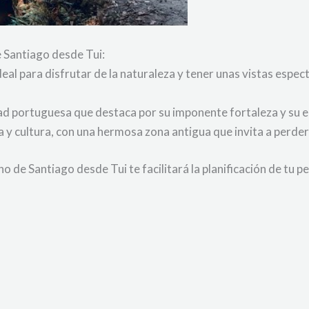
 Santiago desde Tui:
deal para disfrutar de la naturaleza y tener unas vistas espe
d portuguesa que destaca por su imponente fortaleza y su 
a y cultura, con una hermosa zona antigua que invita a perde
o de Santiago desde Tui te facilitará la planificación de tu pe