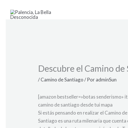
Ir
al
contenido
Descubre el Camino de S
/
Camino de Santiago
/ Por
adminSun
[amazon bestseller=»botas senderismo» i
camino de santiago desde tui mapa
Si estás pensando en realizar el Camino de
Santiago es una ruta milenaria que cuenta 