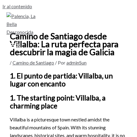
Ir al contenido
Camino de Santiago desde
Villalba: La ruta perfecta para
descubrir la magia de Galicia
/
Camino de Santiago
/ Por
adminSun
1. El punto de partida: Villalba, un
lugar con encanto
1. The starting point: Villalba, a
charming place
Villalba is a picturesque town nestled amidst the
beautiful mountains of Spain. With its stunning
landscapes, historical sites, and warm hospitality, it is no