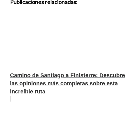
Publicaciones relacionadas:
Camino de Santiago a Finisterre: Descubre
las opiniones más completas sobre esta
increíble ruta