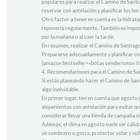
populares para realizar el Camino de Santi
reservar con antelación y planificar los ho
Otro factor a tener en cuenta es la hidrata
reponerla regularmente. También es import
por la mañana o al caer la tarde.
En resumen, realizar el Camino de Santiago
Prepararse adecuadamente y planificar con
[amazon bestseller=»botas senderismo» i
4. Recomendaciones para el Camino de Sa
Si estás planeando hacer el Camino de San
algo inolvidable.
En primer lugar, ten en cuenta que agosto
alojamientos con antelación para evitar q
considerar llevar una tienda de campaña si
Además, el clima en agosto suele ser cálido
un sombrero o gorra, protector solar y su