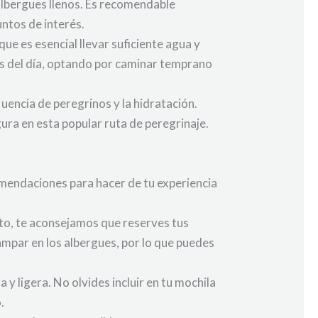
 albergues llenos. Es recomendable
untos de interés.
que es esencial llevar suficiente agua y
as del día, optando por caminar temprano
uencia de peregrinos y la hidratación.
ra en esta popular ruta de peregrinaje.
omendaciones para hacer de tu experiencia
nto, te aconsejamos que reserves tus
ampar en los albergues, por lo que puedes
y ligera. No olvides incluir en tu mochila
.