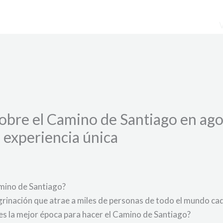
sobre el Camino de Santiago en ag
a experiencia única
amino de Santiago?
rinación que atrae a miles de personas de todo el mundo cada
l es la mejor época para hacer el Camino de Santiago?