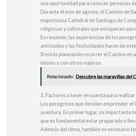
una oportunidad para conocer personas de
Durante el mes de agosto, el Camino de San
majestuosa Catedral de Santiago de Compos
religiosas y culturales que enriquecen aún
En resumen, las experiencias de los peregr
amistades y las festividades hacen de est
Si estás planeando recorrer el Camino en 
mismo y con otros viajeros.
Relacionado:
Descubre las maravillas del 
3. Factores a tener en cuenta para realiza
Los peregrinos que deciden emprender el 
aventura. En primer lugar, es importante t
que es fundamental estar preparado y lleva
Además del clima, también es necesario te