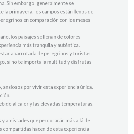
ona. Sin embargo, generalmente se
te la primavera, los campos están llenos de
 peregrinos en comparación con los meses
ño, los paisajes se llenan de colores
xperiencia más tranquila y auténtica.
star abarrotada de peregrinos y turistas.
o, si no te importa la multitud y disfrutas
 ansiosos por vivir esta experiencia única.
ción.
ebido al calor y las elevadas temperaturas.
s y amistades que perdurarán más allá de
as compartidas hacen de esta experiencia