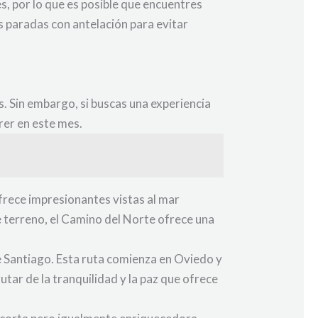
, por lo que es posible que encuentres
s paradas con antelación para evitar
. Sin embargo, si buscas una experiencia
rer en este mes.
frece impresionantes vistas al mar
 terreno, el Camino del Norte ofrece una
e Santiago. Esta ruta comienza en Oviedo y
tar de la tranquilidad y la paz que ofrece