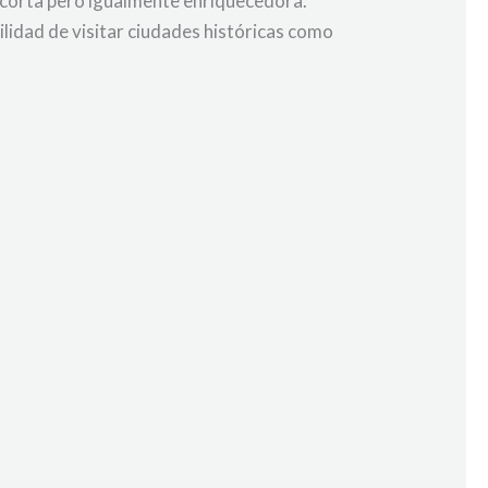
s corta pero igualmente enriquecedora.
lidad de visitar ciudades históricas como