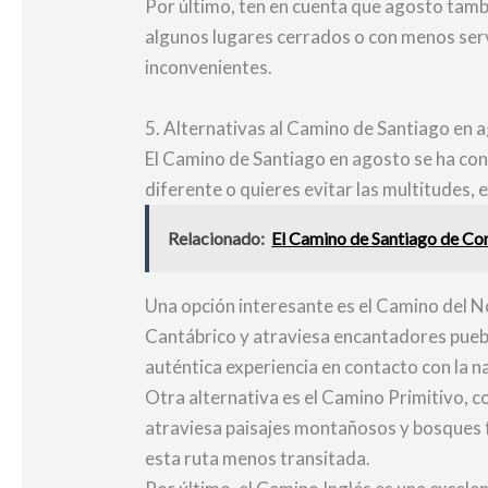
Por último, ten en cuenta que agosto tamb
algunos lugares cerrados o con menos servi
inconvenientes.
5. Alternativas al Camino de Santiago en 
El Camino de Santiago en agosto se ha conv
diferente o quieres evitar las multitudes,
Relacionado:
El Camino de Santiago de Com
Una opción interesante es el Camino del N
Cantábrico y atraviesa encantadores pueb
auténtica experiencia en contacto con la n
Otra alternativa es el Camino Primitivo, 
atraviesa paisajes montañosos y bosques fr
esta ruta menos transitada.