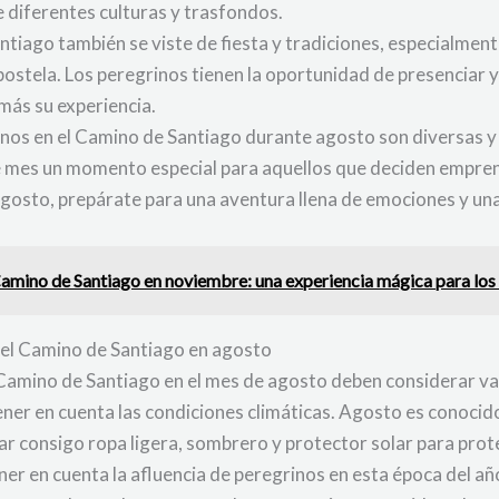
 diferentes culturas y trasfondos.
tiago también se viste de fiesta y tradiciones, especialmente
tela. Los peregrinos tienen la oportunidad de presenciar y 
 más su experiencia.
inos en el Camino de Santiago durante agosto son diversas y f
e mes un momento especial para aquellos que deciden emprend
agosto, prepárate para una aventura llena de emociones y un
Camino de Santiago en noviembre: una experiencia mágica para los 
r el Camino de Santiago en agosto
Camino de Santiago en el mes de agosto deben considerar va
ener en cuenta las condiciones climáticas. Agosto es conocid
r consigo ropa ligera, sombrero y protector solar para prote
ner en cuenta la afluencia de peregrinos en esta época del a