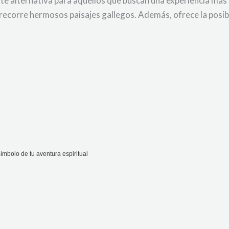
ente alternativa para aquellos que buscan una experiencia má
recorre hermosos paisajes gallegos. Además, ofrece la posibi
mbolo de tu aventura espiritual