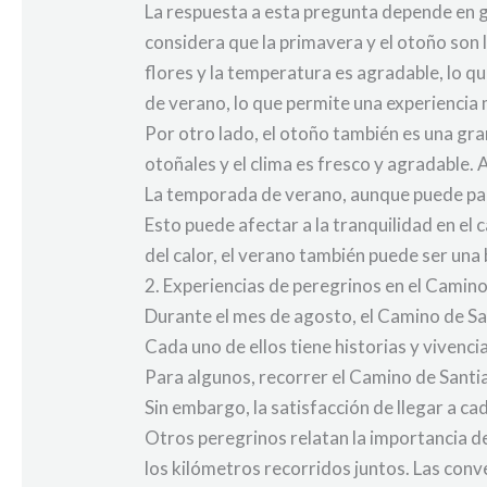
La respuesta a esta pregunta depende en 
considera que la primavera y el otoño son 
flores y la temperatura es agradable, lo
de verano, lo que permite una experiencia 
Por otro lado, el otoño también es una gra
otoñales y el clima es fresco y agradable.
La temporada de verano, aunque puede pare
Esto puede afectar a la tranquilidad en el c
del calor, el verano también puede ser una
2. Experiencias de peregrinos en el Camin
Durante el mes de agosto, el Camino de San
Cada uno de ellos tiene historias y vivenc
Para algunos, recorrer el Camino de Santia
Sin embargo, la satisfacción de llegar a ca
Otros peregrinos relatan la importancia d
los kilómetros recorridos juntos. Las con