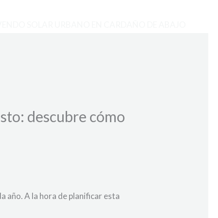
VENDO SOLAR URBANO EN CARDAÑO DE ABAJO
osto: descubre cómo
 año. A la hora de planificar esta