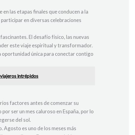
 en las etapas finales que conducen a la
participar en diversas celebraciones
ascinantes. El desafío físico, las nuevas
er este viaje espiritual y transformador.
a oportunidad única para conectar contigo
viajeros intrépidos
rios factores antes de comenzar su
o por ser un mes caluroso en España, por lo
gerse del sol.
ño. Agosto es uno de los meses más