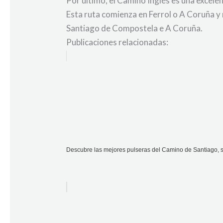
Por último, el Camino Inglés es una excel
Esta ruta comienza en Ferrol o A Coruña y 
Santiago de Compostela e A Coruña.
Publicaciones relacionadas:
Descubre las mejores pulseras del Camino de Santiago, sí