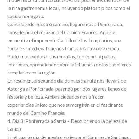
modernista Antoni Gaudí. Además, podremos disfrutar de
la rica gastronomía local, incluyendo platos típicos como el
cocido maragato.
Continuando nuestro camino, llegaremos a Ponferrada,
considerada el corazón del Camino Francés. Aquí se
encuentra el imponente Castillo de los Templarios, una
fortaleza medieval que nos transportará a otra época.
Podremos explorar sus murallas, torreones y patios
interiores, aprendiendo sobre la influencia de los caballeros
templarios en la región.
En resumen, el segundo día de nuestra ruta nos llevará de
Astorga a Ponferrada, pasando por dos lugares llenos de
historia y belleza. Ambas ciudades nos ofrecen
experiencias únicas que nos sumergirán en el fascinante
mundo del Camino Francés.
4. Día 3: Ponferrada a Sarria – Descubriendo la belleza de
Galicia
En el cuarto día de nuestro viaje por el Camino de Santiago,