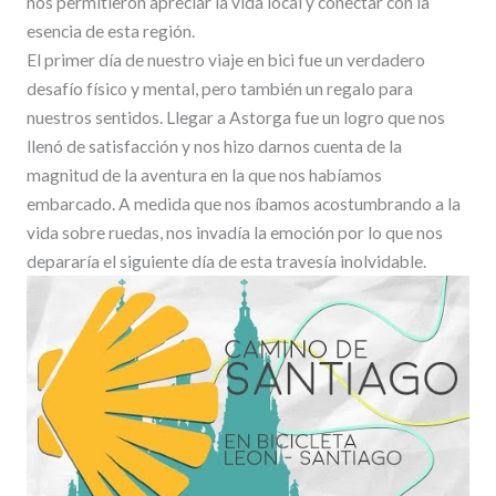
nos permitieron apreciar la vida local y conectar con la
esencia de esta región.
El primer día de nuestro viaje en bici fue un verdadero
desafío físico y mental, pero también un regalo para
nuestros sentidos. Llegar a Astorga fue un logro que nos
llenó de satisfacción y nos hizo darnos cuenta de la
magnitud de la aventura en la que nos habíamos
embarcado. A medida que nos íbamos acostumbrando a la
vida sobre ruedas, nos invadía la emoción por lo que nos
depararía el siguiente día de esta travesía inolvidable.