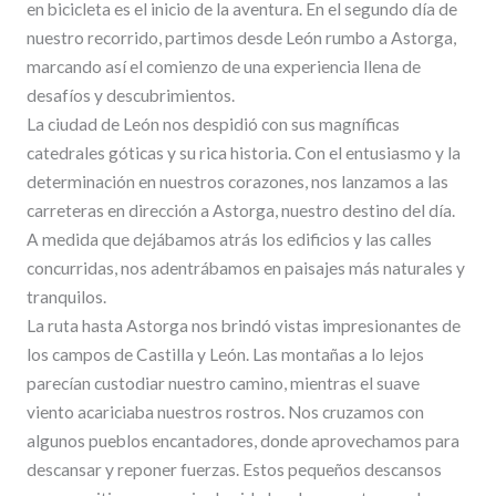
en bicicleta es el inicio de la aventura. En el segundo día de
nuestro recorrido, partimos desde León rumbo a Astorga,
marcando así el comienzo de una experiencia llena de
desafíos y descubrimientos.
La ciudad de León nos despidió con sus magníficas
catedrales góticas y su rica historia. Con el entusiasmo y la
determinación en nuestros corazones, nos lanzamos a las
carreteras en dirección a Astorga, nuestro destino del día.
A medida que dejábamos atrás los edificios y las calles
concurridas, nos adentrábamos en paisajes más naturales y
tranquilos.
La ruta hasta Astorga nos brindó vistas impresionantes de
los campos de Castilla y León. Las montañas a lo lejos
parecían custodiar nuestro camino, mientras el suave
viento acariciaba nuestros rostros. Nos cruzamos con
algunos pueblos encantadores, donde aprovechamos para
descansar y reponer fuerzas. Estos pequeños descansos