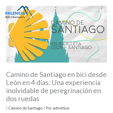
Ir
al
contenido
Camino de Santiago en bici desde
León en 4 días: Una experiencia
inolvidable de peregrinación en
dos ruedas
/
Camino de Santiago
/ Por
adminSun