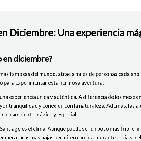
n Diciembre: Una experiencia mágic
BAJO
o en diciembre?
 más famosas del mundo, atrae a miles de personas cada año.
o para experimentar esta hermosa aventura.
 una experiencia única y auténtica. A diferencia de los mese
yor tranquilidad y conexión con la naturaleza. Además, las al
o un ambiente mágico y especial.
antiago es el clima. Aunque puede ser un poco más frío, el i
eraturas más bajas permiten caminar durante el día sin el ago