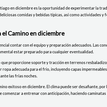
tiago en diciembre es la oportunidad de experimentar la trad
eliciosas comidas y bebidas típicas, así como actividades y f
a el Camino en diciembre
cial contar con el equipo y preparación adecuados. Las cond
mental estar preparado para cualquier eventualidad.
 que proporcione soporte y tracción en terrenos resbaladizo
 ropa adecuada para el frío, incluyendo capas impermeables, 
nte las frías noches.
mino exitoso en diciembre. El clima puede ser desafiante, por
 comenzar a entrenar con anticipación, haciendo caminatas 