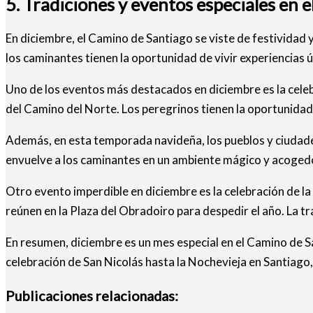
5. Tradiciones y eventos especiales en 
En diciembre, el Camino de Santiago se viste de festividad 
los caminantes tienen la oportunidad de vivir experiencias ún
Uno de los eventos más destacados en diciembre es la celeb
del Camino del Norte. Los peregrinos tienen la oportunidad d
Además, en esta temporada navideña, los pueblos y ciudades 
envuelve a los caminantes en un ambiente mágico y acogedo
Otro evento imperdible en diciembre es la celebración de la
reúnen en la Plaza del Obradoiro para despedir el año. La t
En resumen, diciembre es un mes especial en el Camino de Sa
celebración de San Nicolás hasta la Nochevieja en Santiago,
Publicaciones relacionadas: