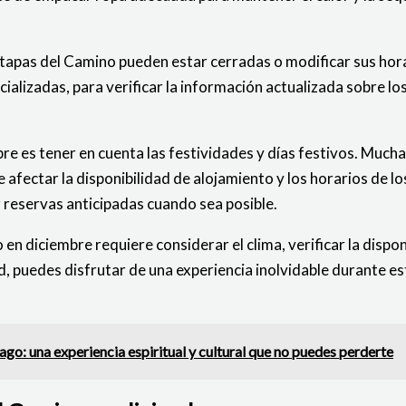
tapas del Camino pueden estar cerradas o modificar sus hora
ializadas, para verificar la información actualizada sobre lo
mbre es tener en cuenta las festividades y días festivos. Much
 afectar la disponibilidad de alojamiento y los horarios de l
r reservas anticipadas cuando sea posible.
 en diciembre requiere considerar el clima, verificar la dispon
ad, puedes disfrutar de una experiencia inolvidable durante e
go: una experiencia espiritual y cultural que no puedes perderte