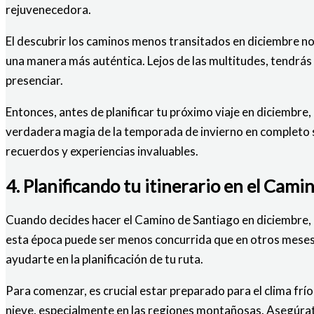
rejuvenecedora.
El descubrir los caminos menos transitados en diciembre no s
una manera más auténtica. Lejos de las multitudes, tendrás 
presenciar.
Entonces, antes de planificar tu próximo viaje en diciembr
verdadera magia de la temporada de invierno en completo so
recuerdos y experiencias invaluables.
4. Planificando tu itinerario en el Cam
Cuando decides hacer el Camino de Santiago en diciembre, e
esta época puede ser menos concurrida que en otros meses, 
ayudarte en la planificación de tu ruta.
Para comenzar, es crucial estar preparado para el clima frío 
nieve, especialmente en las regiones montañosas. Asegúrat