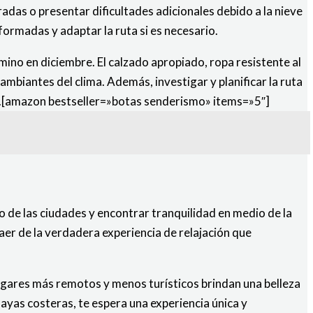
radas o presentar dificultades adicionales debido a la nieve
formadas y adaptar la ruta si es necesario.
ino en diciembre. El calzado apropiado, ropa resistente al
ambiantes del clima. Además, investigar y planificar la ruta
no.[amazon bestseller=»botas senderismo» items=»5″]
 de las ciudades y encontrar tranquilidad en medio de la
aer de la verdadera experiencia de relajación que
ugares más remotos y menos turísticos brindan una belleza
playas costeras, te espera una experiencia única y