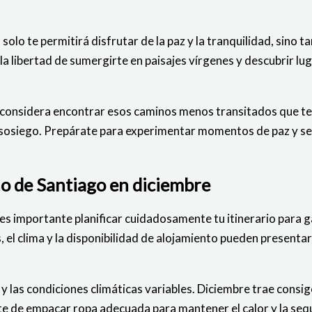
olo te permitirá disfrutar de la paz y la tranquilidad, sino 
la libertad de sumergirte en paisajes vírgenes y descubrir l
e, considera encontrar esos caminos menos transitados que te
siego. Prepárate para experimentar momentos de paz y serenid
ino de Santiago en diciembre
s importante planificar cuidadosamente tu itinerario para ga
el clima y la disponibilidad de alojamiento pueden presentar
y las condiciones climáticas variables. Diciembre trae consigo
e de empacar ropa adecuada para mantener el calor y la seq