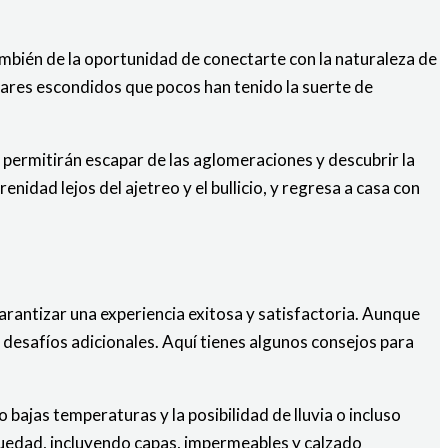
también de la oportunidad de conectarte con la naturaleza de
ugares escondidos que pocos han tenido la suerte de
 permitirán escapar de las aglomeraciones y descubrir la
ad lejos del ajetreo y el bullicio, y regresa a casa con
rantizar una experiencia exitosa y satisfactoria. Aunque
 desafíos adicionales. Aquí tienes algunos consejos para
 bajas temperaturas y la posibilidad de lluvia o incluso
uedad, incluyendo capas, impermeables y calzado