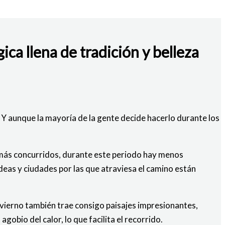
a llena de tradición y belleza
 Y aunque la mayoría de la gente decide hacerlo durante los
s más concurridos, durante este periodo hay menos
deas y ciudades por las que atraviesa el camino están
nvierno también trae consigo paisajes impresionantes,
bio del calor, lo que facilita el recorrido.