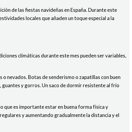
ición de las fiestas navideñas en España. Durante este
estividades locales que añaden un toque especial a la
iciones climáticas durante este mes pueden ser variables,
s o nevados. Botas de senderismo o zapatillas con buen
guantes y gorros. Un saco de dormir resistente al frío
 lo que es importante estar en buena forma física y
regulares y aumentando gradualmente la distancia y el