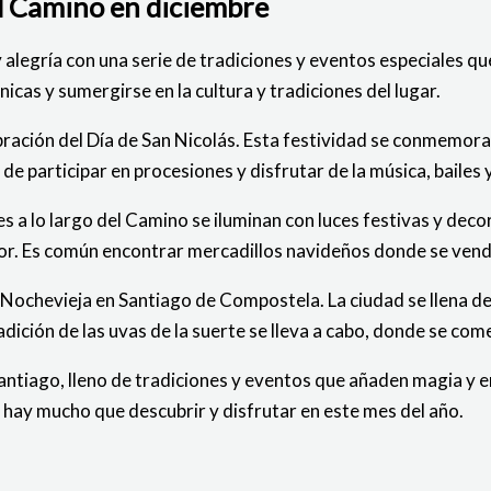
el Camino en diciembre
y alegría con una serie de tradiciones y eventos especiales 
icas y sumergirse en la cultura y tradiciones del lugar.
ración del Día de San Nicolás. Esta festividad se conmemora 
e participar en procesiones y disfrutar de la música, bailes y
a lo largo del Camino se iluminan con luces festivas y decor
r. Es común encontrar mercadillos navideños donde se venden
 Nochevieja en Santiago de Compostela. La ciudad se llena de
radición de las uvas de la suerte se lleva a cabo, donde se c
ntiago, lleno de tradiciones y eventos que añaden magia y em
 hay mucho que descubrir y disfrutar en este mes del año.