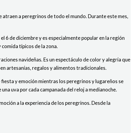
que atraen a peregrinos de todo el mundo. Durante este mes,
el 6 de diciembre y es especialmente popular en la región
 comida típicos de la zona.
aciones navideñas. Es un espectáculo de color y alegría que
 artesanías, regalos y alimentos tradicionales.
 fiesta y emoción mientras los peregrinos y lugareños se
ome una uva por cada campanada del reloj a medianoche.
oción a la experiencia de los peregrinos. Desde la