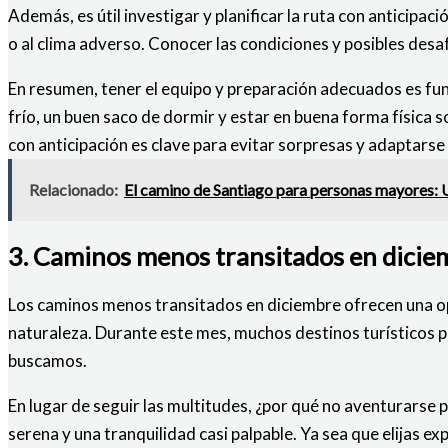
Además, es útil investigar y planificar la ruta con anticipa
o al clima adverso. Conocer las condiciones y posibles desa
En resumen, tener el equipo y preparación adecuados es fund
frío, un buen saco de dormir y estar en buena forma física s
con anticipación es clave para evitar sorpresas y adaptars
Relacionado:
El camino de Santiago para personas mayores: U
3. Caminos menos transitados en diciem
Los caminos menos transitados en diciembre ofrecen una opo
naturaleza. Durante este mes, muchos destinos turísticos p
buscamos.
En lugar de seguir las multitudes, ¿por qué no aventurarse
serena y una tranquilidad casi palpable. Ya sea que elijas e