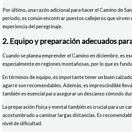
Por último, una razón adicional para hacer el Camino de San
periodo, es común encontrar puestos callejeros que sirven d
experiencia del peregrinaje.
2. Equipo y preparación adecuados par
Cuando se planea emprender el Camino en diciembre, es esen
especialmente en regiones montañosas, por lo que es funda
En términos de equipo, es importante tener un buen calzado
agarre son recomendables. Además, es imprescindible llevar
también es esencial para asegurar un descanso cómodo dura
La preparación física y mental también es crucial para un ca
acostumbrado a caminar largas distancias. Es recomendable
nivel de dificultad.