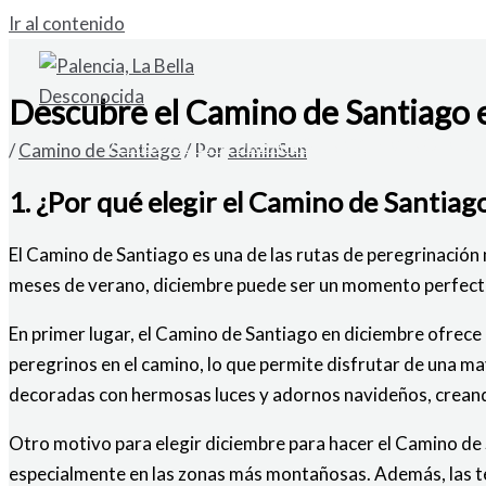
Ir al contenido
Descubre el Camino de Santiago e
VENDO SOLAR URBANO EN CARDAÑO DE A
/
Camino de Santiago
/ Por
adminSun
1. ¿Por qué elegir el Camino de Santiag
El Camino de Santiago es una de las rutas de peregrinación
meses de verano, diciembre puede ser un momento perfect
En primer lugar, el Camino de Santiago en diciembre ofrece
peregrinos en el camino, lo que permite disfrutar de una ma
decoradas con hermosas luces y adornos navideños, creand
Otro motivo para elegir diciembre para hacer el Camino de S
especialmente en las zonas más montañosas. Además, las temp