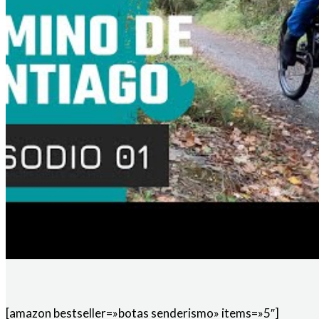
[amazon bestseller=»botas senderismo» items=»5″]