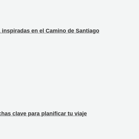
a inspiradas en el Camino de Santiago
as clave para planificar tu viaje