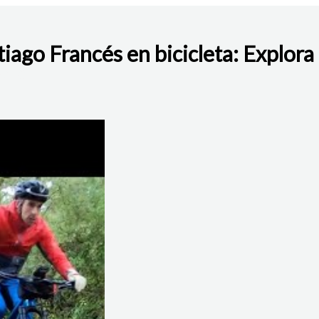
iago Francés en bicicleta: Explora
BAJO