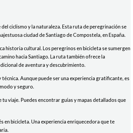
el ciclismo y la naturaleza. Esta ruta de peregrinación se
majestuosa ciudad de Santiago de Compostela, en España.
ca historia cultural. Los peregrinos en bicicleta se sumergen
camino hacia Santiago. La ruta también ofrece la
adicional de aventura y descubrimiento.
 técnica. Aunque puede ser una experiencia gratificante, es
cómodo y seguro.
e tu viaje. Puedes encontrar guías y mapas detallados que
és en bicicleta. Una experiencia enriquecedora que te
ria.