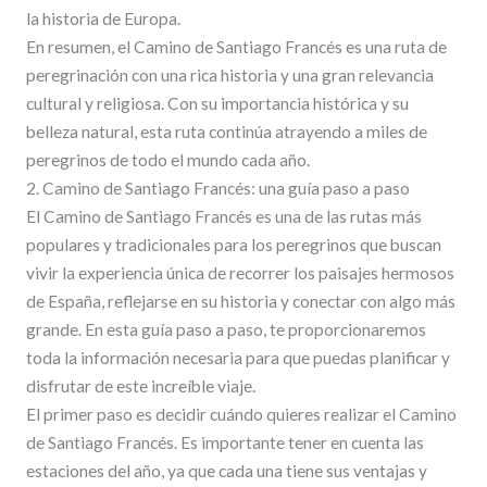
la historia de Europa.
En resumen, el Camino de Santiago Francés es una ruta de
peregrinación con una rica historia y una gran relevancia
cultural y religiosa. Con su importancia histórica y su
belleza natural, esta ruta continúa atrayendo a miles de
peregrinos de todo el mundo cada año.
2. Camino de Santiago Francés: una guía paso a paso
El Camino de Santiago Francés es una de las rutas más
populares y tradicionales para los peregrinos que buscan
vivir la experiencia única de recorrer los paisajes hermosos
de España, reflejarse en su historia y conectar con algo más
grande. En esta guía paso a paso, te proporcionaremos
toda la información necesaria para que puedas planificar y
disfrutar de este increíble viaje.
El primer paso es decidir cuándo quieres realizar el Camino
de Santiago Francés. Es importante tener en cuenta las
estaciones del año, ya que cada una tiene sus ventajas y