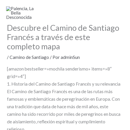
Ir
al
contenido
Descubre el Camino de Santiago
Francés a través de este
completo mapa
/
Camino de Santiago
/ Por
adminSun
[amazon bestseller=»mochila senderismo» items=»8″
grid=»4″]
1. Historia del Camino de Santiago Francés y su relevancia
El Camino de Santiago Francés es una de las rutas más
famosas y emblemáticas de peregrinación en Europa. Con
una tradición que data de hace más de mil años, este
camino ha sido recorrido por miles de peregrinos en busca
de aislamiento, reflexión espiritual y cumplimiento
religioso.