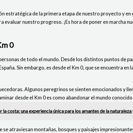
ón estratégica de la primera etapa de nuestro proyecto y en c
ra evaluar nuestro progreso. ¡Es hora de poner en marcha n
 Km 0
 personas de todo el mundo. Desde los distintos puntos de pa
 España. Sin embargo, es desde el Km 0, que se encuentra en 
quecedoras. Algunos peregrinos se sienten emocionados y lleno
inar desde el Km 0 es como abandonar el mundo conocido y ad
la costa: una experiencia única para los amantes de la naturaleza 
que se atraviesan montañas, bosques y paisajes impresionantes