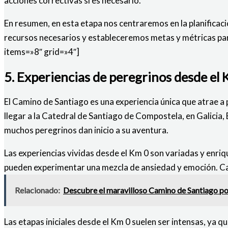
acciones correctivas si es necesario.
En resumen, en esta etapa nos centraremos en la planificaci
recursos necesarios y estableceremos metas y métricas pa
items=»8″ grid=»4″]
5. Experiencias de peregrinos desde el
El Camino de Santiago es una experiencia única que atrae a
llegar a la Catedral de Santiago de Compostela, en Galicia,
muchos peregrinos dan inicio a su aventura.
Las experiencias vividas desde el Km 0 son variadas y enri
pueden experimentar una mezcla de ansiedad y emoción. Cam
Relacionado:
Descubre el maravilloso Camino de Santiago por 
Las etapas iniciales desde el Km 0 suelen ser intensas, ya 