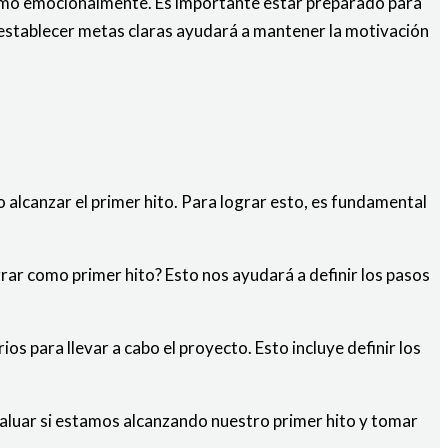
a como emocionalmente. Es importante estar preparado para
 y establecer metas claras ayudará a mantener la motivación
 alcanzar el primer hito. Para lograr esto, es fundamental
grar como primer hito? Esto nos ayudará a definir los pasos
os para llevar a cabo el proyecto. Esto incluye definir los
valuar si estamos alcanzando nuestro primer hito y tomar