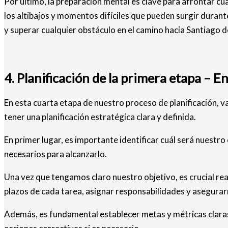
Por último, la preparación mental es clave para afrontar c
los altibajos y momentos difíciles que pueden surgir durante
y superar cualquier obstáculo en el camino hacia Santiago 
4. Planificación de la primera etapa – E
En esta cuarta etapa de nuestro proceso de planificación, v
tener una planificación estratégica clara y definida.
En primer lugar, es importante identificar cuál será nuestro
necesarios para alcanzarlo.
Una vez que tengamos claro nuestro objetivo, es crucial reali
plazos de cada tarea, asignar responsabilidades y asegura
Además, es fundamental establecer metas y métricas claras