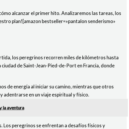
ómo alcanzar el primer hito. Analizaremos las tareas, los
uestro plan![amazon bestseller=»pantalon senderismo»
rtida, los peregrinos recorren miles de kilómetros hasta
la ciudad de Saint-Jean-Pied-de-Port en Francia, donde
s de energía al iniciar su camino, mientras que otros
entrarse en un viaje espiritual y físico.
y la aventura
. Los peregrinos se enfrentan a desafíos físicos y