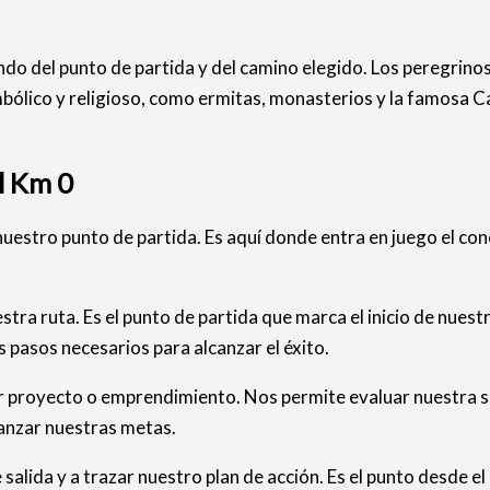
o del punto de partida y del camino elegido. Los peregrinos 
simbólico y religioso, como ermitas, monasterios y la famosa
l Km 0
es nuestro punto de partida. Es aquí donde entra en juego el co
stra ruta. Es el punto de partida que marca el inicio de nuest
los pasos necesarios para alcanzar el éxito.
r proyecto o emprendimiento. Nos permite evaluar nuestra sit
canzar nuestras metas.
 salida y a trazar nuestro plan de acción. Es el punto desde