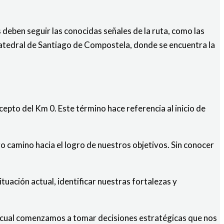
deben seguir las conocidas señales de la ruta, como las
 Catedral de Santiago de Compostela, donde se encuentra la
ncepto del Km 0. Este término hace referencia al inicio de
ro camino hacia el logro de nuestros objetivos. Sin conocer
uación actual, identificar nuestras fortalezas y
 el cual comenzamos a tomar decisiones estratégicas que nos