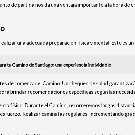
nto de partida nos da una ventaja importante a la hora de en
no
alizar una adecuada preparación física y mental. Este es un 
ra tu Camino de Santiago: una experiencia inolvidable
antes de comenzar el Camino. Un chequeo de salud garantiza
d podrá brindar recomendaciones específicas según las necesi
to físico. Durante el Camino, recorreremos largas distancias 
l esfuerzo. Realizar caminatas regulares, incrementando grad