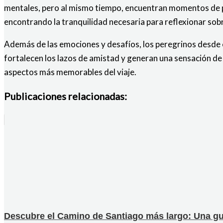
mentales, pero al mismo tiempo, encuentran momentos de pa
encontrando la tranquilidad necesaria para reflexionar sobre
Además de las emociones y desafíos, los peregrinos desde e
fortalecen los lazos de amistad y generan una sensación de
aspectos más memorables del viaje.
Publicaciones relacionadas:
Descubre el Camino de Santiago más largo: Una gu