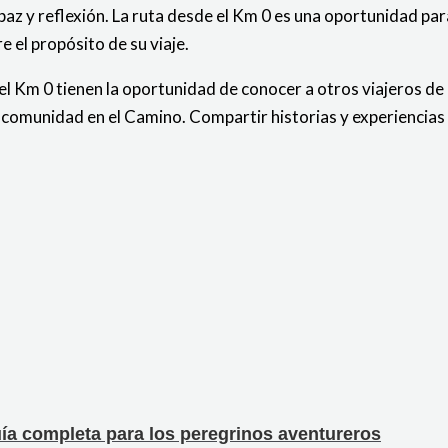
z y reflexión. La ruta desde el Km 0 es una oportunidad par
 el propósito de su viaje.
l Km 0 tienen la oportunidad de conocer a otros viajeros de
 comunidad en el Camino. Compartir historias y experiencias
ía completa para los peregrinos aventureros