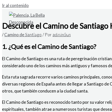
Ir al contenido
Descubre el Camino de Santiago K
VENDO SOLAR URBANO EN CARDAÑO DE A
/
Camino de Santiago
/ Por
adminSun
1. ¿Qué es el Camino de Santiago?
El Camino de Santiago es una ruta de peregrinación cristiana
considerado uno de los caminos más antiguos y famosos de E
Esta ruta sagrada recorre varios caminos principales, cono
diversas regiones de España antes de llegar a Santiago de 
otros, que también conducen a la ciudad santa.
El Camino de Santiago es reconocido tanto por su valor reli
espirituales, también atrae a numerosos turistas que desean