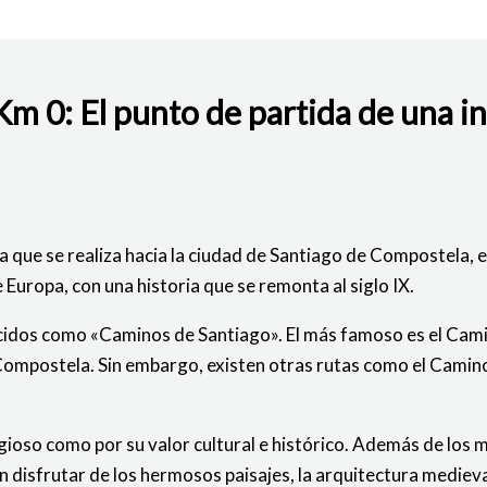
m 0: El punto de partida de una in
BAJO
 que se realiza hacia la ciudad de Santiago de Compostela, en
uropa, con una historia que se remonta al siglo IX.
cidos como «Caminos de Santiago». El más famoso es el Camin
Compostela. Sin embargo, existen otras rutas como el Camino
gioso como por su valor cultural e histórico. Además de los m
 disfrutar de los hermosos paisajes, la arquitectura medieval