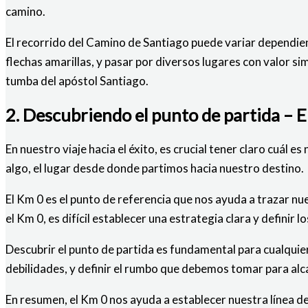
camino.
El recorrido del Camino de Santiago puede variar dependiend
flechas amarillas, y pasar por diversos lugares con valor 
tumba del apóstol Santiago.
2. Descubriendo el punto de partida – E
En nuestro viaje hacia el éxito, es crucial tener claro cuál 
algo, el lugar desde donde partimos hacia nuestro destino.
El Km 0 es el punto de referencia que nos ayuda a trazar nue
el Km 0, es difícil establecer una estrategia clara y definir 
Descubrir el punto de partida es fundamental para cualquie
debilidades, y definir el rumbo que debemos tomar para al
En resumen, el Km 0 nos ayuda a establecer nuestra línea de