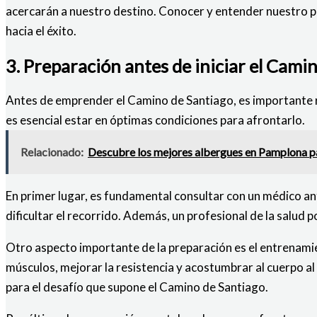
acercarán a nuestro destino. Conocer y entender nuestro pu
hacia el éxito.
3. Preparación antes de iniciar el Cami
Antes de emprender el Camino de Santiago, es importante re
es esencial estar en óptimas condiciones para afrontarlo.
Relacionado:
Descubre los mejores albergues en Pamplona pa
En primer lugar, es fundamental consultar con un médico 
dificultar el recorrido. Además, un profesional de la salu
Otro aspecto importante de la preparación es el entrenamien
músculos, mejorar la resistencia y acostumbrar al cuerpo a
para el desafío que supone el Camino de Santiago.