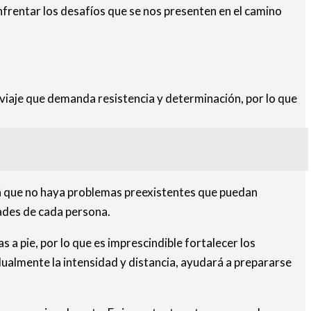
frentar los desafíos que se nos presenten en el camino
viaje que demanda resistencia y determinación, por lo que
rá que no haya problemas preexistentes que puedan
dades de cada persona.
a pie, por lo que es imprescindible fortalecer los
ualmente la intensidad y distancia, ayudará a prepararse