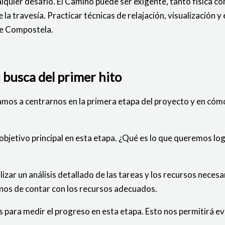
ualquier desafío. El Camino puede ser exigente, tanto físic
 la travesía. Practicar técnicas de relajación, visualización
de Compostela.
n busca del primer hito
amos a centrarnos en la primera etapa del proyecto y en cómo
 objetivo principal en esta etapa. ¿Qué es lo que queremos lo
zar un análisis detallado de las tareas y los recursos necesari
rnos de contar con los recursos adecuados.
 para medir el progreso en esta etapa. Esto nos permitirá e