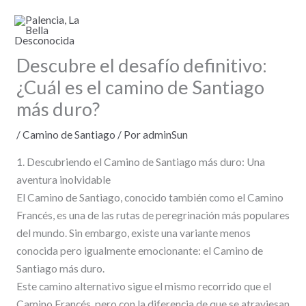
Ir
al
contenido
Descubre el desafío definitivo:
¿Cuál es el camino de Santiago
más duro?
/
Camino de Santiago
/ Por
adminSun
1. Descubriendo el Camino de Santiago más duro: Una
aventura inolvidable
El Camino de Santiago, conocido también como el Camino
Francés, es una de las rutas de peregrinación más populares
del mundo. Sin embargo, existe una variante menos
conocida pero igualmente emocionante: el Camino de
Santiago más duro.
Este camino alternativo sigue el mismo recorrido que el
Camino Francés, pero con la diferencia de que se atraviesan