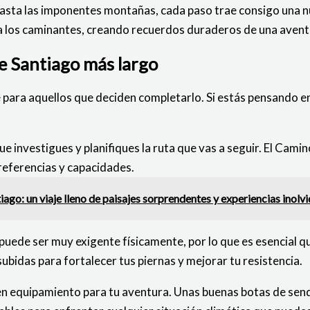
hasta las imponentes montañas, cada paso trae consigo una n
r a los caminantes, creando recuerdos duraderos de una avent
e Santiago más largo
 para aquellos que deciden completarlo. Si estás pensando en
 que investigues y planifiques la ruta que vas a seguir. El Cam
preferencias y capacidades.
ago: un viaje lleno de paisajes sorprendentes y experiencias inolv
 puede ser muy exigente físicamente, por lo que es esencial
bidas para fortalecer tus piernas y mejorar tu resistencia.
en equipamiento para tu aventura. Unas buenas botas de sen