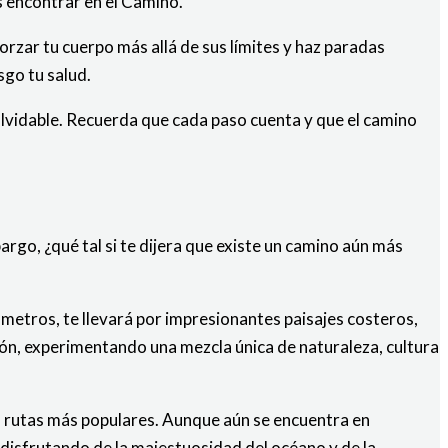
s encontrar en el Camino.
orzar tu cuerpo más allá de sus límites y haz paradas
sgo tu salud.
olvidable. Recuerda que cada paso cuenta y que el camino
rgo, ¿qué tal si te dijera que existe un camino aún más
metros, te llevará por impresionantes paisajes costeros,
ión, experimentando una mezcla única de naturaleza, cultura
as rutas más populares. Aunque aún se encuentra en
 disfrutando de la majestuosidad del océano y de la