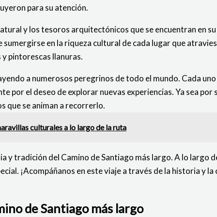
uyeron para su atención.
atural y los tesoros arquitectónicos que se encuentran en s
e sumergirse en la riqueza cultural de cada lugar que atravi
y pintorescas llanuras.
trayendo a numerosos peregrinos de todo el mundo. Cada uno 
 por el deseo de explorar nuevas experiencias. Ya sea por su 
os que se animan a recorrerlo.
ravillas culturales a lo largo de la ruta
ria y tradición del Camino de Santiago más largo. A lo largo
ecial. ¡Acompáñanos en este viaje a través de la historia y l
amino de Santiago más largo