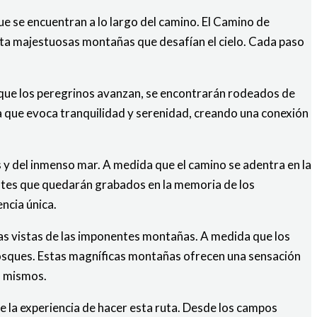
e se encuentran a lo largo del camino. El Camino de
ta majestuosas montañas que desafían el cielo. Cada paso
 que los peregrinos avanzan, se encontrarán rodeados de
ca que evoca tranquilidad y serenidad, creando una conexión
y del inmenso mar. A medida que el camino se adentra en la
ntes que quedarán grabados en la memoria de los
ncia única.
las vistas de las imponentes montañas. A medida que los
osques. Estas magníficas montañas ofrecen una sensación
o mismos.
e la experiencia de hacer esta ruta. Desde los campos