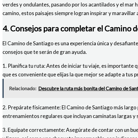
verdes y ondulantes, pasando por los acantilados y el mar 
camino, estos paisajes siempre logran inspirar y maravilla
4. Consejos para completar el Camino d
El Camino de Santiago es una experiencia única y desafiante
consejos que te serán de gran ayuda.
1. Planifica tu ruta: Antes de iniciar tu viaje, es importante
que es conveniente que elijas la que mejor se adapte a tus 
Relacionado:
Descubre la ruta más bonita del Camino de Santi
2. Prepárate físicamente: El Camino de Santiago más largo
entrenamientos regulares que incluyan caminatas largas y su
3. Equípate correctamente: Asegúrate de contar con un bu