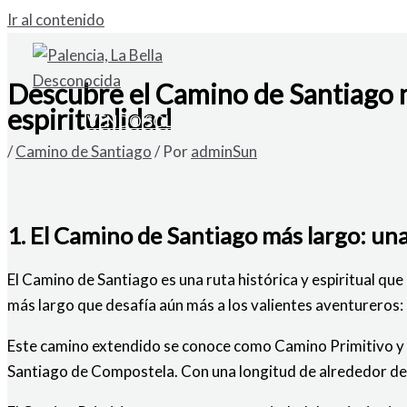
Ir al contenido
Descubre el Camino de Santiago má
espiritualidad
VENDO SOLAR URBANO EN CARDAÑO DE A
/
Camino de Santiago
/ Por
adminSun
1. El Camino de Santiago más largo: un
El Camino de Santiago es una ruta histórica y espiritual q
más largo que desafía aún más a los valientes aventureros:
Este camino extendido se conoce como Camino Primitivo y sigu
Santiago de Compostela. Con una longitud de alrededor de 