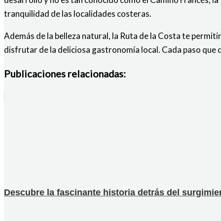
tranquilidad de las localidades costeras.
Además de la belleza natural, la Ruta de la Costa te permitir
disfrutar de la deliciosa gastronomía local. Cada paso que 
Publicaciones relacionadas:
Descubre la fascinante historia detrás del surgimi