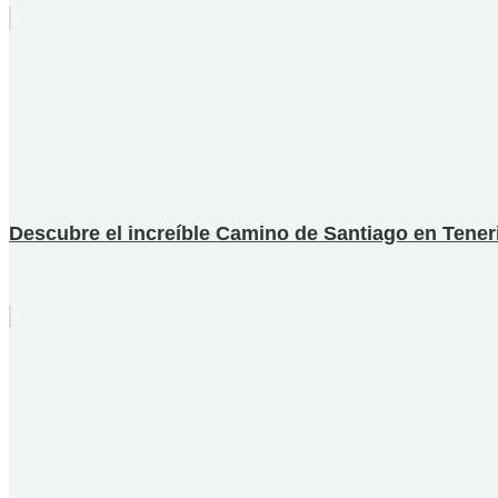
Descubre el increíble Camino de Santiago en Teneri