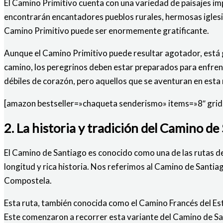
El Camino Primitivo cuenta con una variedad de paisajes im
encontrarán encantadores pueblos rurales, hermosas iglesias
Camino Primitivo puede ser enormemente gratificante.
Aunque el Camino Primitivo puede resultar agotador, está g
camino, los peregrinos deben estar preparados para enfrenta
débiles de corazón, pero aquellos que se aventuran en esta
[amazon bestseller=»chaqueta senderismo» items=»8″ grid=
2. La historia y tradición del Camino d
El Camino de Santiago es conocido como una de las rutas d
longitud y rica historia. Nos referimos al Camino de Santia
Compostela.
Esta ruta, también conocida como el Camino Francés del Est
Este comenzaron a recorrer esta variante del Camino de Sant