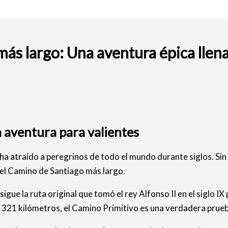
s largo: Una aventura épica llena 
BAJO
a aventura para valientes
ue ha atraído a peregrinos de todo el mundo durante siglos.
 el Camino de Santiago más largo.
e la ruta original que tomó el rey Alfonso II en el siglo IX p
321 kilómetros, el Camino Primitivo es una verdadera prueba