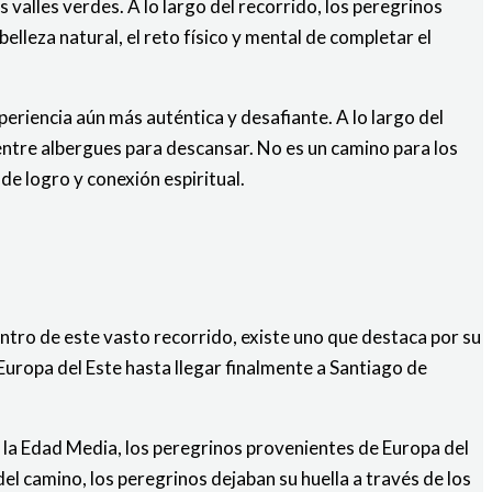
alles verdes. A lo largo del recorrido, los peregrinos
lleza natural, el reto físico y mental de completar el
riencia aún más auténtica y desafiante. A lo largo del
 entre albergues para descansar. No es un camino para los
e logro y conexión espiritual.
tro de este vasto recorrido, existe uno que destaca por su
Europa del Este hasta llegar finalmente a Santiago de
e la Edad Media, los peregrinos provenientes de Europa del
l camino, los peregrinos dejaban su huella a través de los