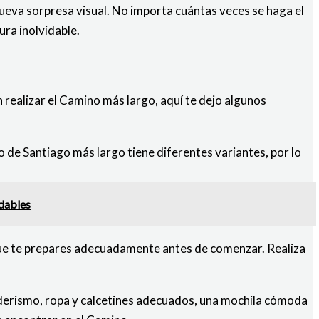
ueva sorpresa visual. No importa cuántas veces se haga el
ura inolvidable.
 realizar el Camino más largo, aquí te dejo algunos
ino de Santiago más largo tiene diferentes variantes, por lo
idables
 que te prepares adecuadamente antes de comenzar. Realiza
derismo, ropa y calcetines adecuados, una mochila cómoda