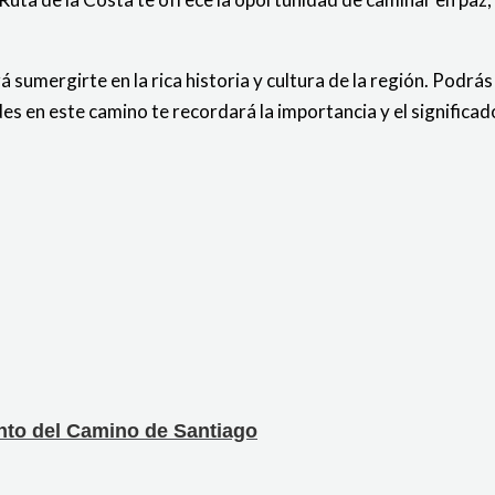
á sumergirte en la rica historia y cultura de la región. Podrás
des en este camino te recordará la importancia y el signific
ento del Camino de Santiago