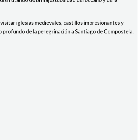
 visitar iglesias medievales, castillos impresionantes y
ado profundo de la peregrinación a Santiago de Compostela.