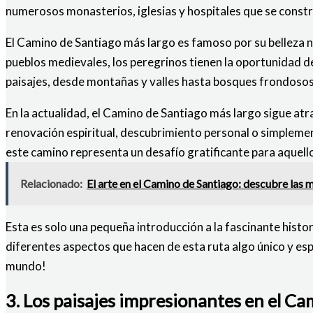
numerosos monasterios, iglesias y hospitales que se constr
El Camino de Santiago más largo es famoso por su belleza n
pueblos medievales, los peregrinos tienen la oportunidad d
paisajes, desde montañas y valles hasta bosques frondosos 
En la actualidad, el Camino de Santiago más largo sigue a
renovación espiritual, descubrimiento personal o simplemente
este camino representa un desafío gratificante para aquell
Relacionado:
El arte en el Camino de Santiago: descubre las ma
Esta es solo una pequeña introducción a la fascinante histo
diferentes aspectos que hacen de esta ruta algo único y esp
mundo!
3. Los paisajes impresionantes en el C