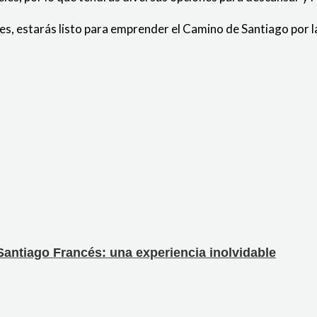
les, estarás listo para emprender el Camino de Santiago por l
antiago Francés: una experiencia inolvidable