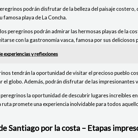
 peregrinos podrán disfrutar de la belleza del paisaje coster
su famosa playa de La Concha.
 los peregrinos podrán admirar las hermosas playas de la cos
eitarse con la gastronomía vasca, famosa por sus deliciosos 
de experiencias y reflexiones
rinos tendrán la oportunidad de visitar el precioso pueblo co
r el globo. Además, podrán disfrutar de las impresionantes 
s peregrinos la oportunidad de descubrir lugares increíbles
 ruta promete una experiencia inolvidable para todos aquell
e Santiago por la costa – Etapas impres