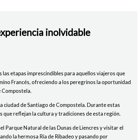
experiencia inolvidable
 las etapas imprescindibles para aquellos viajeros que
Camino Francés, ofreciendo a los peregrinos la oportunidad
de Compostela.
osa ciudad de Santiago de Compostela. Durante estas
que reflejan la cultura y tradiciones de esta región.
l Parque Natural de las Dunas de Liencres y visitar el
sando la hermosa Ría de Ribadeo y pasando por