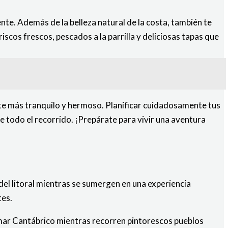
nte. Además de la belleza natural de la costa, también te
cos frescos, pescados a la parrilla y deliciosas tapas que
nte más tranquilo y hermoso. Planificar cuidadosamente tus
de todo el recorrido. ¡Prepárate para vivir una aventura
 del litoral mientras se sumergen en una experiencia
tes.
l mar Cantábrico mientras recorren pintorescos pueblos