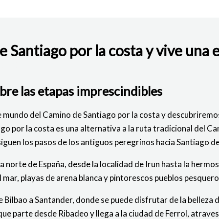
 Santiago por la costa y vive una 
BAJO
bre las etapas imprescindibles
e mundo del Camino de Santiago por la costa y descubriremos
go por la costa es una alternativa a la ruta tradicional del 
siguen los pasos de los antiguos peregrinos hacia Santiago 
a norte de España, desde la localidad de Irun hasta la herm
 mar, playas de arena blanca y pintorescos pueblos pesqueros 
Bilbao a Santander, donde se puede disfrutar de la belleza de
 parte desde Ribadeo y llega a la ciudad de Ferrol, atrave