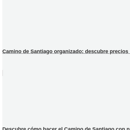
Camino de Santiago organizado: descubre precios ú
Descubre cómo hacer el Camino de Santiago con niño