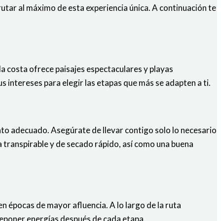
utar al máximo de esta experiencia única. A continuación te
r la costa ofrece paisajes espectaculares y playas
s intereses para elegir las etapas que más se adapten a ti.
nto adecuado. Asegúrate de llevar contigo solo lo necesario
a transpirable y de secado rápido, así como una buena
 épocas de mayor afluencia. A lo largo de la ruta
 reponer energías después de cada etapa.