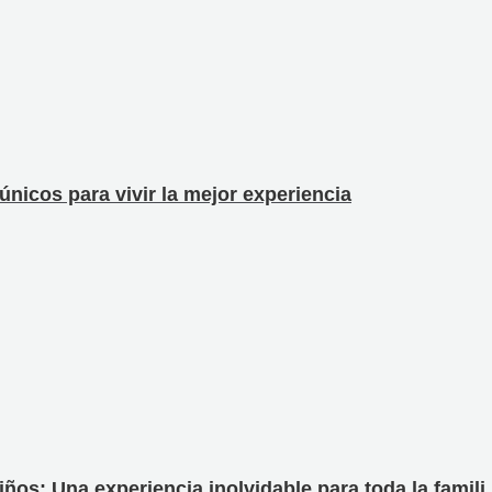
nicos para vivir la mejor experiencia
s: Una experiencia inolvidable para toda la famili.