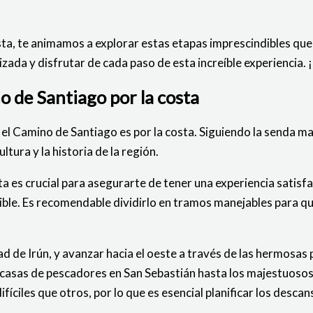
ta, te animamos a explorar estas etapas imprescindibles que t
lizada y disfrutar de cada paso de esta increíble experiencia.
o de Santiago por la costa
 el Camino de Santiago es por la costa. Siguiendo la senda m
tura y la historia de la región.
sta es crucial para asegurarte de tener una experiencia satis
onible. Es recomendable dividirlo en tramos manejables para q
ad de Irún, y avanzar hacia el oeste a través de las hermosas
as casas de pescadores en San Sebastián hasta los majestuoso
íciles que otros, por lo que es esencial planificar los desca