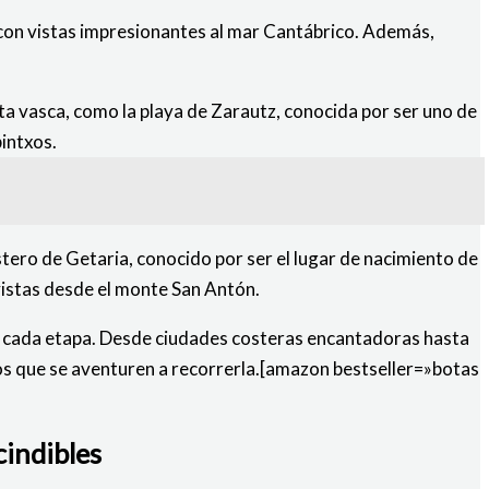
o, con vistas impresionantes al mar Cantábrico. Además,
ta vasca, como la playa de Zarautz, conocida por ser uno de
pintxos.
stero de Getaria, conocido por ser el lugar de nacimiento de
vistas desde el monte San Antón.
 en cada etapa. Desde ciudades costeras encantadoras hasta
os que se aventuren a recorrerla.[amazon bestseller=»botas
cindibles