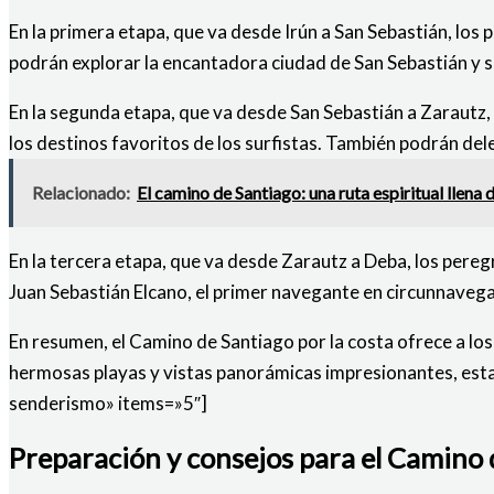
En la primera etapa, que va desde Irún a San Sebastián, los
podrán explorar la encantadora ciudad de San Sebastián y 
En la segunda etapa, que va desde San Sebastián a Zarautz,
los destinos favoritos de los surfistas. También podrán del
Relacionado:
El camino de Santiago: una ruta espiritual llena 
En la tercera etapa, que va desde Zarautz a Deba, los pereg
Juan Sebastián Elcano, el primer navegante en circunnavega
En resumen, el Camino de Santiago por la costa ofrece a lo
hermosas playas y vistas panorámicas impresionantes, esta
senderismo» items=»5″]
Preparación y consejos para el Camino d