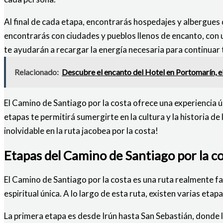
Al final de cada etapa, encontrarás hospedajes y albergues 
encontrarás con ciudades y pueblos llenos de encanto, con u
te ayudarán a recargar la energía necesaria para continuar 
Relacionado:
Descubre el encanto del Hotel en Portomarín, el
El Camino de Santiago por la costa ofrece una experiencia 
etapas te permitirá sumergirte en la cultura y la historia d
inolvidable en la ruta jacobea por la costa!
Etapas del Camino de Santiago por la cos
El Camino de Santiago por la costa es una ruta realmente fa
espiritual única. A lo largo de esta ruta, existen varias eta
La primera etapa es desde Irún hasta San Sebastián, donde 