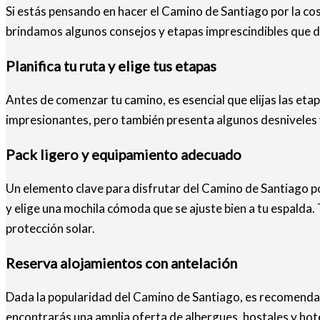
Si estás pensando en hacer el Camino de Santiago por la co
brindamos algunos consejos y etapas imprescindibles que de
Planifica tu ruta y elige tus etapas
Antes de comenzar tu camino, es esencial que elijas las etapa
impresionantes, pero también presenta algunos desniveles y t
Pack ligero y equipamiento adecuado
Un elemento clave para disfrutar del Camino de Santiago por
y elige una mochila cómoda que se ajuste bien a tu espalda
protección solar.
Reserva alojamientos con antelación
Dada la popularidad del Camino de Santiago, es recomendabl
encontrarás una amplia oferta de albergues, hostales y hot