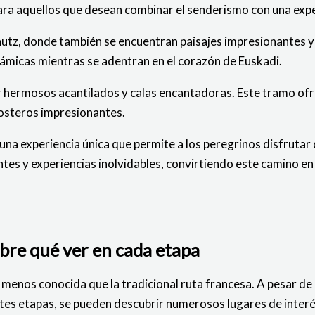
ara aquellos que desean combinar el senderismo con una exper
utz, donde también se encuentran paisajes impresionantes y u
ámicas mientras se adentran en el corazón de Euskadi.
 hermosos acantilados y calas encantadoras. Este tramo ofre
costeros impresionantes.
na experiencia única que permite a los peregrinos disfrutar d
tes y experiencias inolvidables, convirtiendo este camino en
bre qué ver en cada etapa
 menos conocida que la tradicional ruta francesa. A pesar de 
ntes etapas, se pueden descubrir numerosos lugares de interés 