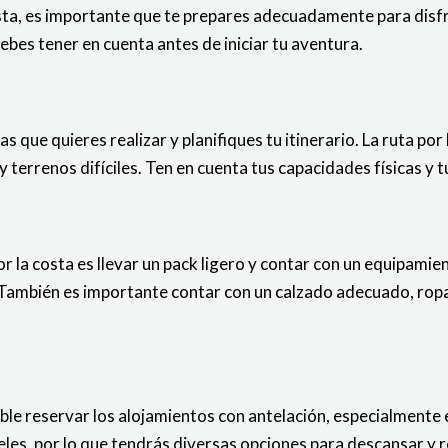
sta, es importante que te prepares adecuadamente para disfr
bes tener en cuenta antes de iniciar tu aventura.
s que quieres realizar y planifiques tu itinerario. La ruta po
errenos difíciles. Ten en cuenta tus capacidades físicas y tu
 la costa es llevar un pack ligero y contar con un equipamie
. También es importante contar con un calzado adecuado, rop
e reservar los alojamientos con antelación, especialmente en
eles, por lo que tendrás diversas opciones para descansar y