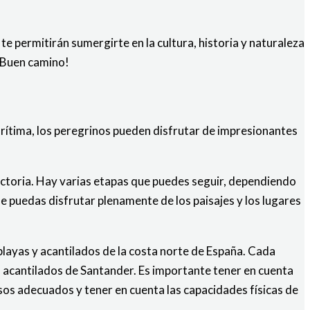
e permitirán sumergirte en la cultura, historia y naturaleza
 ¡Buen camino!
arítima, los peregrinos pueden disfrutar de impresionantes
factoria. Hay varias etapas que puedes seguir, dependiendo
ue puedas disfrutar plenamente de los paisajes y los lugares
 playas y acantilados de la costa norte de España. Cada
s acantilados de Santander. Es importante tener en cuenta
nsos adecuados y tener en cuenta las capacidades físicas de