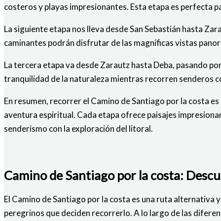
costeros y playas impresionantes. Esta etapa es perfecta p
La siguiente etapa nos lleva desde San Sebastián hasta Zara
caminantes podrán disfrutar de las magníficas vistas panor
La tercera etapa va desde Zarautz hasta Deba, pasando por
tranquilidad de la naturaleza mientras recorren senderos 
En resumen, recorrer el Camino de Santiago por la costa es u
aventura espiritual. Cada etapa ofrece paisajes impresionan
senderismo con la exploración del litoral.
Camino de Santiago por la costa: Descu
El Camino de Santiago por la costa es una ruta alternativa y
peregrinos que deciden recorrerlo. A lo largo de las difere