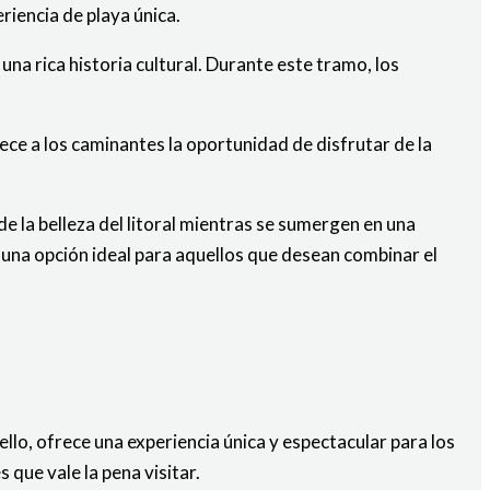
iencia de playa única.
na rica historia cultural. Durante este tramo, los
ce a los caminantes la oportunidad de disfrutar de la
e la belleza del litoral mientras se sumergen en una
 una opción ideal para aquellos que desean combinar el
ello, ofrece una experiencia única y espectacular para los
que vale la pena visitar.