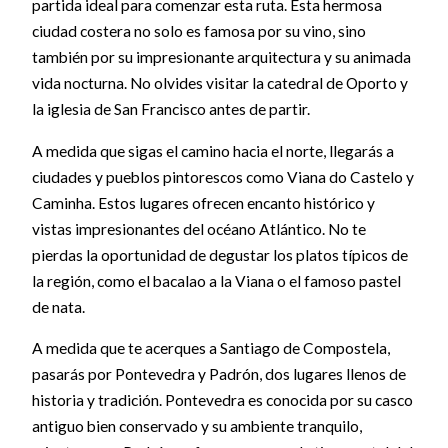
partida ideal para comenzar esta ruta. Esta hermosa
ciudad costera no solo es famosa por su vino, sino
también por su impresionante arquitectura y su animada
vida nocturna. No olvides visitar la catedral de Oporto y
la iglesia de San Francisco antes de partir.
A medida que sigas el camino hacia el norte, llegarás a
ciudades y pueblos pintorescos como Viana do Castelo y
Caminha. Estos lugares ofrecen encanto histórico y
vistas impresionantes del océano Atlántico. No te
pierdas la oportunidad de degustar los platos típicos de
la región, como el bacalao a la Viana o el famoso pastel
de nata.
A medida que te acerques a Santiago de Compostela,
pasarás por Pontevedra y Padrón, dos lugares llenos de
historia y tradición. Pontevedra es conocida por su casco
antiguo bien conservado y su ambiente tranquilo,