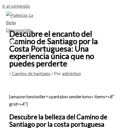
Ir al contenido
Descubre el encanto del
Camino de Santiago por la
Costa Portuguesa: Una
experiencia única que no
puedes perderte
/
Camino de Santiago
/ Por
adminSun
[amazon bestseller=»pantalon senderismo» items=»8″
grid=»4″]
Descubre la belleza del Camino de
Santiago por la costa portuguesa