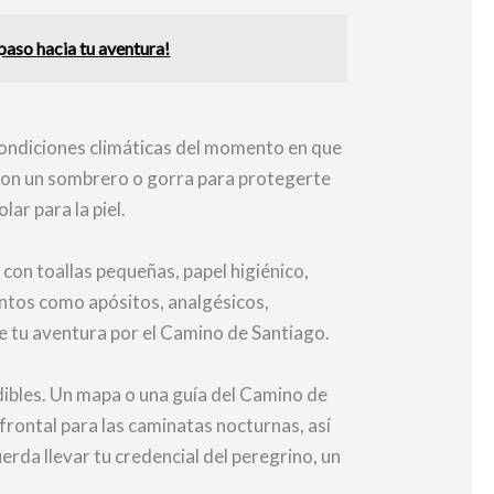
paso hacia tu aventura!
 condiciones climáticas del momento en que
 con un sombrero o gorra para protegerte
ar para la piel.
e con toallas pequeñas, papel higiénico,
entos como apósitos, analgésicos,
e tu aventura por el Camino de Santiago.
bles. Un mapa o una guía del Camino de
 frontal para las caminatas nocturnas, así
da llevar tu credencial del peregrino, un