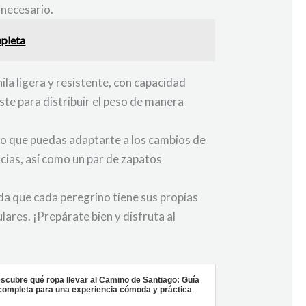
 necesario.
mpleta
ila ligera y resistente, con capacidad
ste para distribuir el peso de manera
do que puedas adaptarte a los cambios de
cias, así como un par de zapatos
da que cada peregrino tiene sus propias
lares. ¡Prepárate bien y disfruta al
scubre qué ropa llevar al Camino de Santiago: Guía
completa para una experiencia cómoda y práctica