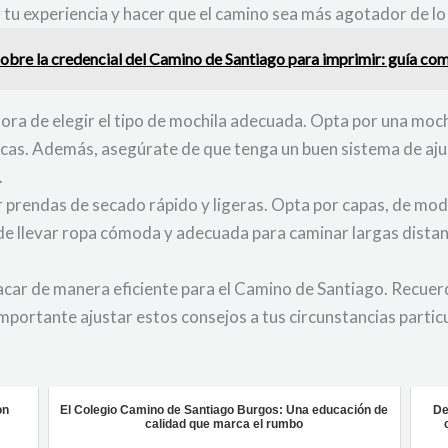
 tu experiencia y hacer que el camino sea más agotador de lo
sobre la credencial del Camino de Santiago para imprimir: guía co
hora de elegir el tipo de mochila adecuada. Opta por una moch
sicas. Además, asegúrate de que tenga un buen sistema de aju
.
ar prendas de secado rápido y ligeras. Opta por capas, de mo
 de llevar ropa cómoda y adecuada para caminar largas distan
car de manera eficiente para el Camino de Santiago. Recuer
mportante ajustar estos consejos a tus circunstancias particu
on
El Colegio Camino de Santiago Burgos: Una educación de
De
calidad que marca el rumbo