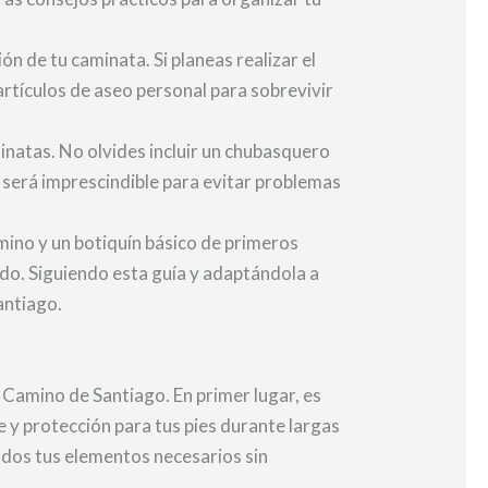
n de tu caminata. Si planeas realizar el
rtículos de aseo personal para sobrevivir
inatas. No olvides incluir un chubasquero
 será imprescindible para evitar problemas
Camino y un botiquín básico de primeros
do. Siguiendo esta guía y adaptándola a
antiago.
l Camino de Santiago. En primer lugar, es
y protección para tus pies durante largas
odos tus elementos necesarios sin