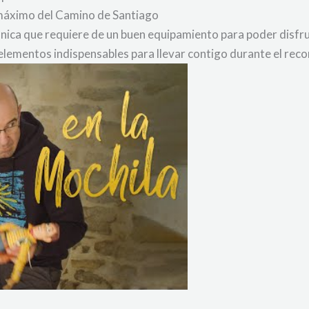
 máximo del Camino de Santiago
única que requiere de un buen equipamiento para poder disfr
elementos indispensables para llevar contigo durante el reco