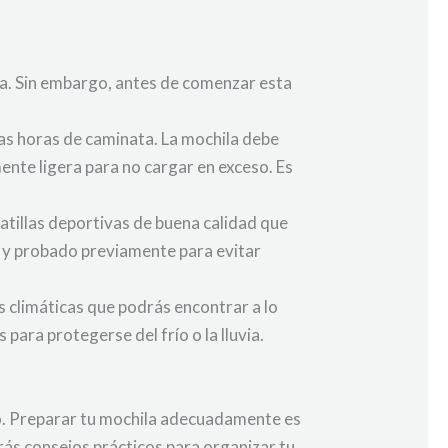
ia. Sin embargo, antes de comenzar esta
as horas de caminata. La mochila debe
mente ligera para no cargar en exceso. Es
atillas deportivas de buena calidad que
o y probado previamente para evitar
s climáticas que podrás encontrar a lo
para protegerse del frío o la lluvia.
ño. Preparar tu mochila adecuadamente es
rás consejos prácticos para organizar tu