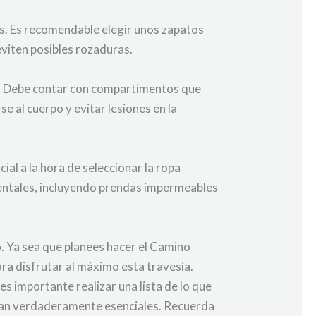
s. Es recomendable elegir unos zapatos
eviten posibles rozaduras.
as. Debe contar con compartimentos que
e al cuerpo y evitar lesiones en la
ial a la hora de seleccionar la ropa
ientales, incluyendo prendas impermeables
. Ya sea que planees hacer el Camino
ra disfrutar al máximo esta travesía.
es importante realizar una lista de lo que
sean verdaderamente esenciales. Recuerda