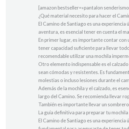
[amazon bestseller=»pantalon senderismo
¿Qué material necesito para hacer el Cam
El Camino de Santiago es una experiencia 
aventura, es esencial tener en cuenta el m
En primer lugar, es importante contar con
tener capacidad suficiente para llevar tod
recomendable utilizar una mochila imperme
Otro elemento indispensable es el calzado
sean cómodas y resistentes. Es fundamenta
molestias o incluso lesiones durante el ca
Además de la mochila y el calzado, es esen
largo del Camino. Se recomienda llevar ropa
También es importante llevar un sombrero 
La guía definitiva para preparar tu mochil
El Camino de Santiago es una experiencia 
fundamental para asegurarte de tener todo