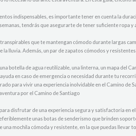
ntos indispensables, es importante tener en cuenta la duració
emanas, tendrás que asegurarte de tener suficiente ropa y a
s y transpirables que te mantengan cómodo durante largas cam
 la lluvia. Además, un par de zapatos cómodos y resistentes
a una botella de agua reutilizable, una linterna, un mapa del 
n ayuda en caso de emergencia o necesidad durante tu recorri
ado para vivir una experiencia inolvidable en el Camino de S
u aventura por el Camino de Santiago
para disfrutar de una experiencia segura y satisfactoria en e
eferiblemente unas botas de senderismo que brinden soporte 
 una mochila cómoda y resistente, en la que puedas llevar t