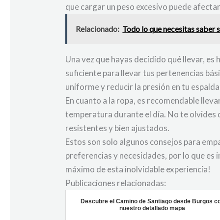
que cargar un peso excesivo puede afectar
Relacionado:
Todo lo que necesitas saber 
Una vez que hayas decidido qué llevar, es 
suficiente para llevar tus pertenencias bá
uniforme y reducir la presión en tu espalda
En cuanto a la ropa, es recomendable llev
temperatura durante el día. No te olvides
resistentes y bien ajustados.
Estos son solo algunos consejos para empa
preferencias y necesidades, por lo que es i
máximo de esta inolvidable experiencia!
Publicaciones relacionadas:
Descubre el Camino de Santiago desde Burgos c
nuestro detallado mapa