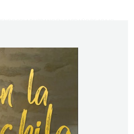
VENDO SOLAR URBANO EN CARDAÑO DE ABAJO