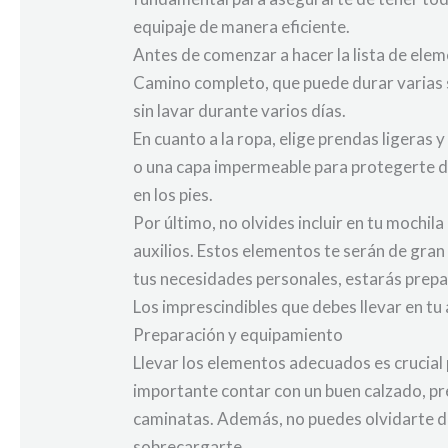
equipaje de manera eficiente.
Antes de comenzar a hacer la lista de eleme
Camino completo, que puede durar varias s
sin lavar durante varios días.
En cuanto a la ropa, elige prendas ligera
o una capa impermeable para protegerte de
en los pies.
Por último, no olvides incluir en tu mochil
auxilios. Estos elementos te serán de gra
tus necesidades personales, estarás prepar
Los imprescindibles que debes llevar en t
Preparación y equipamiento
Llevar los elementos adecuados es crucial 
importante contar con un buen calzado, pr
caminatas. Además, no puedes olvidarte de
sobrecargarte.