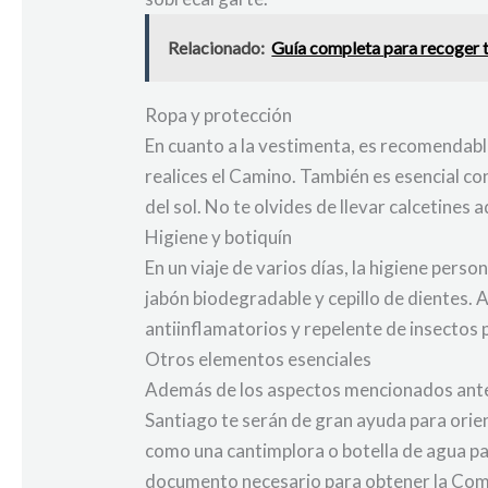
Relacionado:
Guía completa para recoger t
Ropa y protección
En cuanto a la vestimenta, es recomendabl
realices el Camino. También es esencial c
del sol. No te olvides de llevar calcetines
Higiene y botiquín
En un viaje de varios días, la higiene perso
jabón biodegradable y cepillo de dientes.
antiinflamatorios y repelente de insectos
Otros elementos esenciales
Además de los aspectos mencionados anter
Santiago te serán de gran ayuda para orient
como una cantimplora o botella de agua pa
documento necesario para obtener la Compo