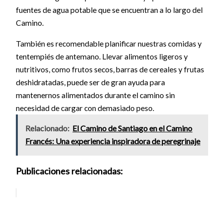
fuentes de agua potable que se encuentran a lo largo del
Camino.
También es recomendable planificar nuestras comidas y
tentempiés de antemano. Llevar alimentos ligeros y
nutritivos, como frutos secos, barras de cereales y frutas
deshidratadas, puede ser de gran ayuda para
mantenernos alimentados durante el camino sin
necesidad de cargar con demasiado peso.
Relacionado:
El Camino de Santiago en el Camino
Francés: Una experiencia inspiradora de peregrinaje
Publicaciones relacionadas: