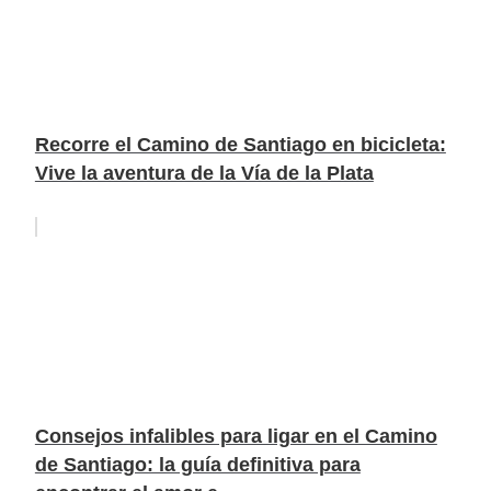
Recorre el Camino de Santiago en bicicleta:
Vive la aventura de la Vía de la Plata
Consejos infalibles para ligar en el Camino
de Santiago: la guía definitiva para