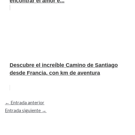
encontrar el amor e...
Descubre el increíble Camino de Santiago
desde Francia, con km de aventura
←
Entrada anterior
Entrada siguiente
→