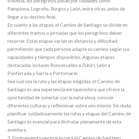
travesía, los peregrinos pasan por ciudades como
Pamplona, Logroño, Burgos y León, entre otras, antes de
llegar a su destino final.
En cuanto a las etapas, el Camino de Santiago se divide en
diferentes tramos o jornadas que los peregrinos deben
recorrer. Estas etapas varían en distancia y dificultad,
permitiendo que cada persona adapte su camino según sus
capacidades y tiempos disponibles. Algunas etapas
destacadas incluyen Roncesvalles a Zubiri, León a
Ponferrada y Sarria a Portomarín.
Sea cual sea la ruta y las etapas elegidas, el Camino de
Santiago es una experiencia enriquecedora que ofrece la
oportunidad de conectar con la naturaleza, conocer
diferentes culturas y reflexionar sobre uno mismo. Sin duda,
planificar cuidadosamente las rutas y etapas del Camino de
Santiago es esencial para disfrutar plenamente de esta
aventura.
3. Equipamiento necesario para el Camino de Santiago