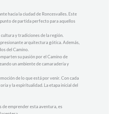
ante hacia la ciudad de Roncesvalles. Este
n punto de partida perfecto para aquellos
cultura y tradiciones de la región.
 impresionante arquitectura gótica. Además,
ados del Camino.
comparten su pasión por el Camino de
creando un ambiente de camaradería y
 emoción de lo que está por venir. Con cada
a y la espiritualidad. La etapa inicial del
es de emprender esta aventura, es
lacentera.