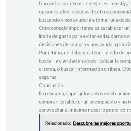
Uno de los primeros consejos es investiga
opciones y leer reseñas de otros consumid
buscando y nos ayudará a tomar una decis
Otro consejo importante es establecer un 
límite de gasto para evitar endeudarnos o
decisiones de compra y nos ayuda a priori
Por último, no debemos tener miedo de pre
buscar la claridad antes de realizar la co
el tema, o buscar información en línea. O
seguras.
Conclusión
En resumen, superar los retos en el camin
comprar, establecer un presupuesto y no 
aprovechar al máximo nuestro poder com
Relacionado:
Descubre las mejores oportu