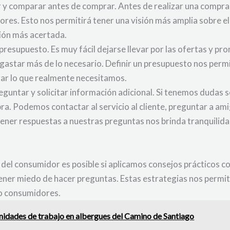
r y comparar antes de comprar. Antes de realizar una compra
ores. Esto nos permitirá tener una visión más amplia sobre e
ión más acertada.
presupuesto. Es muy fácil dejarse llevar por las ofertas y p
 gastar más de lo necesario. Definir un presupuesto nos perm
zar lo que realmente necesitamos.
guntar y solicitar información adicional. Si tenemos dudas s
mpra. Podemos contactar al servicio al cliente, preguntar a am
btener respuestas a nuestras preguntas nos brinda tranquilid
o del consumidor es posible si aplicamos consejos prácticos 
tener miedo de hacer preguntas. Estas estrategias nos permi
o consumidores.
nidades de trabajo en albergues del Camino de Santiago