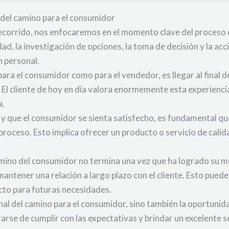
al del camino para el consumidor
recorrido, nos enfocaremos en el momento clave del proceso
ad, la investigación de opciones, la toma de decisión y la a
n personal.
para el consumidor como para el vendedor, es llegar al final 
El cliente de hoy en día valora enormemente esta experiencia
a.
 y que el consumidor se sienta satisfecho, es fundamental qu
proceso. Esto implica ofrecer un producto o servicio de calid
ino del consumidor no termina una vez que ha logrado su me
antener una relación a largo plazo con el cliente. Esto puede 
to para futuras necesidades.
final del camino para el consumidor, sino también la oportuni
rarse de cumplir con las expectativas y brindar un excelente se