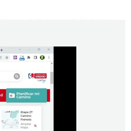
VENDO SOLAR URBANO EN CARDAÑO DE ABAJO