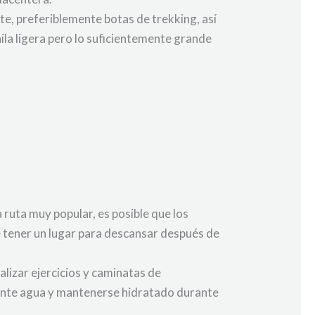
te, preferiblemente botas de trekking, así
la ligera pero lo suficientemente grande
a ruta muy popular, es posible que los
 tener un lugar para descansar después de
lizar ejercicios y caminatas de
ciente agua y mantenerse hidratado durante