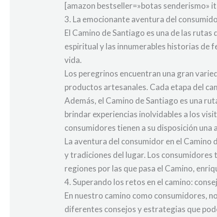
[amazon bestseller=»botas senderismo» i
3. La emocionante aventura del consumido
El Camino de Santiago es una de las rutas
espiritual y las innumerables historias de
vida.
Los peregrinos encuentran una gran varied
productos artesanales. Cada etapa del cam
Además, el Camino de Santiago es una ruta
brindar experiencias inolvidables a los vis
consumidores tienen a su disposición una 
La aventura del consumidor en el Camino de
y tradiciones del lugar. Los consumidores t
regiones por las que pasa el Camino, enri
4. Superando los retos en el camino: conse
En nuestro camino como consumidores, nos
diferentes consejos y estrategias que po