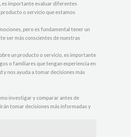
, es importante evaluar diferentes
l producto o servicio que estamos
romociones, pero es fundamental tener un
ite ser más conscientes de nuestras
obre un producto o servicio, es importante
igos o familiares que tengan experiencia en
ad y nos ayuda a tomar decisiones más
como investigar y comparar antes de
tirán tomar decisiones más informadas y