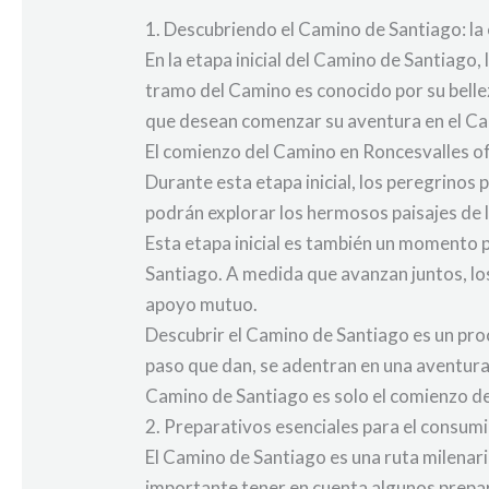
1. Descubriendo el Camino de Santiago: la e
En la etapa inicial del Camino de Santiago
tramo del Camino es conocido por su belleza
que desean comenzar su aventura en el C
El comienzo del Camino en Roncesvalles ofr
Durante esta etapa inicial, los peregrinos
podrán explorar los hermosos paisajes de 
Esta etapa inicial es también un momento 
Santiago. A medida que avanzan juntos, lo
apoyo mutuo.
Descubrir el Camino de Santiago es un proce
paso que dan, se adentran en una aventura ú
Camino de Santiago es solo el comienzo de 
2. Preparativos esenciales para el consum
El Camino de Santiago es una ruta milenar
importante tener en cuenta algunos prepar