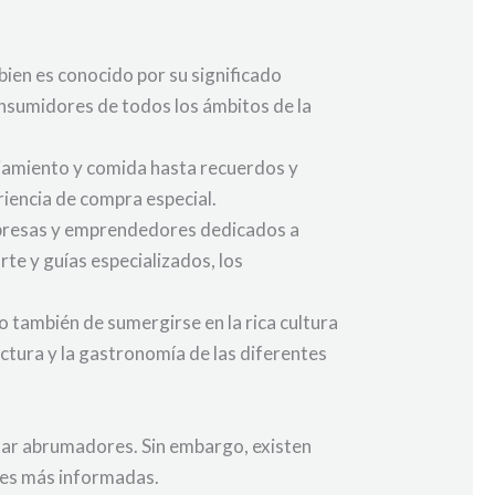
ien es conocido por su significado
consumidores de todos los ámbitos de la
ojamiento y comida hasta recuerdos y
iencia de compra especial.
empresas y emprendedores dedicados a
rte y guías especializados, los
o también de sumergirse en la rica cultura
ectura y la gastronomía de las diferentes
ar abrumadores. Sin embargo, existen
nes más informadas.