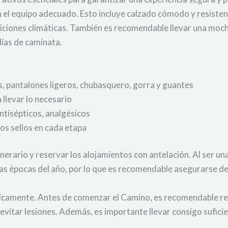
 el equipo adecuado. Esto incluye calzado cómodo y resisten
iones climáticas. También es recomendable llevar una mochi
días de caminata.
, pantalones ligeros, chubasquero, gorra y guantes
llevar lo necesario
ntisépticos, analgésicos
os sellos en cada etapa
inerario y reservar los alojamientos con antelación. Al ser un
s épocas del año, por lo que es recomendable asegurarse de
ísicamente. Antes de comenzar el Camino, es recomendable rea
 evitar lesiones. Además, es importante llevar consigo sufi