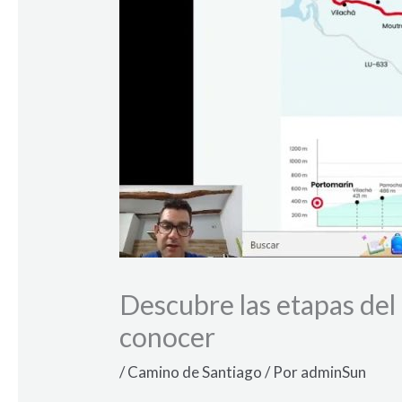
Descubre las etapas de
conocer
/
Camino de Santiago
/ Por
adminSun