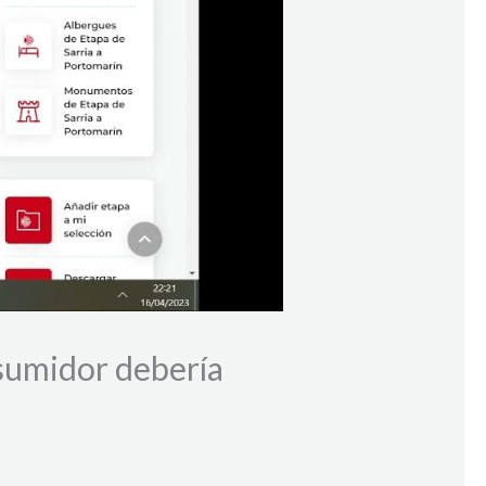
sumidor debería