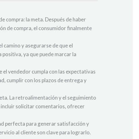
 de compra: la meta. Después de haber
cción de compra, el consumidor finalmente
del camino y asegurarse de que el
 positiva, ya que puede marcar la
e el vendedor cumpla con las expectativas
ad, cumplir con los plazos de entrega y
ta. La retroalimentación y el seguimiento
incluir solicitar comentarios, ofrecer
dad perfecta para generar satisfacción y
rvicio al cliente son clave para lograrlo.