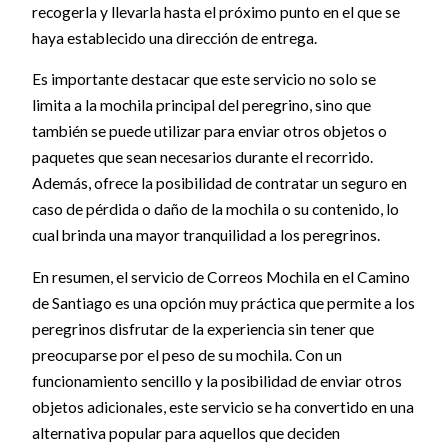
recogerla y llevarla hasta el próximo punto en el que se
haya establecido una dirección de entrega.
Es importante destacar que este servicio no solo se
limita a la mochila principal del peregrino, sino que
también se puede utilizar para enviar otros objetos o
paquetes que sean necesarios durante el recorrido.
Además, ofrece la posibilidad de contratar un seguro en
caso de pérdida o daño de la mochila o su contenido, lo
cual brinda una mayor tranquilidad a los peregrinos.
En resumen, el servicio de Correos Mochila en el Camino
de Santiago es una opción muy práctica que permite a los
peregrinos disfrutar de la experiencia sin tener que
preocuparse por el peso de su mochila. Con un
funcionamiento sencillo y la posibilidad de enviar otros
objetos adicionales, este servicio se ha convertido en una
alternativa popular para aquellos que deciden