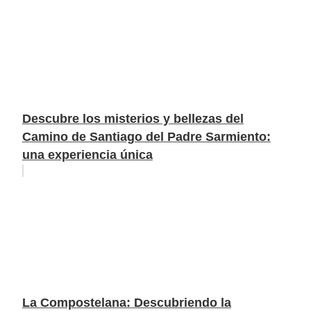
Descubre los misterios y bellezas del
Camino de Santiago del Padre Sarmiento:
una experiencia única
La Compostelana: Descubriendo la