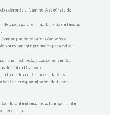
encias durante el Camino. Asegúrate de
 adecuada para el clima. La ropa de tejidos
tas.
 llevar un par de zapatos cómodos y
 sido previamente probados para evitar
s con suministros básicos como vendas,
tias durante el Camino.
rino tiene diferentes necesidades y
zon bestseller=»pantalon senderismo»
dad durante el recorrido. Es importante
po necesario.