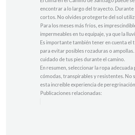
El clima en el Camino de Santiago puede se
encontrar a lo largo del trayecto. Durante
cortos. No olvides protegerte del sol util
Para los meses más fríos, es imprescindible
impermeables en tu equipaje, ya que la ll
Es importante también tener en cuenta el 
para evitar posibles rozaduras o ampollas.
cuidado de tus pies durante el camino.
En resumen, seleccionar la ropa adecuada p
cómodas, transpirables y resistentes. No s
esta increíble experiencia de peregrinación
Publicaciones relacionadas: