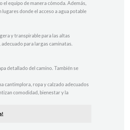
odo el equipo de manera cómoda. Además,
n lugares donde el acceso a agua potable
era y transpirable para las altas
, adecuado para largas caminatas.
mapa detallado del camino. También se
una cantimplora, ropa y calzado adecuados
ntizan comodidad, bienestar y la
s!