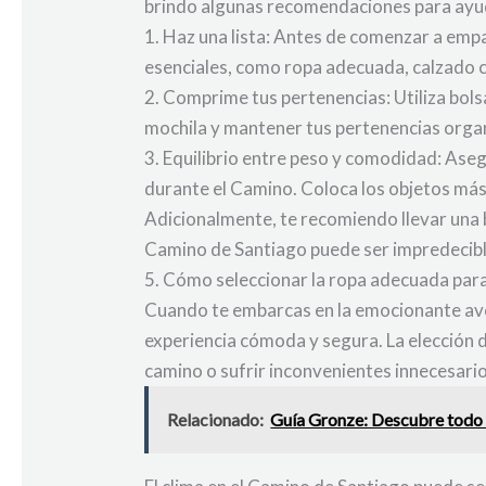
brindo algunas recomendaciones para ayud
1. Haz una lista: Antes de comenzar a empac
esenciales, como ropa adecuada, calzado c
2. Comprime tus pertenencias: Utiliza bols
mochila y mantener tus pertenencias organ
3. Equilibrio entre peso y comodidad: Aseg
durante el Camino. Coloca los objetos más 
Adicionalmente, te recomiendo llevar una bo
Camino de Santiago puede ser impredecible
5. Cómo seleccionar la ropa adecuada par
Cuando te embarcas en la emocionante aven
experiencia cómoda y segura. La elección 
camino o sufrir inconvenientes innecesario
Relacionado:
Guía Gronze: Descubre todo 