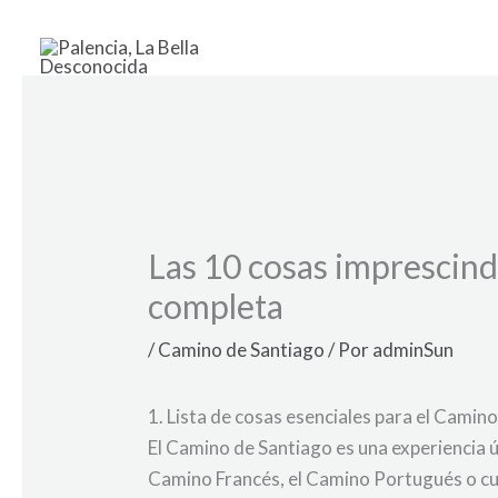
Ir
al
contenido
Las 10 cosas imprescind
completa
/
Camino de Santiago
/ Por
adminSun
1. Lista de cosas esenciales para el Camin
El Camino de Santiago es una experiencia 
Camino Francés, el Camino Portugués o cua