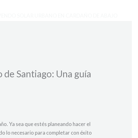
VENDO SOLAR URBANO EN CARDAÑO DE ABAJO
o de Santiago: Una guía
año. Ya sea que estés planeando hacer el
do lo necesario para completar con éxito