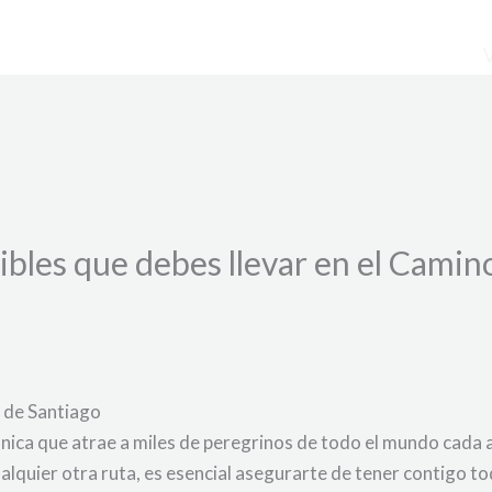
ibles que debes llevar en el Camin
o de Santiago
única que atrae a miles de peregrinos de todo el mundo cada 
lquier otra ruta, es esencial asegurarte de tener contigo to