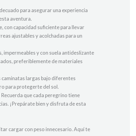
adecuado para asegurar una experiencia
esta aventura.
, con capacidad suficiente para llevar
reas ajustables y acolchadas para un
, impermeables y con suela antideslizante
izados, preferiblemente de materiales
s caminatas largas bajo diferentes
ro para protegerte del sol.
. Recuerda que cada peregrino tiene
ias. ¡Prepárate bien y disfruta de esta
itar cargar con peso innecesario. Aquí te