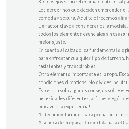
3. Consejos sobre el equipamiento ideal p
Los peregrinos que deciden emprender el 
cómoda y segura. Aquí te ofrecemos alguno
Un factor clave a considerar es la mochila
todos los elementos esenciales sin causar
mejor ajuste.
En cuanto al calzado, es fundamental eleg
para enfrentar cualquier tipo de terreno. 
resistentes y transpirables.
Otro elemento importante es la ropa. Esco
condiciones climáticas. No olvides incluir
Estos son solo algunos consejos sobre el 
necesidades diferentes, así que asegúrate d
maravillosa experiencia!
4. Recomendaciones para preparar tu moch
A la hora de preparar tu mochila para el Ca