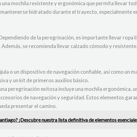
on una mochila resistente y ergonómica que permita llevar t
a mantenerse hidratado durante el trayecto, especialmente e
ependiendo de la peregrinación, es importante llevar ropa lig
o. Además, se recomienda llevar calzado cómodo y resistente
brújula o un dispositivo de navegación confiable, así como un 
iva y un kit de primeros auxilios básico.
 una peregrinación exitosa incluye una mochila ergonómica, 
n accesorios de navegación y seguridad. Estos elementos gara
ueda presentar el camino.
antiago? ¡Descubre nuestra lista definitiva de elementos esenciale