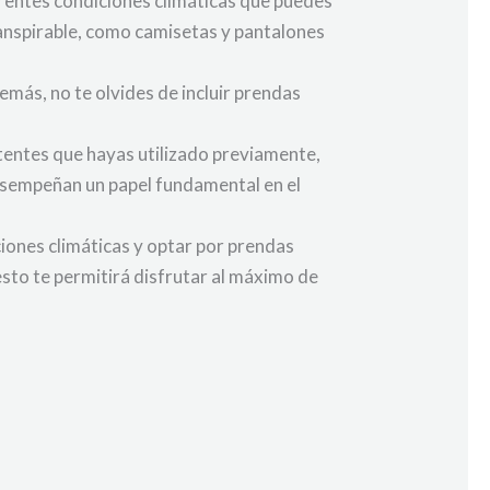
ferentes condiciones climáticas que puedes
ranspirable, como camisetas y pantalones
emás, no te olvides de incluir prendas
tentes que hayas utilizado previamente,
desempeñan un papel fundamental en el
ciones climáticas y optar por prendas
esto te permitirá disfrutar al máximo de