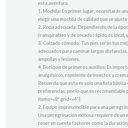
esta aventura.
1. Mochila: En primer lugar, necesitarás u
elegir una mochila de calidad que se ajuste
2. Ropa adecuada: Dependiendo de la época 
transpirables y de secado rápido es ideal
3. Calzado cómodo: Tus pies serán tus mej
adecuados para caminar largas distancias.
ampollas y lesiones.
4. Botiquín de primeros auxilios: Es impor
analgésicos, repelente de insectos y crema 
Recuerda que esta es solo una lista básica
preferencias, por lo que es recomendable 
items=»8″ grid=»4″]
2. Equipo imprescindible para una peregrin
Una peregrinación exitosa requiere de un 
tener en cuenta factores como la duración, 