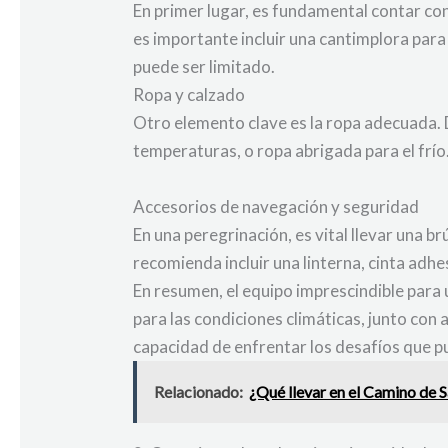
En primer lugar, es fundamental contar c
es importante incluir una cantimplora par
puede ser limitado.
Ropa y calzado
Otro elemento clave es la ropa adecuada. D
temperaturas, o ropa abrigada para el frí
Accesorios de navegación y seguridad
En una peregrinación, es vital llevar una 
recomienda incluir una linterna, cinta adhes
En resumen, el equipo imprescindible para
para las condiciones climáticas, junto co
capacidad de enfrentar los desafíos que p
Relacionado:
¿Qué llevar en el Camino de S