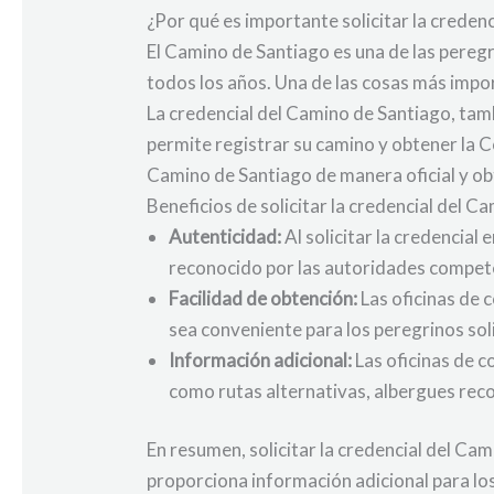
¿Por qué es importante solicitar la credenc
El Camino de Santiago es una de las pereg
todos los años. Una de las cosas más impo
La credencial del Camino de Santiago, tamb
permite registrar su camino y obtener la Co
Camino de Santiago de manera oficial y obt
Beneficios de solicitar la credencial del C
Autenticidad:
Al solicitar la credencial 
reconocido por las autoridades compet
Facilidad de obtención:
Las oficinas de 
sea conveniente para los peregrinos soli
Información adicional:
Las oficinas de c
como rutas alternativas, albergues rec
En resumen, solicitar la credencial del Cam
proporciona información adicional para los