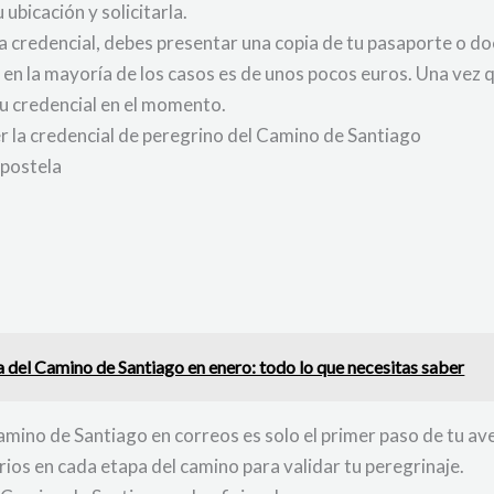
 ubicación y solicitarla.
a credencial, debes presentar una copia de tu pasaporte o 
en la mayoría de los casos es de unos pocos euros. Una vez 
u credencial en el momento.
er la credencial de peregrino del Camino de Santiago
mpostela
a del Camino de Santiago en enero: todo lo que necesitas saber
amino de Santiago en correos es solo el primer paso de tu av
ios en cada etapa del camino para validar tu peregrinaje.