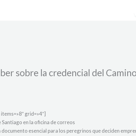
aber sobre la credencial del Camin
 items=»8″ grid=»4″]
 Santiago en la oficina de correos
n documento esencial para los peregrinos que deciden emprend