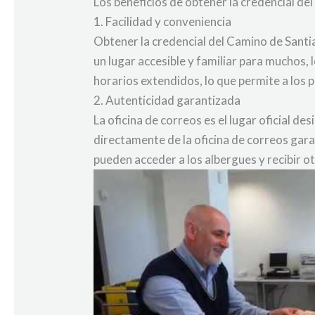
Los beneficios de obtener la credencial de
1. Facilidad y conveniencia
Obtener la credencial del Camino de Santia
un lugar accesible y familiar para muchos,
horarios extendidos, lo que permite a los
2. Autenticidad garantizada
La oficina de correos es el lugar oficial d
directamente de la oficina de correos garan
pueden acceder a los albergues y recibir o