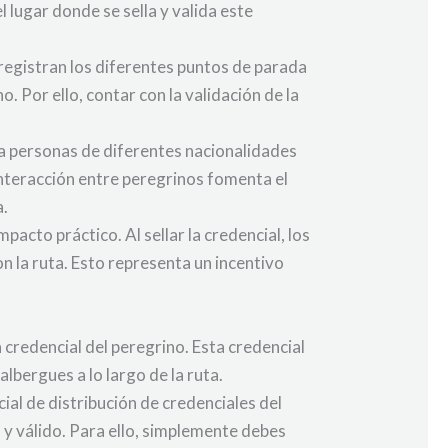
 lugar donde se sella y valida este
 registran los diferentes puntos de parada
. Por ello, contar con la validación de la
.
 a personas de diferentes nacionalidades
interacción entre peregrinos fomenta el
a.
pacto práctico. Al sellar la credencial, los
 la ruta. Esto representa un incentivo
 credencial del peregrino. Esta credencial
albergues a lo largo de la ruta.
cial de distribución de credenciales del
y válido. Para ello, simplemente debes