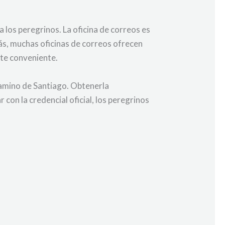
 los peregrinos. La oficina de correos es
más, muchas oficinas de correos ofrecen
lte conveniente.
l Camino de Santiago. Obtenerla
con la credencial oficial, los peregrinos