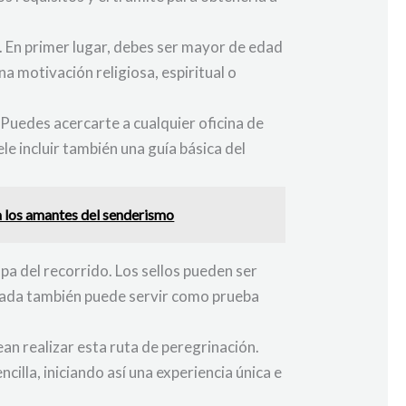
. En primer lugar, debes ser mayor de edad
a motivación religiosa, espiritual o
 Puedes acercarte a cualquier oficina de
le incluir también una guía básica del
a los amantes del senderismo
pa del recorrido. Los sellos pueden ser
ellada también puede servir como prueba
n realizar esta ruta de peregrinación.
illa, iniciando así una experiencia única e