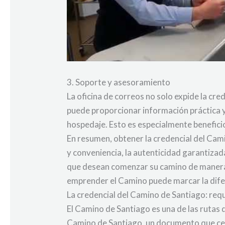
3. Soporte y asesoramiento
La oficina de correos no solo expide la cre
puede proporcionar información práctica 
hospedaje. Esto es especialmente benefici
En resumen, obtener la credencial del Camin
y conveniencia, la autenticidad garantizad
que desean comenzar su camino de manera ad
emprender el Camino puede marcar la difer
La credencial del Camino de Santiago: requ
El Camino de Santiago es una de las rutas 
Camino de Santiago, un documento que certif