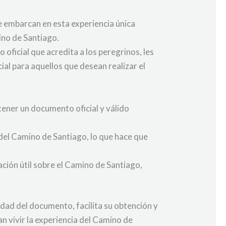
e embarcan en esta experiencia única
ino de Santiago.
ficial que acredita a los peregrinos, les
ial para aquellos que desean realizar el
obtener un documento oficial y válido
 del Camino de Santiago, lo que hace que
ción útil sobre el Camino de Santiago,
cidad del documento, facilita su obtención y
n vivir la experiencia del Camino de