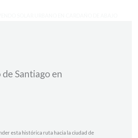
VENDO SOLAR URBANO EN CARDAÑO DE ABAJO
o de Santiago en
er esta histórica ruta hacia la ciudad de