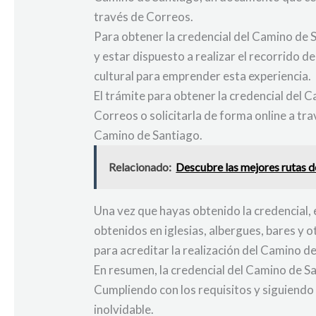
través de Correos.
Para obtener la credencial del Camino de S
y estar dispuesto a realizar el recorrido 
cultural para emprender esta experiencia.
El trámite para obtener la credencial del 
Correos o solicitarla de forma online a tra
Camino de Santiago.
Relacionado:
Descubre las mejores rutas d
Una vez que hayas obtenido la credencial, 
obtenidos en iglesias, albergues, bares y 
para acreditar la realización del Camino d
En resumen, la credencial del Camino de S
Cumpliendo con los requisitos y siguiendo e
inolvidable.