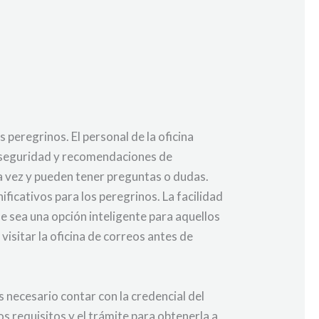
 peregrinos. El personal de la oficina
e seguridad y recomendaciones de
a vez y pueden tener preguntas o dudas.
ificativos para los peregrinos. La facilidad
ue sea una opción inteligente para aquellos
isitar la oficina de correos antes de
 necesario contar con la credencial del
os requisitos y el trámite para obtenerla a