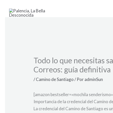
Ir
al
contenido
Todo lo que necesitas s
Correos: guía definitiva
/
Camino de Santiago
/ Por
adminSun
[amazon bestseller=»mochila senderismo»
Importancia de la credencial del Camino de
La credencial del Camino de Santiago es u