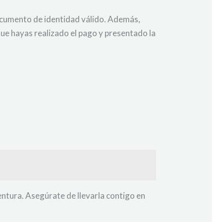
documento de identidad válido. Además,
que hayas realizado el pago y presentado la
entura. Asegúrate de llevarla contigo en