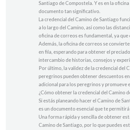
Santiago de Compostela. Y es en la oficina
documento tan significativo.
La credencial del Camino de Santiago funci
a lo largo del Camino, así como las distanc
oficina de correos es fundamental, ya que 
Además, la oficina de correos se conviert
en fila, esperando para obtener el preciad
intercambio de historias, consejos y expe
Por último, la validez de la credencial del 
peregrinos pueden obtener descuentos en a
adicional para los peregrinos y promueve e
¿Cómo obtener la credencial del Camino de
Si estás planeando hacer el Camino de Sant
es un documento esencial que te permitirá a
Una forma rápida y sencilla de obtener esta
Camino de Santiago, por lo que puedes est