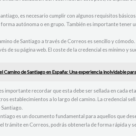
antiago, es necesario cumplir con algunos requisitos básicos
de forma autónoma o en grupo. También es importante tener un
Camino de Santiago a través de Correos es sencillo y cómodo.
vés de su página web. El coste de la credencial es mínimo y sue
el Camino de Santiago en España: Una experiencia inolvidable par
es importante recordar que esta debe ser sellada en cada eta
otros establecimientos a lo largo del camino. La credencial s
e Santiago.
antiago es un documento fundamental para aquellos que desea
l trámite en Correos, podrás obtenerla de forma rápida y senc