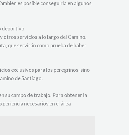
También es posible conseguirla en algunos
o deportivo.
 otros servicios a lo largo del Camino.
 ruta, que servirán como prueba de haber
cios exclusivos para los peregrinos, sino
Camino de Santiago.
n su campo de trabajo. Para obtener la
experiencia necesarios en el área