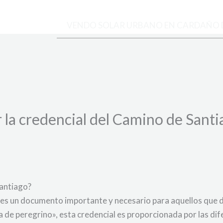
VENDO SOLAR URBANO EN CARDAÑO 
la credencial del Camino de Santi
Santiago?
o es un documento importante y necesario para aquellos que
 de peregrino», esta credencial es proporcionada por las dif