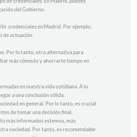
ipo de credenciales. En Madrid, puedes
gación del Gobierno.
itir credenciales en Madrid. Por ejemplo,
o de actuación.
e. Por lo tanto, otra alternativa para
esultar más cómodo y ahorrarte tiempo en
formadas en nuestra vida cotidiana. A lo
egar a una conclusión sólida.
ciedad en general. Por lo tanto, es crucial
ntes de tomar una decisión final.
anto más informados estemos, más
stra sociedad. Por tanto, es recomendable