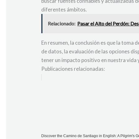
buscar fuentes confiables y actualizadas 
diferentes ámbitos.
Relacionado:
Pasar el Alto del Perdón: De
En resumen, la conclusión es que la toma d
de datos, la evaluación de las opciones d
tener un impacto positivo en nuestra vida y
Publicaciones relacionadas:
Discover the Camino de Santiago in English: A Pilgrim's Gu