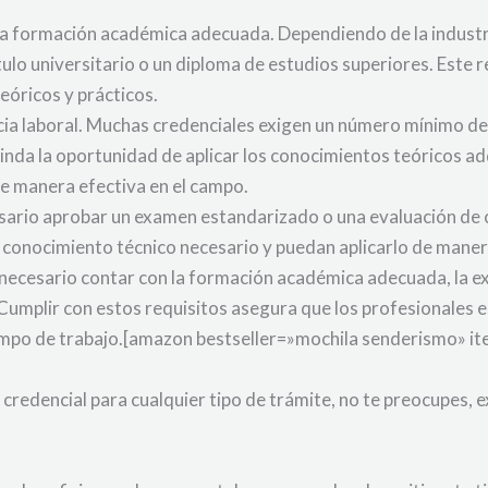
 la formación académica adecuada. Dependiendo de la industri
ítulo universitario o un diploma de estudios superiores. Este 
eóricos y prácticos.
cia laboral. Muchas credenciales exigen un número mínimo de
brinda la oportunidad de aplicar los conocimientos teóricos ad
e manera efectiva en el campo.
sario aprobar un examen estandarizado o una evaluación de
 conocimiento técnico necesario y puedan aplicarlo de manera
 necesario contar con la formación académica adecuada, la ex
umplir con estos requisitos asegura que los profesionales e
mpo de trabajo.[amazon bestseller=»mochila senderismo» it
 credencial para cualquier tipo de trámite, no te preocupes,