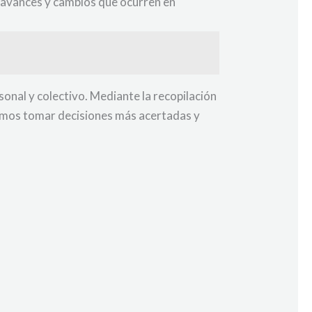
s avances y cambios que ocurren en
sonal y colectivo. Mediante la recopilación
odemos tomar decisiones más acertadas y