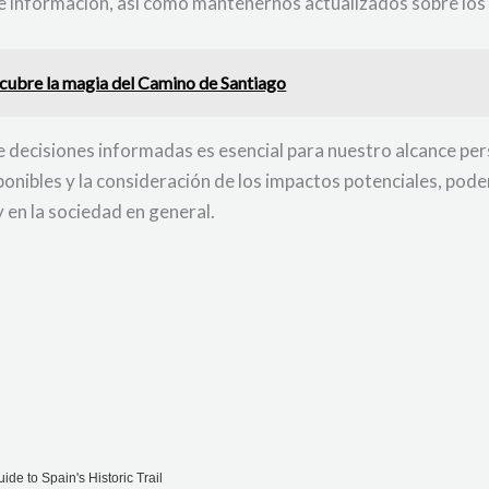
de información, así como mantenernos actualizados sobre lo
scubre la magia del Camino de Santiago
e decisiones informadas es esencial para nuestro alcance per
isponibles y la consideración de los impactos potenciales, p
 en la sociedad en general.
ide to Spain's Historic Trail