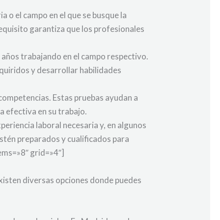
a o el campo en el que se busque la
requisito garantiza que los profesionales
 años trabajando en el campo respectivo.
quiridos y desarrollar habilidades
 competencias. Estas pruebas ayudan a
 efectiva en su trabajo.
periencia laboral necesaria y, en algunos
stén preparados y cualificados para
ems=»8″ grid=»4″]
 existen diversas opciones donde puedes