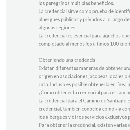
los peregrinos múltiples beneficios.
La credencial sirve como prueba de identif
albergues públicos y privados a lo largo d
algunas regiones.
La credencial es esencial para aquellos qu
completado al menos los últimos 100 kilóm
Obteniendo una credencial
Existen diferentes maneras de obtener una
origen en asociaciones jacobeas locales o e
ruta. Incluso es posible obtenerla en línea
¿Cómo obtener la credencial para el camin
La credencial para el Camino de Santiago 
credencial, también conocida como «la comp
los albergues y otros servicios exclusivos 
Para obtener la credencial, existen varias