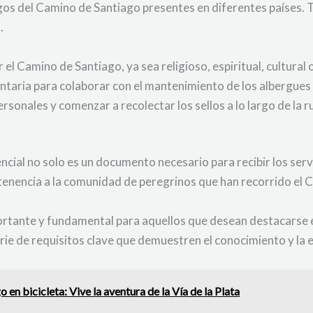
igos del Camino de Santiago presentes en diferentes países. 
.
 el Camino de Santiago, ya sea religioso, espiritual, cultural 
taria para colaborar con el mantenimiento de los albergues y
rsonales y comenzar a recolectar los sellos a lo largo de la
ncial no solo es un documento necesario para recibir los servi
tenencia a la comunidad de peregrinos que han recorrido el 
ortante y fundamental para aquellos que desean destacarse e
erie de requisitos clave que demuestren el conocimiento y la 
en bicicleta: Vive la aventura de la Vía de la Plata