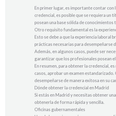
En primer lugar, es importante contar con
credencial, es posible que se requiera un t
posean una base sólida de conocimientos t
Otro requisito fundamental es la experien
Esto se debe a que la experiencia laboral 
prácticas necesarias para desempeñarse d
Además, en algunos casos, puede ser nece
garantizar que los profesionales posean el
En resumen, para obtener la credencial, es
casos, aprobar un examen estandarizado. C
desempeñarse de manera exitosa en su ca
Dónde obtener la credencial en Madrid
Si estás en Madrid y necesitas obtener una
obtenerla de forma rápida y sencilla.
Oficinas gubernamentales