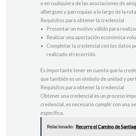
o en cualquiera de las asociaciones de am
albergues y parroquias a lo largo de la ruta
Requisitos para obtener la credencial
Presentar un motivo válido para realizar
Realizar una aportación económica volun
Completar la credencial con los datos pe
realizado el recorrido.
Es importante tener en cuenta que la crede
que también es un símbolo de unidad y per
Requisitos para obtener la credencial
Obtener una credencial es un proceso imp
credencial, es necesario cumplir con una s
específica.
Relacionado:
Recorre el Camino de Santiago 