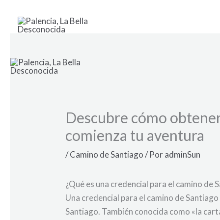
Ir
al
contenido
Descubre cómo obtener 
comienza tu aventura
/
Camino de Santiago
/ Por
adminSun
¿Qué es una credencial para el camino de 
Una credencial para el camino de Santiag
Santiago. También conocida como «la carta