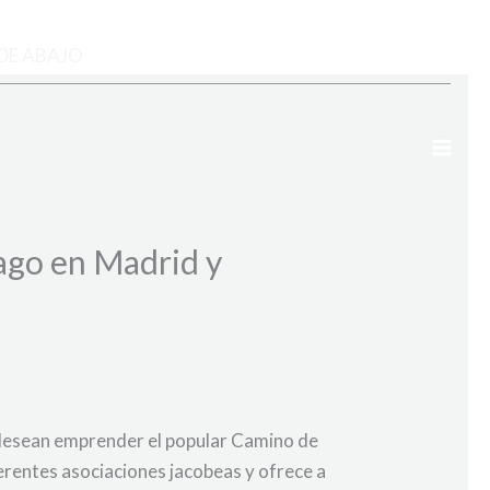
DE ABAJO
ago en Madrid y
 desean emprender el popular Camino de
erentes asociaciones jacobeas y ofrece a