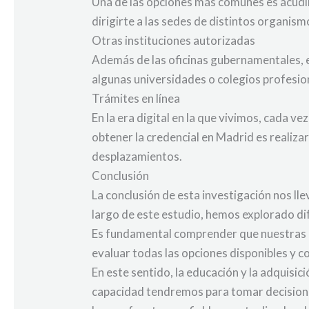
Una de las opciones más comunes es acudir
dirigirte a las sedes de distintos organi
Otras instituciones autorizadas
Además de las oficinas gubernamentales, ex
algunas universidades o colegios profesio
Trámites en línea
En la era digital en la que vivimos, cada v
obtener la credencial en Madrid es realiza
desplazamientos.
Conclusión
La conclusión de esta investigación nos ll
largo de este estudio, hemos explorado dif
Es fundamental comprender que nuestras dec
evaluar todas las opciones disponibles y c
En este sentido, la educación y la adqui
capacidad tendremos para tomar decisione