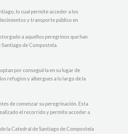
tiago, lo cual permite acceder a los
blecimientos y transporte público en
l otorgado a aquellos peregrinos que han
de Santiago de Compostela.
optan por conseguirla en su lugar de
os refugios y albergues a lo largo de la
ntes de comenzar su peregrinación. Esta
ealizado el recorrido y permite acceder a
na de la Catedral de Santiago de Compostela