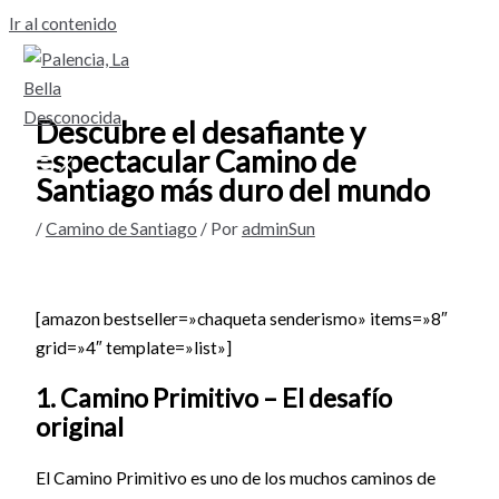
Ir al contenido
Descubre el desafiante y
espectacular Camino de
Santiago más duro del mundo
/
Camino de Santiago
/ Por
adminSun
[amazon bestseller=»chaqueta senderismo» items=»8″
grid=»4″ template=»list»]
1. Camino Primitivo – El desafío
original
El Camino Primitivo es uno de los muchos caminos de