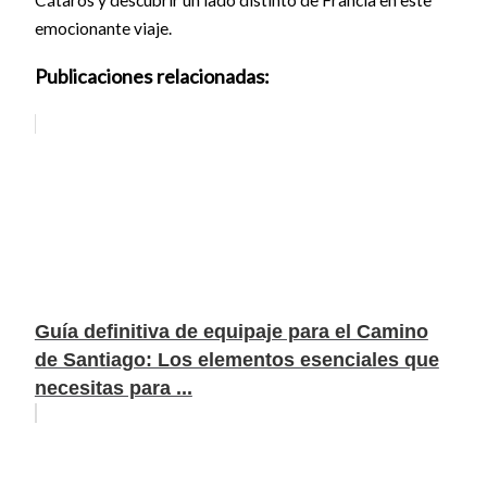
Cátaros y descubrir un lado distinto de Francia en este
emocionante viaje.
Publicaciones relacionadas:
Guía definitiva de equipaje para el Camino
de Santiago: Los elementos esenciales que
necesitas para ...