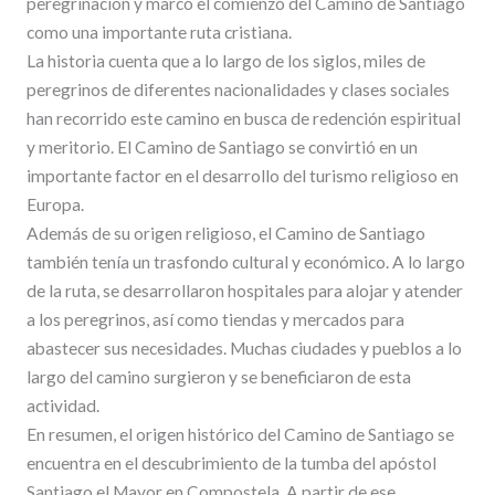
peregrinación y marcó el comienzo del Camino de Santiago
como una importante ruta cristiana.
La historia cuenta que a lo largo de los siglos, miles de
peregrinos de diferentes nacionalidades y clases sociales
han recorrido este camino en busca de redención espiritual
y meritorio. El Camino de Santiago se convirtió en un
importante factor en el desarrollo del turismo religioso en
Europa.
Además de su origen religioso, el Camino de Santiago
también tenía un trasfondo cultural y económico. A lo largo
de la ruta, se desarrollaron hospitales para alojar y atender
a los peregrinos, así como tiendas y mercados para
abastecer sus necesidades. Muchas ciudades y pueblos a lo
largo del camino surgieron y se beneficiaron de esta
actividad.
En resumen, el origen histórico del Camino de Santiago se
encuentra en el descubrimiento de la tumba del apóstol
Santiago el Mayor en Compostela. A partir de ese