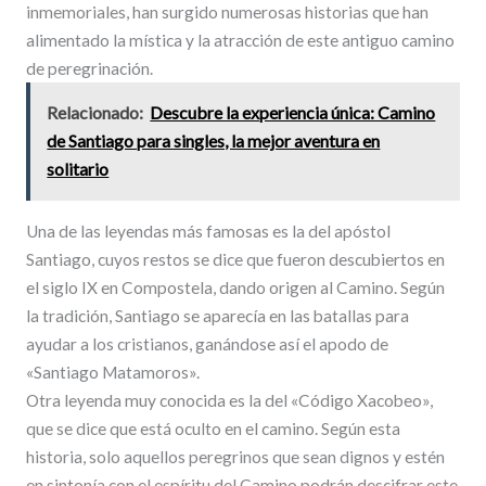
inmemoriales, han surgido numerosas historias que han
alimentado la mística y la atracción de este antiguo camino
de peregrinación.
Relacionado:
Descubre la experiencia única: Camino
de Santiago para singles, la mejor aventura en
solitario
Una de las leyendas más famosas es la del apóstol
Santiago, cuyos restos se dice que fueron descubiertos en
el siglo IX en Compostela, dando origen al Camino. Según
la tradición, Santiago se aparecía en las batallas para
ayudar a los cristianos, ganándose así el apodo de
«Santiago Matamoros».
Otra leyenda muy conocida es la del «Código Xacobeo»,
que se dice que está oculto en el camino. Según esta
historia, solo aquellos peregrinos que sean dignos y estén
en sintonía con el espíritu del Camino podrán descifrar este